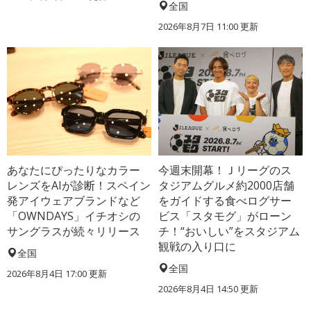
全国
2026年8月7日 11:00
更新
あなたにぴったりなカラー
今週末開幕！Ｊリーグのス
レンズをAIが診断！スペイン
タジアムグルメ約2000店舗
発アイウェアブランドなど
をガイドする食べログサー
「OWNDAYS」イチオシの
ビス「スタモグ」がローン
サングラスが続々リリース
チ！“おいしい”をスタジアム
観戦の入り口に
全国
全国
2026年8月4日 17:00
更新
2026年8月4日 14:50
更新