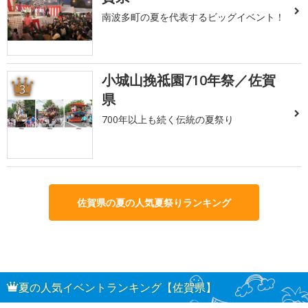
南波多町の夏を代表するビッグイベント！
小城山挽祗園710年祭／佐賀
3
県
700年以上も続く伝統の夏祭り
佐賀県の夏の人気夏祭りランキング
夏の人気イベントランキング【佐賀県】