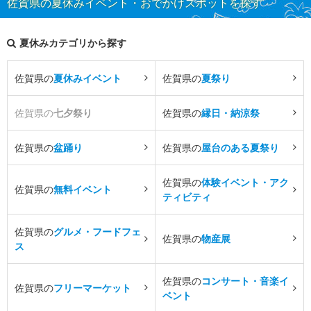
佐賀県の夏休みイベント・おでかけスポットを探す
夏休みカテゴリから探す
佐賀県の
夏休みイベント
佐賀県の
夏祭り
佐賀県の
七夕祭り
佐賀県の
縁日・納涼祭
佐賀県の
盆踊り
佐賀県の
屋台のある夏祭り
佐賀県の
体験イベント・アク
佐賀県の
無料イベント
ティビティ
佐賀県の
グルメ・フードフェ
佐賀県の
物産展
ス
佐賀県の
コンサート・音楽イ
佐賀県の
フリーマーケット
ベント