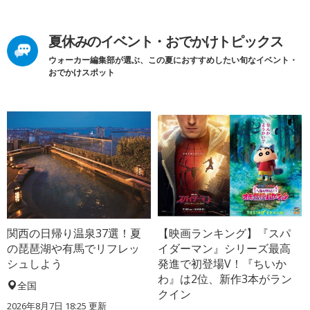
夏休みのイベント・おでかけトピックス
ウォーカー編集部が選ぶ、この夏におすすめしたい旬なイベント・
おでかけスポット
関西の日帰り温泉37選！夏
【映画ランキング】『スパ
の琵琶湖や有馬でリフレッ
イダーマン』シリーズ最高
シュしよう
発進で初登場V！『ちいか
わ』は2位、新作3本がラン
全国
クイン
2026年8月7日 18:25
更新