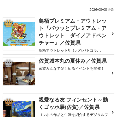
2026/08/08 更新
鳥栖プレミアム・アウトレッ
1
ト『パウッとプレミアム・ア
ウトレット ダイノアドベン
チャー』／佐賀県
鳥栖アウトレット初！パウパトコラボ
佐賀城本丸の夏休み／佐賀県
2
家族みんなで楽しめるイベントを開催！
親愛なる友 フィンセント～動
3
くゴッホ展(佐賀)／佐賀県
ゴッホの作品と生涯を紹介するデジタルフ