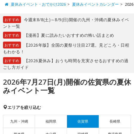
夏休みイベント・おでかけ2026
夏休みイベントカレンダー
20
今週末8/8(土)～8/9(日)開催の九州・沖縄の夏休みイベ
おすすめ
ント一覧
【漫画】夏に読みたいおすすめの怖い話まとめ
おすすめ
【2026年版】全国の夏祭り注目27選。見どころ・日程
おすすめ
もわかる！
【2026夏休み】おうち時間を充実させるおすすめの過
おすすめ
ごし方ガイド
2026年7月27日(月)開催の佐賀県の夏休
みイベント一覧
エリアを絞り込む
九州・沖縄
福岡県
佐賀県
長崎県