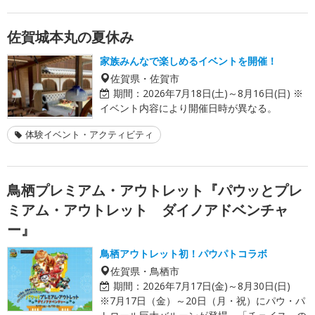
佐賀城本丸の夏休み
家族みんなで楽しめるイベントを開催！
佐賀県・佐賀市
期間：
2026年7月18日(土)～8月16日(日) ※
イベント内容により開催日時が異なる。
体験イベント・アクティビティ
鳥栖プレミアム・アウトレット『パウッとプレ
ミアム・アウトレット ダイノアドベンチャ
ー』
鳥栖アウトレット初！パウパトコラボ
佐賀県・鳥栖市
期間：
2026年7月17日(金)～8月30日(日)
※7月17日（金）～20日（月・祝）にパウ・パ