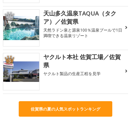
天山多久温泉TAQUA（タク
2
ア）／佐賀県
天然ラドン泉と源泉100％温泉プールで1日
満喫できる温泉リゾート
ヤクルト本社 佐賀工場／佐賀
3
県
ヤクルト製品の生産工程を見学
佐賀県の夏の人気スポットランキング