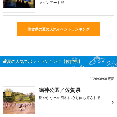
ァインアート展
佐賀県の夏の人気イベントランキング
夏の人気スポットランキング【佐賀県】
2026/08/08 更新
鳴神公園／佐賀県
1
穏やかな水の流れに心も体も癒される