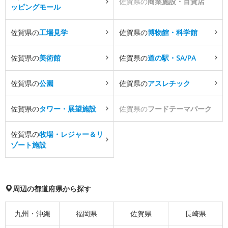
佐賀県の
商業施設・百貨店
ッピングモール
佐賀県の
工場見学
佐賀県の
博物館・科学館
佐賀県の
美術館
佐賀県の
道の駅・SA/PA
佐賀県の
公園
佐賀県の
アスレチック
佐賀県の
タワー・展望施設
佐賀県の
フードテーマパーク
佐賀県の
牧場・レジャー＆リ
ゾート施設
周辺の都道府県から探す
九州・沖縄
福岡県
佐賀県
長崎県