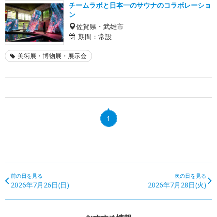
チームラボと日本一のサウナのコラボレーショ
ン
佐賀県・武雄市
期間：
常設
美術展・博物展・展示会
1
前の日を見る
次の日を見る
2026年7月26日(日)
2026年7月28日(火)