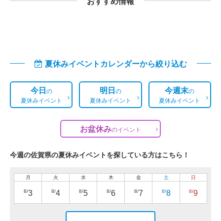
おすすめ情報
夏休みイベントカレンダーから絞り込む
今日
明日
今週末
の
の
の
夏休みイベント
夏休みイベント
夏休みイベント
お盆休み
の
イベント
今週の佐賀県の夏休みイベントを探している方はこちら！
月
火
水
木
金
土
日
8/
8/
8/
8/
8/
8/
8/
3
4
5
6
7
8
9