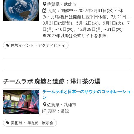
佐賀県・武雄市
期間：
開催中～2027年3月31日(水) ※休
み：月曜(祝日は開館し翌平日休館、7月21日～
8月31日は開館)、5月12日(火)、9月1日(火)、7
日(月)〜10日(木)、12月28日(月)〜31日(木)
※2027年以降は公式サイトを参照
体験イベント・アクティビティ
チームラボ 廃墟と遺跡：淋汗茶の湯
チームラボと日本一のサウナのコラボレーショ
ン
佐賀県・武雄市
期間：
常設
美術展・博物展・展示会