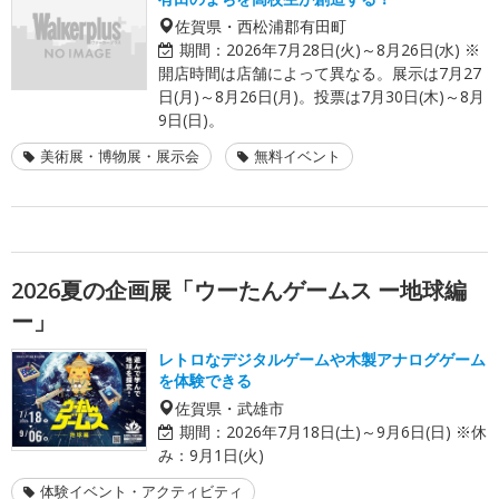
佐賀県・西松浦郡有田町
期間：
2026年7月28日(火)～8月26日(水) ※
開店時間は店舗によって異なる。展示は7月27
日(月)～8月26日(月)。投票は7月30日(木)～8月
9日(日)。
美術展・博物展・展示会
無料イベント
2026夏の企画展「ウーたんゲームス ー地球編
ー」
レトロなデジタルゲームや木製アナログゲーム
を体験できる
佐賀県・武雄市
期間：
2026年7月18日(土)～9月6日(日) ※休
み：9月1日(火)
体験イベント・アクティビティ