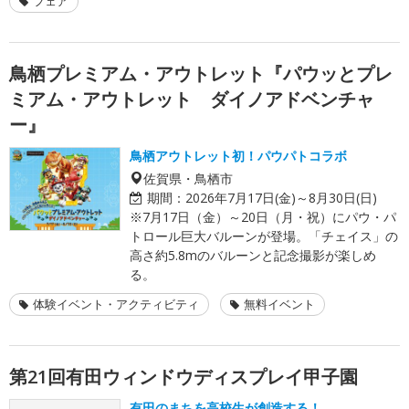
フェア
鳥栖プレミアム・アウトレット『パウッとプレ
ミアム・アウトレット ダイノアドベンチャ
ー』
鳥栖アウトレット初！パウパトコラボ
佐賀県・鳥栖市
期間：
2026年7月17日(金)～8月30日(日)
※7月17日（金）～20日（月・祝）にパウ・パ
トロール巨大バルーンが登場。「チェイス」の
高さ約5.8mのバルーンと記念撮影が楽しめ
る。
体験イベント・アクティビティ
無料イベント
第21回有田ウィンドウディスプレイ甲子園
有田のまちを高校生が創造する！