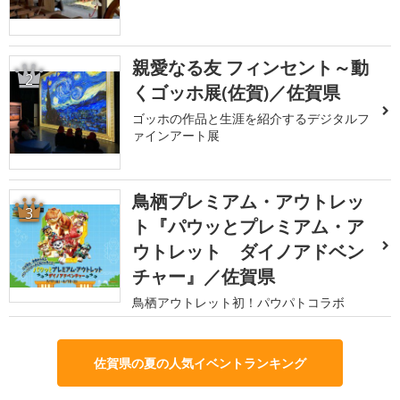
親愛なる友 フィンセント～動
2
くゴッホ展(佐賀)／佐賀県
ゴッホの作品と生涯を紹介するデジタルフ
ァインアート展
鳥栖プレミアム・アウトレッ
3
ト『パウッとプレミアム・ア
ウトレット ダイノアドベン
チャー』／佐賀県
鳥栖アウトレット初！パウパトコラボ
佐賀県の夏の人気イベントランキング