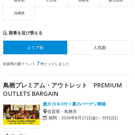
熊本県
大分県
宮崎県
鹿児島県
沖縄県
順番を並び替える
エリア順
人気順
7
佐賀県の夏イベント
件ヒットしました
鳥栖プレミアム・アウトレット PREMIUM
OUTLETS BARGAIN
最大70％OFF！夏のバーゲン開催
佐賀県・鳥栖市
期間：
2026年8月21日(金)～30日(日)