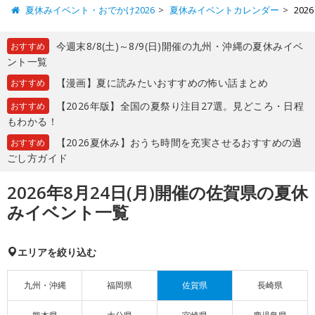
夏休みイベント・おでかけ2026
夏休みイベントカレンダー
20
今週末8/8(土)～8/9(日)開催の九州・沖縄の夏休みイベ
おすすめ
ント一覧
【漫画】夏に読みたいおすすめの怖い話まとめ
おすすめ
【2026年版】全国の夏祭り注目27選。見どころ・日程
おすすめ
もわかる！
【2026夏休み】おうち時間を充実させるおすすめの過
おすすめ
ごし方ガイド
2026年8月24日(月)開催の佐賀県の夏休
みイベント一覧
エリアを絞り込む
九州・沖縄
福岡県
佐賀県
長崎県