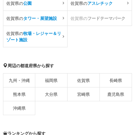
佐賀県の
公園
佐賀県の
アスレチック
佐賀県の
タワー・展望施設
佐賀県の
フードテーマパーク
佐賀県の
牧場・レジャー＆リ
ゾート施設
周辺の都道府県から探す
九州・沖縄
福岡県
佐賀県
長崎県
熊本県
大分県
宮崎県
鹿児島県
沖縄県
ランキングから探す