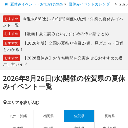
夏休みイベント・おでかけ2026
夏休みイベントカレンダー
20
今週末8/8(土)～8/9(日)開催の九州・沖縄の夏休みイベ
おすすめ
ント一覧
【漫画】夏に読みたいおすすめの怖い話まとめ
おすすめ
【2026年版】全国の夏祭り注目27選。見どころ・日程
おすすめ
もわかる！
【2026夏休み】おうち時間を充実させるおすすめの過
おすすめ
ごし方ガイド
2026年8月26日(水)開催の佐賀県の夏休
みイベント一覧
エリアを絞り込む
九州・沖縄
福岡県
佐賀県
長崎県