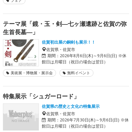
フェア
テーマ展「鏡・玉・剣―七ヶ瀬遺跡と佐賀の弥
生首長墓―」
佐賀初出展の銅剣も展示！！
佐賀県・佐賀市
期間：
2026年8月6日(木)～9月6日(日) ※休
館日は月曜日（祝日の場合は翌日）
美術展・博物展・展示会
無料イベント
特集展示「シュガーロード」
佐賀県の歴史と文化の特集展示
佐賀県・佐賀市
期間：
2026年7月30日(木)～9月6日(日) ※休
館日は月曜日（祝日の場合は翌日）