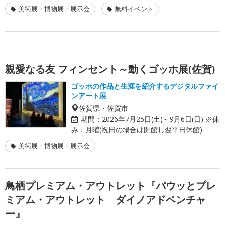
美術展・博物展・展示会
無料イベント
親愛なる友 フィンセント～動くゴッホ展(佐賀)
ゴッホの作品と生涯を紹介するデジタルファイ
ンアート展
佐賀県・佐賀市
期間：
2026年7月25日(土)～9月6日(日) ※休
み：月曜(祝日の場合は開館し翌平日休館)
美術展・博物展・展示会
鳥栖プレミアム・アウトレット『パウッとプレ
ミアム・アウトレット ダイノアドベンチャ
ー』