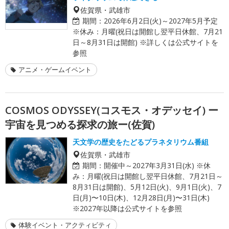
佐賀県・武雄市
期間：
2026年6月2日(火)～2027年5月予定
※休み：月曜(祝日は開館し翌平日休館、7月21
日～8月31日は開館) ※詳しくは公式サイトを
参照
アニメ・ゲームイベント
COSMOS ODYSSEY(コスモス・オデッセイ) ー
宇宙を見つめる探求の旅ー(佐賀)
天文学の歴史をたどるプラネタリウム番組
佐賀県・武雄市
期間：
開催中～2027年3月31日(水) ※休
み：月曜(祝日は開館し翌平日休館、7月21日～
8月31日は開館)、5月12日(火)、9月1日(火)、7
日(月)〜10日(木)、12月28日(月)〜31日(木)
※2027年以降は公式サイトを参照
体験イベント・アクティビティ