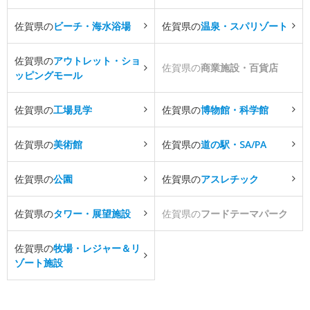
佐賀県の
ビーチ・海水浴場
佐賀県の
温泉・スパリゾート
佐賀県の
アウトレット・ショ
佐賀県の
商業施設・百貨店
ッピングモール
佐賀県の
工場見学
佐賀県の
博物館・科学館
佐賀県の
美術館
佐賀県の
道の駅・SA/PA
佐賀県の
公園
佐賀県の
アスレチック
佐賀県の
タワー・展望施設
佐賀県の
フードテーマパーク
佐賀県の
牧場・レジャー＆リ
ゾート施設