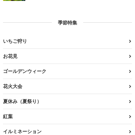
季節特集
いちご狩り
お花見
ゴールデンウィーク
花火大会
夏休み（夏祭り）
紅葉
イルミネーション