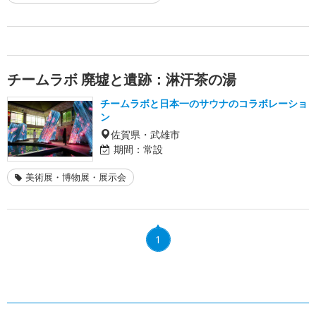
チームラボ 廃墟と遺跡：淋汗茶の湯
チームラボと日本一のサウナのコラボレーショ
ン
佐賀県・武雄市
期間：
常設
美術展・博物展・展示会
1