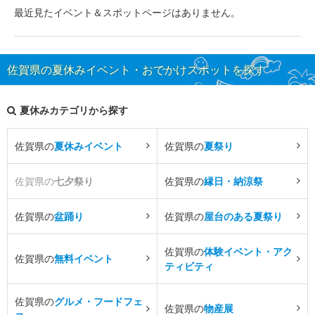
最近見たイベント＆スポットページはありません。
佐賀県の夏休みイベント・おでかけスポットを探す
夏休みカテゴリから探す
佐賀県の
夏休みイベント
佐賀県の
夏祭り
佐賀県の
七夕祭り
佐賀県の
縁日・納涼祭
佐賀県の
盆踊り
佐賀県の
屋台のある夏祭り
佐賀県の
体験イベント・アク
佐賀県の
無料イベント
ティビティ
佐賀県の
グルメ・フードフェ
佐賀県の
物産展