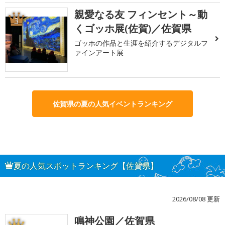
親愛なる友 フィンセント～動
3
くゴッホ展(佐賀)／佐賀県
ゴッホの作品と生涯を紹介するデジタルフ
ァインアート展
佐賀県の夏の人気イベントランキング
夏の人気スポットランキング【佐賀県】
2026/08/08 更新
鳴神公園／佐賀県