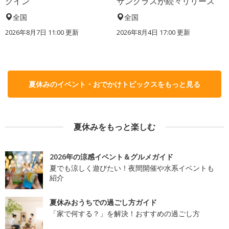
クイン
サングラスが続々リリース
全国
全国
2026年8月7日 11:00
更新
2026年8月4日 17:00
更新
夏休みのイベント・おでかけトピックスをもっと見る
夏休みをもっと楽しむ
2026年の涼感イベント＆グルメガイド
夏でも涼しく遊びたい！夜間開催や水系イベントも
紹介
夏休みおうちでの過ごし方ガイド
「家で何する？」を解決！おすすめの過ごし方