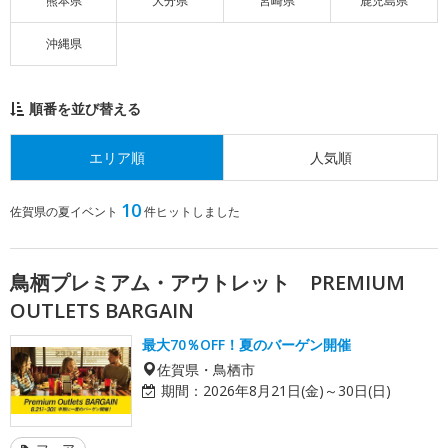
熊本県
大分県
宮崎県
鹿児島県
沖縄県
順番を並び替える
エリア順
人気順
10
佐賀県の夏イベント
件ヒットしました
鳥栖プレミアム・アウトレット PREMIUM
OUTLETS BARGAIN
最大70％OFF！夏のバーゲン開催
佐賀県・鳥栖市
期間：
2026年8月21日(金)～30日(日)