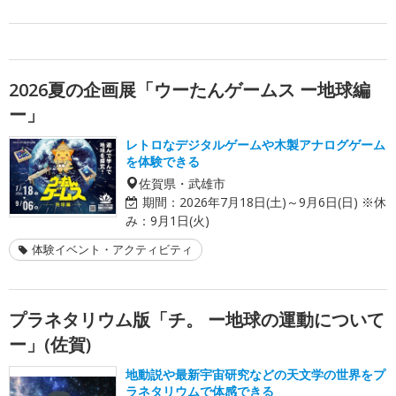
2026夏の企画展「ウーたんゲームス ー地球編
ー」
レトロなデジタルゲームや木製アナログゲーム
を体験できる
佐賀県・武雄市
期間：
2026年7月18日(土)～9月6日(日) ※休
み：9月1日(火)
体験イベント・アクティビティ
プラネタリウム版「チ。 ー地球の運動について
ー」(佐賀)
地動説や最新宇宙研究などの天文学の世界をプ
ラネタリウムで体感できる