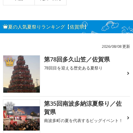
夏の人気夏祭りランキング【佐賀県】
2026/08/08 更新
第78回多久山笠／佐賀県
1
78回目を迎える歴史ある夏祭り
第35回南波多納涼夏祭り／佐
2
賀県
南波多町の夏を代表するビッグイベント！