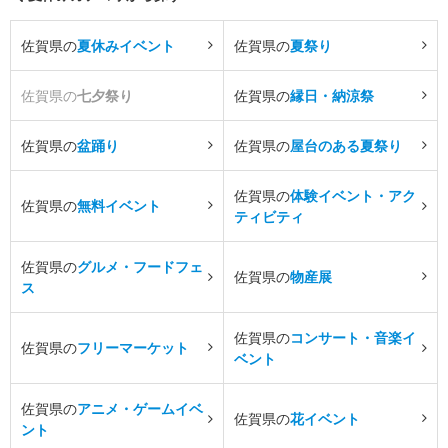
佐賀県の
夏休みイベント
佐賀県の
夏祭り
佐賀県の
七夕祭り
佐賀県の
縁日・納涼祭
佐賀県の
盆踊り
佐賀県の
屋台のある夏祭り
佐賀県の
体験イベント・アク
佐賀県の
無料イベント
ティビティ
佐賀県の
グルメ・フードフェ
佐賀県の
物産展
ス
佐賀県の
コンサート・音楽イ
佐賀県の
フリーマーケット
ベント
佐賀県の
アニメ・ゲームイベ
佐賀県の
花イベント
ント