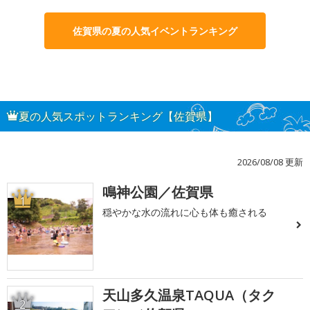
佐賀県の夏の人気イベントランキング
夏の人気スポットランキング【佐賀県】
2026/08/08 更新
鳴神公園／佐賀県
1
穏やかな水の流れに心も体も癒される
天山多久温泉TAQUA（タク
2