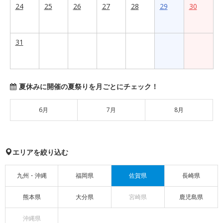
24
25
26
27
28
29
30
31
夏休みに開催の夏祭りを月ごとにチェック！
6月
7月
8月
エリアを絞り込む
九州・沖縄
福岡県
佐賀県
長崎県
熊本県
大分県
宮崎県
鹿児島県
沖縄県