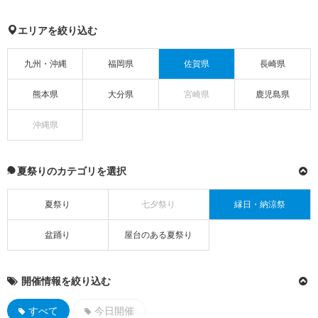
エリアを絞り込む
九州・沖縄
福岡県
佐賀県
長崎県
熊本県
大分県
宮崎県
鹿児島県
沖縄県
夏祭りのカテゴリを選択
夏祭り
七夕祭り
縁日・納涼祭
盆踊り
屋台のある夏祭り
開催情報を絞り込む
すべて
今日開催