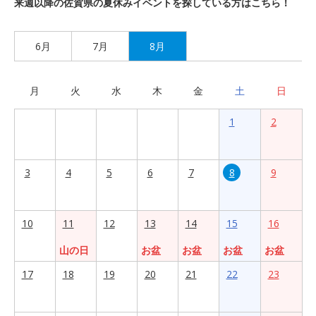
来週以降の佐賀県の夏休みイベントを探している方はこちら！
6月
7月
8月
月
火
水
木
金
土
日
1
2
3
4
5
6
7
8
9
10
11
12
13
14
15
16
山の日
お盆
お盆
お盆
お盆
17
18
19
20
21
22
23