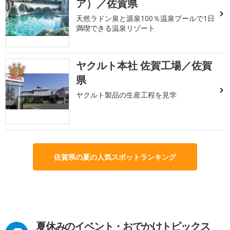
ア）／佐賀県
天然ラドン泉と源泉100％温泉プールで1日
満喫できる温泉リゾート
ヤクルト本社 佐賀工場／佐賀
3
県
ヤクルト製品の生産工程を見学
佐賀県の夏の人気スポットランキング
夏休みのイベント・おでかけトピックス