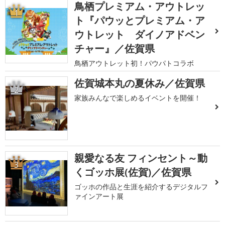
鳥栖プレミアム・アウトレッ
1
ト『パウッとプレミアム・ア
ウトレット ダイノアドベン
チャー』／佐賀県
鳥栖アウトレット初！パウパトコラボ
佐賀城本丸の夏休み／佐賀県
2
家族みんなで楽しめるイベントを開催！
親愛なる友 フィンセント～動
3
くゴッホ展(佐賀)／佐賀県
ゴッホの作品と生涯を紹介するデジタルフ
ァインアート展