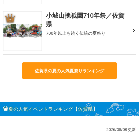
小城山挽祗園710年祭／佐賀
3
県
700年以上も続く伝統の夏祭り
佐賀県の夏の人気夏祭りランキング
夏の人気イベントランキング【佐賀県】
2026/08/08 更新