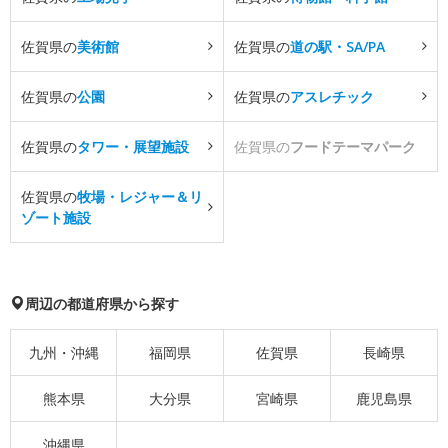
佐賀県の
美術館
佐賀県の
道の駅・SA/PA
佐賀県の
公園
佐賀県の
アスレチック
佐賀県の
タワー・展望施設
佐賀県の
フードテーマパーク
佐賀県の
牧場・レジャー＆リ
ゾート施設
周辺の都道府県から探す
九州・沖縄
福岡県
佐賀県
長崎県
熊本県
大分県
宮崎県
鹿児島県
沖縄県