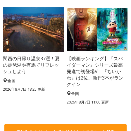
関西の日帰り温泉37選！夏
【映画ランキング】『スパ
の琵琶湖や有馬でリフレッ
イダーマン』シリーズ最高
シュしよう
発進で初登場V！『ちいか
わ』は2位、新作3本がラン
全国
クイン
2026年8月7日 18:25
更新
全国
2026年8月7日 11:00
更新