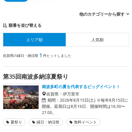
他のカテゴリーから探す
順番を並び替える
エリア順
人気順
1
佐賀県の縁日・納涼祭
件ヒットしました
第35回南波多納涼夏祭り
南波多町の夏を代表するビッグイベント！
佐賀県・伊万里市
期間：
2026年8月15日(土) ※毎年8月15日に
開催。延期日は8月16日、開催時間は16:30〜
21:00。
夏祭り
縁日・納涼祭
無料イベント