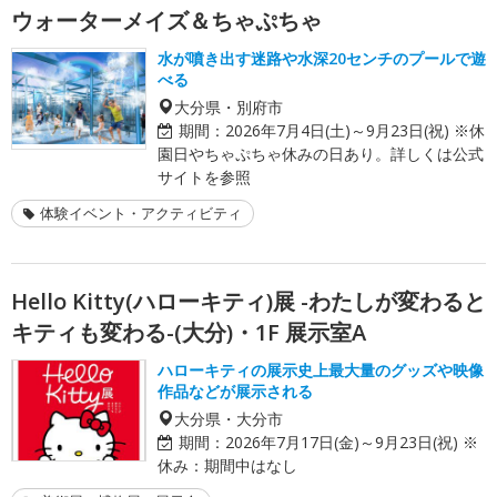
ウォーターメイズ＆ちゃぷちゃ
水が噴き出す迷路や水深20センチのプールで遊
べる
大分県・別府市
期間：
2026年7月4日(土)～9月23日(祝) ※休
園日やちゃぷちゃ休みの日あり。詳しくは公式
サイトを参照
体験イベント・アクティビティ
Hello Kitty(ハローキティ)展 -わたしが変わると
キティも変わる-(大分)・1F 展示室A
ハローキティの展示史上最大量のグッズや映像
作品などが展示される
大分県・大分市
期間：
2026年7月17日(金)～9月23日(祝) ※
休み：期間中はなし