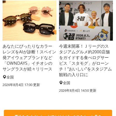
あなたにぴったりなカラー
今週末開幕！Ｊリーグのス
レンズをAIが診断！スペイン
タジアムグルメ約2000店舗
発アイウェアブランドなど
をガイドする食べログサー
「OWNDAYS」イチオシの
ビス「スタモグ」がローン
サングラスが続々リリース
チ！“おいしい”をスタジアム
観戦の入り口に
全国
全国
2026年8月4日 17:00
更新
2026年8月4日 14:50
更新