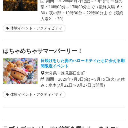
期間：
2026年8月7日(金)～30日(日) ※昼の
部：10時00分～17時00分まで（最終入場16：
30）夜の部：19時30分～22時00分まで（最終
入場21：30）
体験イベント・アクティビティ
はちゃめちゃサマーパーリー！
日焼けをした姿のハローキティたちに会える期
間限定イベント
大分県・速見郡日出町
期間：
2026年7月3日(金)～9月15日(火) ※休
み：水木(7月22日〜8月27日は開園)
体験イベント・アクティビティ