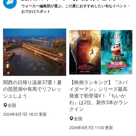
ウォーカー編集部が選ぶ、この夏におすすめしたい旬なイベント・
おでかけスポット
関西の日帰り温泉37選！夏
【映画ランキング】『スパ
の琵琶湖や有馬でリフレッ
イダーマン』シリーズ最高
シュしよう
発進で初登場V！『ちいか
わ』は2位、新作3本がラン
全国
クイン
2026年8月7日 18:25
更新
全国
2026年8月7日 11:00
更新