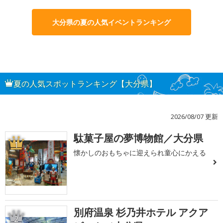
大分県の夏の人気イベントランキング
夏の人気スポットランキング【大分県】
2026/08/07 更新
駄菓子屋の夢博物館／大分県
1
懐かしのおもちゃに迎えられ童心にかえる
別府温泉 杉乃井ホテル アクア
2