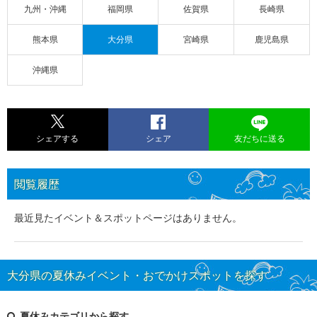
九州・沖縄
福岡県
佐賀県
長崎県
熊本県
大分県
宮崎県
鹿児島県
沖縄県
シェアする
シェア
友だちに送る
閲覧履歴
最近見たイベント＆スポットページはありません。
大分県の夏休みイベント・おでかけスポットを探す
夏休みカテゴリから探す