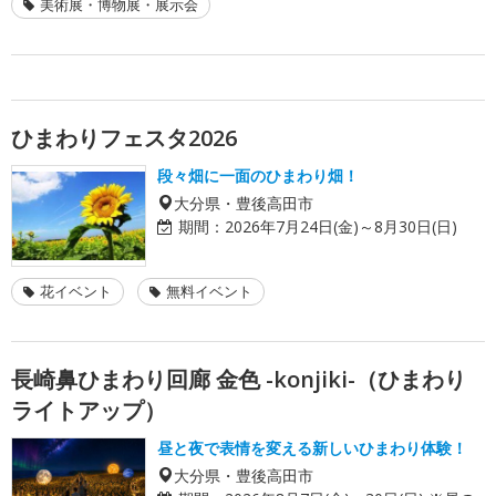
美術展・博物展・展示会
ひまわりフェスタ2026
段々畑に一面のひまわり畑！
大分県・豊後高田市
期間：
2026年7月24日(金)～8月30日(日)
花イベント
無料イベント
長崎鼻ひまわり回廊 金色 -konjiki-（ひまわり
ライトアップ）
昼と夜で表情を変える新しいひまわり体験！
大分県・豊後高田市