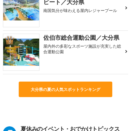
ビート／大分県
南国気分が味わえる屋内レジャープール
佐伯市総合運動公園／大分県
3
屋内外の多彩なスポーツ施設が充実した総
合運動公園
大分県の夏の人気スポットランキング
夏休みのイベント・おでかけトピックス