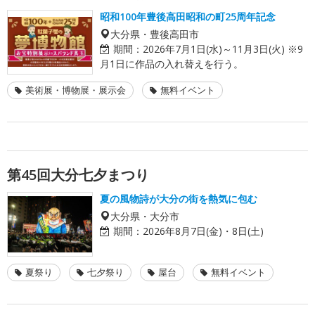
昭和100年豊後高田昭和の町25周年記念
大分県・豊後高田市
期間：
2026年7月1日(水)～11月3日(火) ※9
月1日に作品の入れ替えを行う。
美術展・博物展・展示会
無料イベント
第45回大分七夕まつり
夏の風物詩が大分の街を熱気に包む
大分県・大分市
期間：
2026年8月7日(金)・8日(土)
夏祭り
七夕祭り
屋台
無料イベント