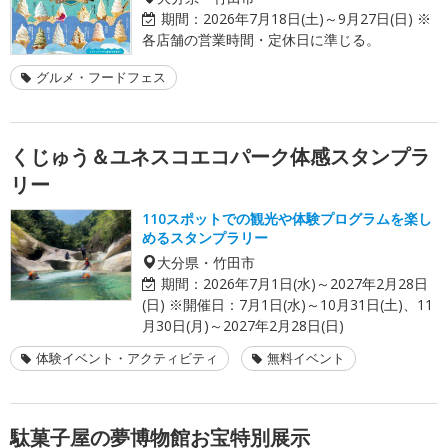
期間：
2026年7月18日(土)～9月27日(日) ※
各店舗の営業時間・定休日に準じる。
グルメ・フードフェス
くじゅう＆ユネスコエコパーク体感スタンプラ
リー
110スポットでの観光や体験プログラムを楽し
めるスタンプラリー
大分県・竹田市
期間：
2026年7月1日(水)～2027年2月28日
(日) ※開催日：7月1日(水)～10月31日(土)、11
月30日(月)～2027年2月28日(日)
体験イベント・アクティビティ
無料イベント
駄菓子屋の夢博物館お宝特別展示