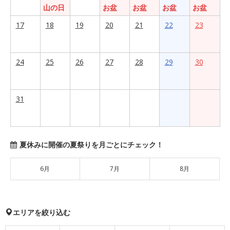
山の日
お盆
お盆
お盆
お盆
17
18
19
20
21
22
23
24
25
26
27
28
29
30
31
夏休みに開催の夏祭りを月ごとにチェック！
6月
7月
8月
エリアを絞り込む