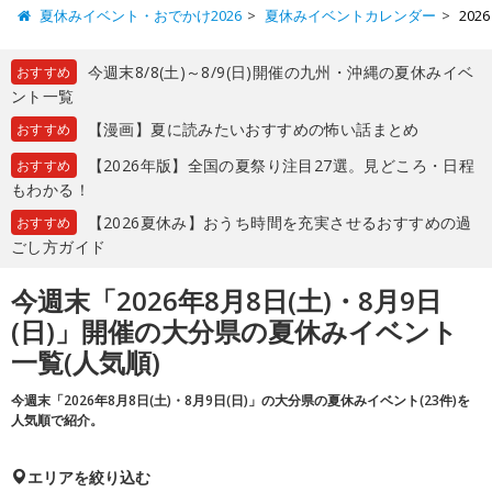
夏休みイベント・おでかけ2026
夏休みイベントカレンダー
202
今週末8/8(土)～8/9(日)開催の九州・沖縄の夏休みイベ
おすすめ
ント一覧
【漫画】夏に読みたいおすすめの怖い話まとめ
おすすめ
【2026年版】全国の夏祭り注目27選。見どころ・日程
おすすめ
もわかる！
【2026夏休み】おうち時間を充実させるおすすめの過
おすすめ
ごし方ガイド
今週末「2026年8月8日(土)・8月9日
(日)」開催の大分県の夏休みイベント
一覧(人気順)
今週末「2026年8月8日(土)・8月9日(日)」の大分県の夏休みイベント(23件)を
人気順で紹介。
エリアを絞り込む