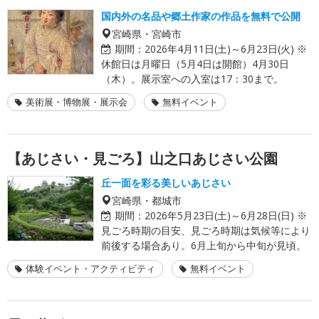
国内外の名品や郷土作家の作品を無料で公開
宮崎県・宮崎市
期間：
2026年4月11日(土)～6月23日(火) ※
休館日は月曜日（5月4日は開館）4月30日
（木）。展示室への入室は17：30まで。
美術展・博物展・展示会
無料イベント
【あじさい・見ごろ】山之口あじさい公園
丘一面を彩る美しいあじさい
宮崎県・都城市
期間：
2026年5月23日(土)～6月28日(日) ※
見ごろ時期の目安、見ごろ時期は気候等により
前後する場合あり。6月上旬から中旬が見頃。
体験イベント・アクティビティ
無料イベント