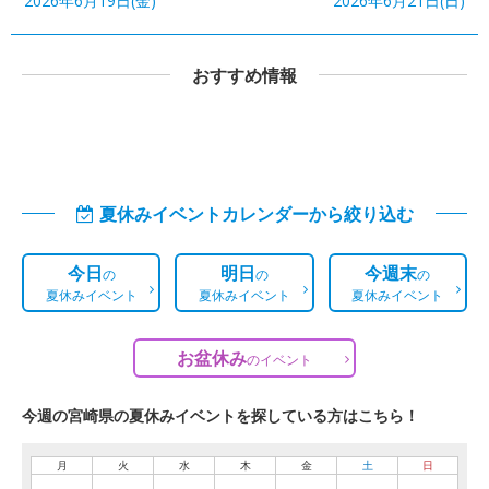
2026年6月19日(金)
2026年6月21日(日)
おすすめ情報
夏休みイベントカレンダーから絞り込む
今日
明日
今週末
の
の
の
夏休みイベント
夏休みイベント
夏休みイベント
お盆休み
の
イベント
今週の宮崎県の夏休みイベントを探している方はこちら！
月
火
水
木
金
土
日