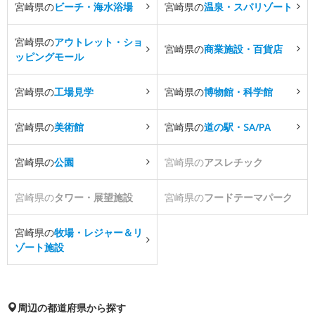
宮崎県の
ビーチ・海水浴場
宮崎県の
温泉・スパリゾート
宮崎県の
アウトレット・ショ
宮崎県の
商業施設・百貨店
ッピングモール
宮崎県の
工場見学
宮崎県の
博物館・科学館
宮崎県の
美術館
宮崎県の
道の駅・SA/PA
宮崎県の
公園
宮崎県の
アスレチック
宮崎県の
タワー・展望施設
宮崎県の
フードテーマパーク
宮崎県の
牧場・レジャー＆リ
ゾート施設
周辺の都道府県から探す