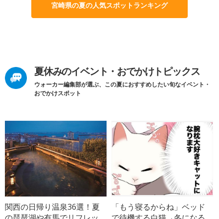
宮崎県の夏の人気スポットランキング
夏休みのイベント・おでかけトピックス
ウォーカー編集部が選ぶ、この夏におすすめしたい旬なイベント・
おでかけスポット
関西の日帰り温泉36選！夏
「もう寝るからね」ベッド
の琵琶湖や有馬でリフレッ
で待機する白猫→冬になる