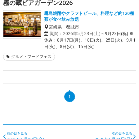
霧の蔵ビアガーデン2026
霧島焼酎やクラフトビール、料理など約120種
類が食べ飲み放題
宮崎県・都城市
期間：
2026年5月23日(土)～9月23日(祝) ※
休み：8月17日(月)、18日(火)、25日(火)、9月1
日(火)、8日(火)、15日(火)
グルメ・フードフェス
1
前の日を見る
次の日を見る