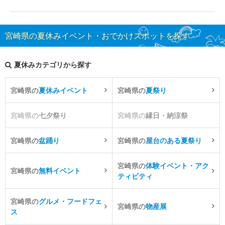
宮崎県の夏休みイベント・おでかけスポットを探す
夏休みカテゴリから探す
宮崎県の
夏休みイベント
宮崎県の
夏祭り
宮崎県の
七夕祭り
宮崎県の
縁日・納涼祭
宮崎県の
盆踊り
宮崎県の
屋台のある夏祭り
宮崎県の
体験イベント・アク
宮崎県の
無料イベント
ティビティ
宮崎県の
グルメ・フードフェ
宮崎県の
物産展
ス