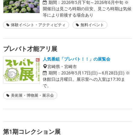
期間：
2026年5月下旬～2026年6月中旬 ※
開催日は見ごろ時期の目安、見ごろ時期は気候
等により前後する場合あり
体験イベント・アクティビティ
無料イベント
プレバト才能アリ展
人気番組「プレバト！！」の展覧会
宮崎県・宮崎市
期間：
2026年5月17日(日)～6月28日(日) ※
休館日は月曜日。展示室への入室は17:30ま
で。
美術展・博物展・展示会
第1期コレクション展