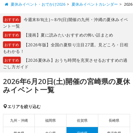
夏休みイベント・おでかけ2026
夏休みイベントカレンダー
20
今週末8/8(土)～8/9(日)開催の九州・沖縄の夏休みイベ
おすすめ
ント一覧
【漫画】夏に読みたいおすすめの怖い話まとめ
おすすめ
【2026年版】全国の夏祭り注目27選。見どころ・日程
おすすめ
もわかる！
【2026夏休み】おうち時間を充実させるおすすめの過
おすすめ
ごし方ガイド
2026年6月20日(土)開催の宮崎県の夏休
みイベント一覧
エリアを絞り込む
九州・沖縄
福岡県
佐賀県
長崎県