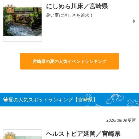
にしめら川床／宮崎県
3
暑い夏に涼しさを追求！
宮崎県の夏の人気イベントランキング
夏の人気スポットランキング【宮崎県】
2026/08/09 更新
ヘルストピア延岡／宮崎県
1