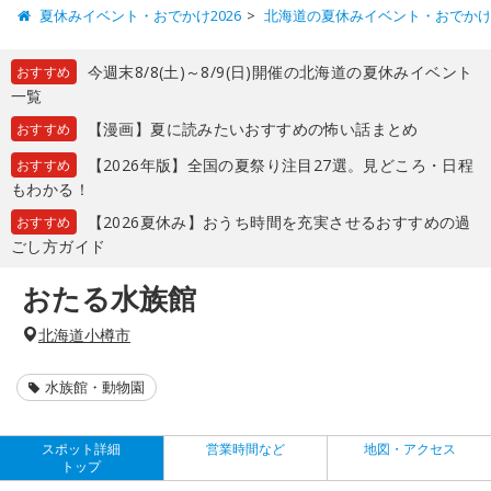
夏休みイベント・おでかけ2026
北海道の夏休みイベント・おでか
今週末8/8(土)～8/9(日)開催の北海道の夏休みイベント
おすすめ
一覧
【漫画】夏に読みたいおすすめの怖い話まとめ
おすすめ
【2026年版】全国の夏祭り注目27選。見どころ・日程
おすすめ
もわかる！
【2026夏休み】おうち時間を充実させるおすすめの過
おすすめ
ごし方ガイド
おたる水族館
北海道小樽市
水族館・動物園
スポット詳細
営業時間など
地図・アクセス
トップ