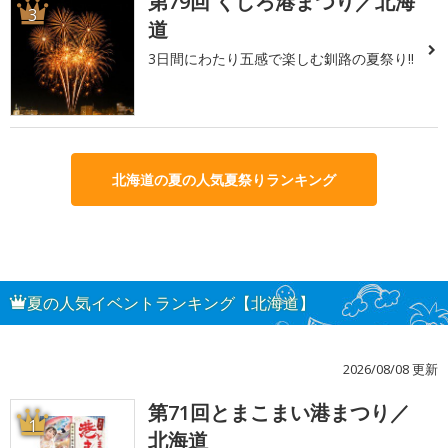
第79回 くしろ港まつり／北海
3
道
3日間にわたり五感で楽しむ釧路の夏祭り!!
北海道の夏の人気夏祭りランキング
夏の人気イベントランキング【北海道】
2026/08/08 更新
第71回とまこまい港まつり／
1
北海道