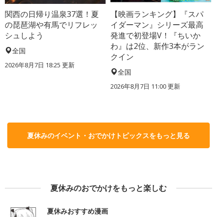
関西の日帰り温泉37選！夏
【映画ランキング】『スパ
の琵琶湖や有馬でリフレッ
イダーマン』シリーズ最高
シュしよう
発進で初登場V！『ちいか
わ』は2位、新作3本がラン
全国
クイン
2026年8月7日 18:25
更新
全国
2026年8月7日 11:00
更新
夏休みのイベント・おでかけトピックスをもっと見る
夏休みのおでかけをもっと楽しむ
夏休みおすすめ漫画