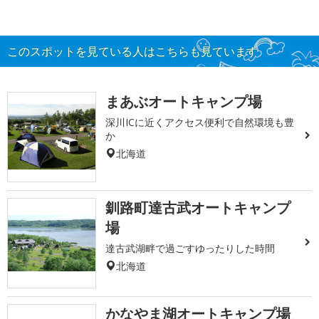
このスポットを見ている人はこちらも見ています
まあぶオートキャンプ場
深川ICに近くアクセス便利で自然環境も豊
か
北海道
釧路町達古武オートキャンプ
場
達古武湖畔で過ごすゆったりした時間
北海道
かなやま湖オートキャンプ場