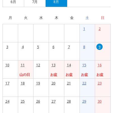
6月
7月
8月
月
火
水
木
金
土
日
1
2
3
4
5
6
7
8
9
10
11
12
13
14
15
16
山の日
お盆
お盆
お盆
お盆
17
18
19
20
21
22
23
24
25
26
27
28
29
30