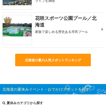
ライフを満喫
花咲スポーツ公園プール／北
3
海道
家族で楽しめる歴史ある市民プール
北海道の夏の人気スポットランキング
北海道の夏休みイベント・おでかけスポットを探す
夏休みカテゴリから探す