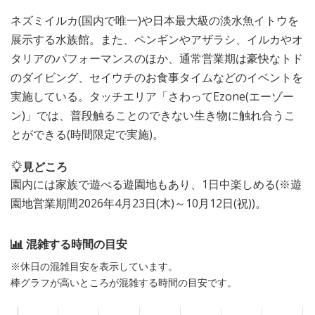
ネズミイルカ(国内で唯一)や日本最大級の淡水魚イトウを
展示する水族館。また、ペンギンやアザラシ、イルカやオ
タリアのパフォーマンスのほか、通常営業期は豪快なトド
のダイビング、セイウチのお食事タイムなどのイベントを
実施している。タッチエリア「さわってEzone(エーゾー
ン)」では、普段触ることのできない生き物に触れ合うこ
とができる(時間限定で実施)。
見どころ
園内には家族で遊べる遊園地もあり、1日中楽しめる(※遊
園地営業期間2026年4月23日(木)～10月12日(祝))。
混雑する時間の目安
※休日の混雑目安を表示しています。
棒グラフが高いところが混雑する時間の目安です。