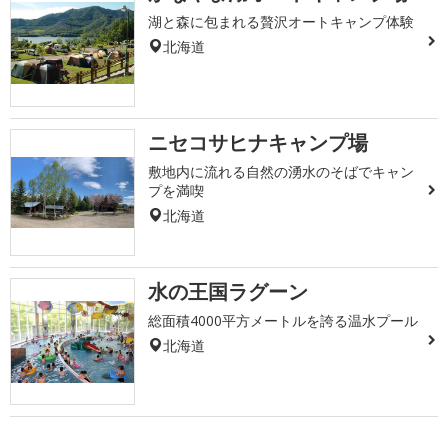
湖と森に包まれる贅沢オートキャンプ体験
北海道
ニセコサヒナキャンプ場
敷地内に流れる自然の湧水のそばでキャン
プを満喫
北海道
水の王国ラグーン
総面積4000平方メートルを誇る温水プール
北海道