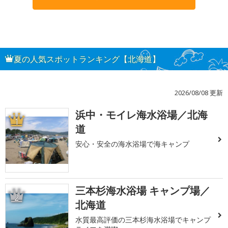
夏の人気スポットランキング【北海道】
2026/08/08 更新
浜中・モイレ海水浴場／北海
1
道
安心・安全の海水浴場で海キャンプ
三本杉海水浴場 キャンプ場／
2
北海道
水質最高評価の三本杉海水浴場でキャンプ