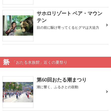
サホロリゾート ベア・マウン
テン
目の前に駆け寄ってくるヒグマは大迫力
「おたる水族館」近くの夏祭り
第60回おたる潮まつり
潮に響く、ふるさとの鼓動