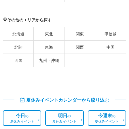
その他のエリアから探す
北海道
東北
関東
甲信越
北陸
東海
関西
中国
四国
九州・沖縄
夏休みイベントカレンダーから絞り込む
今日
明日
今週末
の
の
の
夏休みイベント
夏休みイベント
夏休みイベント