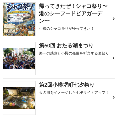
帰ってきたぜ！シャコ祭り〜
港のシーフードビアガーデ
ン〜
小樽のシャコ祭りが帰ってきた！
第60回 おたる潮まつり
海への感謝と小樽の発展を祈念する夏祭り
第2回小樽堺町七夕祭り
天の川をイメージした七夕ライトアップ！