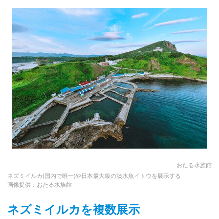
おたる水族館
ネズミイルカ(国内で唯一)や日本最大級の淡水魚イトウを展示する
画像提供：おたる水族館
ネズミイルカを複数展示