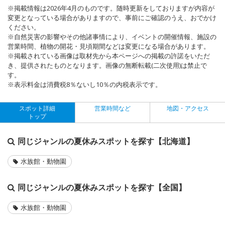
※掲載情報は2026年4月のものです。随時更新をしておりますが内容が
変更となっている場合がありますので、事前にご確認のうえ、おでかけ
ください。
※自然災害の影響やその他諸事情により、イベントの開催情報、施設の
営業時間、植物の開花・見頃期間などは変更になる場合があります。
※掲載されている画像は取材先から本ページへの掲載の許諾をいただ
き、提供されたものとなります。画像の無断転載(二次使用)は禁止で
す。
※表示料金は消費税8％ないし10％の内税表示です。
スポット詳細
営業時間など
地図・アクセス
トップ
同じジャンルの夏休みスポットを探す【北海道】
水族館・動物園
同じジャンルの夏休みスポットを探す【全国】
水族館・動物園