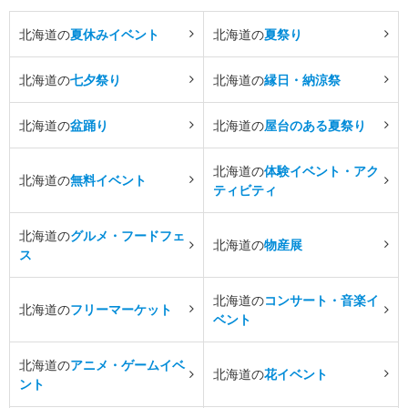
北海道の
夏休みイベント
北海道の
夏祭り
北海道の
七夕祭り
北海道の
縁日・納涼祭
北海道の
盆踊り
北海道の
屋台のある夏祭り
北海道の
体験イベント・アク
北海道の
無料イベント
ティビティ
北海道の
グルメ・フードフェ
北海道の
物産展
ス
北海道の
コンサート・音楽イ
北海道の
フリーマーケット
ベント
北海道の
アニメ・ゲームイベ
北海道の
花イベント
ント