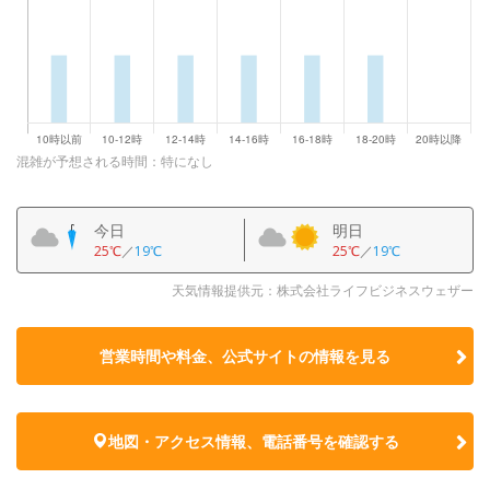
混雑が予想される時間：特になし
今日
明日
25℃
／
19℃
25℃
／
19℃
天気情報提供元：株式会社ライフビジネスウェザー
営業時間や料金、公式サイトの
情報を見る
地図・アクセス情報、電話番号を確認する