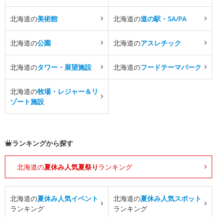
北海道の
美術館
北海道の
道の駅・SA/PA
北海道の
公園
北海道の
アスレチック
北海道の
タワー・展望施設
北海道の
フードテーマパーク
北海道の
牧場・レジャー＆リ
ゾート施設
ランキングから探す
北海道の
夏休み人気夏祭り
ランキング
北海道の
夏休み人気イベント
北海道の
夏休み人気スポット
ランキング
ランキング