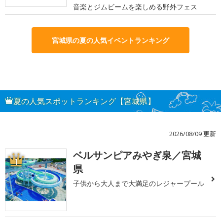
音楽とジムビームを楽しめる野外フェス
宮城県の夏の人気イベントランキング
夏の人気スポットランキング【宮城県】
2026/08/09 更新
ベルサンピアみやぎ泉／宮城
1
県
子供から大人まで大満足のレジャープール