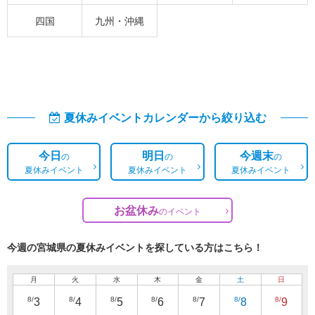
四国
九州・沖縄
夏休みイベントカレンダーから絞り込む
今日
明日
今週末
の
の
の
夏休みイベント
夏休みイベント
夏休みイベント
お盆休み
の
イベント
今週の宮城県の夏休みイベントを探している方はこちら！
月
火
水
木
金
土
日
8/
8/
8/
8/
8/
8/
8/
3
4
5
6
7
8
9