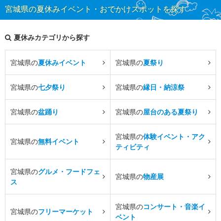
宮城県の夏休みイベント・おでかけスポットを探す
夏休みカテゴリから探す
宮城県の
夏休みイベント
宮城県の
夏祭り
宮城県の
七夕祭り
宮城県の
縁日・納涼祭
宮城県の
盆踊り
宮城県の
屋台のある夏祭り
宮城県の
体験イベント・アク
宮城県の
無料イベント
ティビティ
宮城県の
グルメ・フードフェ
宮城県の
物産展
ス
宮城県の
コンサート・音楽イ
宮城県の
フリーマーケット
ベント