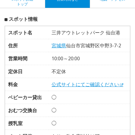
トップ
スポット情報
スポット名
三井アウトレットパーク 仙台港
住所
宮城県
仙台市宮城野区中野3-7-2
営業時間
10:00～20:00
定休日
不定休
料金
公式サイトにてご確認ください
ベビーカー貸出
◯
おむつ交換台
◯
授乳室
◯