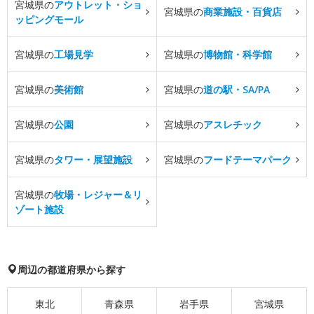
宮城県の
アウトレット・ショ
宮城県の
商業施設・百貨店
ッピングモール
宮城県の
工場見学
宮城県の
博物館・科学館
宮城県の
美術館
宮城県の
道の駅・SA/PA
宮城県の
公園
宮城県の
アスレチック
宮城県の
タワー・展望施設
宮城県の
フードテーマパーク
宮城県の
牧場・レジャー＆リ
ゾート施設
周辺の都道府県から探す
東北
青森県
岩手県
宮城県