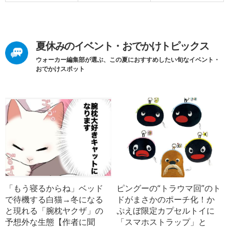
夏休みのイベント・おでかけトピックス
ウォーカー編集部が選ぶ、この夏におすすめしたい旬なイベント・
おでかけスポット
「もう寝るからね」ベッド
ピングーの“トラウマ回”のト
で待機する白猫→冬になる
ドがまさかのポーチ化！か
と現れる「腕枕ヤクザ」の
ぷえぼ限定カプセルトイに
予想外な生態【作者に聞
「スマホストラップ」と