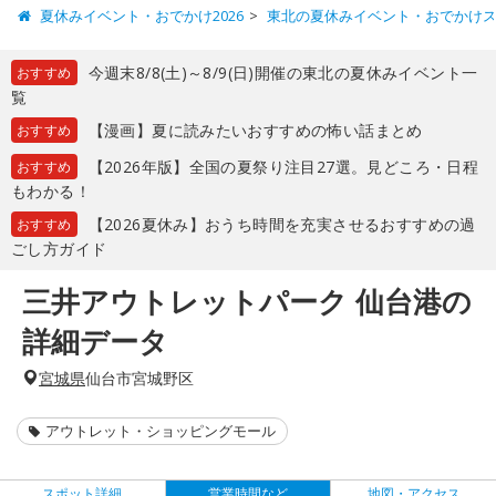
夏休みイベント・おでかけ2026
東北の夏休みイベント・おでかけ
今週末8/8(土)～8/9(日)開催の東北の夏休みイベント一
おすすめ
覧
【漫画】夏に読みたいおすすめの怖い話まとめ
おすすめ
【2026年版】全国の夏祭り注目27選。見どころ・日程
おすすめ
もわかる！
【2026夏休み】おうち時間を充実させるおすすめの過
おすすめ
ごし方ガイド
三井アウトレットパーク 仙台港の
詳細データ
宮城県
仙台市宮城野区
アウトレット・ショッピングモール
スポット詳細
営業時間など
地図・アクセス