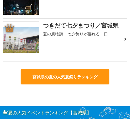
つきだて七夕まつり／宮城県
3
夏の風物詩・七夕飾りが揺れる一日
宮城県の夏の人気夏祭りランキング
夏の人気イベントランキング【宮城県】