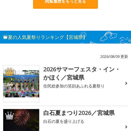
閲覧履歴をもっと見る
夏の人気夏祭りランキング【宮城県】
2026/08/09 更新
2026サマーフェスタ・イン・
1
かほく／宮城県
住民総参加の笑顔あふれる夏祭り
白石夏まつり2026／宮城県
2
白石の夏を盛り上げる