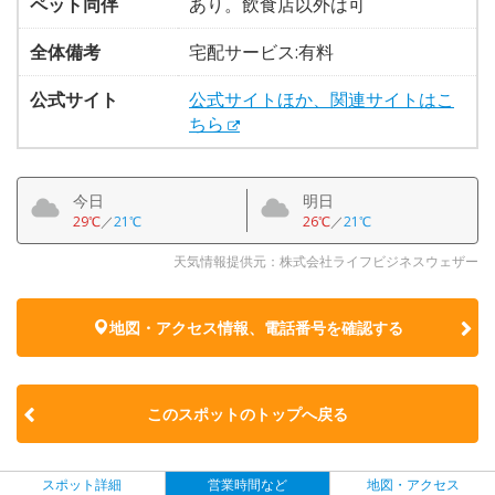
ペット同伴
あり。飲食店以外は可
全体備考
宅配サービス:有料
公式サイト
公式サイトほか、関連サイトはこ
ちら
今日
明日
29℃
／
21℃
26℃
／
21℃
天気情報提供元：株式会社ライフビジネスウェザー
地図・アクセス情報、電話番号を確認する
このスポットのトップへ戻る
スポット詳細
営業時間など
地図・アクセス