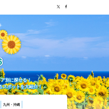
リア別に探せる！
るスポットを大紹介！
九州・沖縄