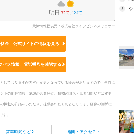
や
5
明日
32℃
／
24℃
天気情報提供元：株式会社ライフビジネスウェザー
や料金、公式サイトの
情報を見る
クセス情報、電話番号を確認する
更新をしておりますが内容が変更となっている場合がありますので、事前に
ベントの開催情報、施設の営業時間、植物の開花・見頃期間などは変更
への掲載の許諾をいただき、提供されたものとなります。画像の無断転
です。
営業時間など
地図・アクセス