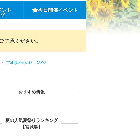
ベント
今日開催イベント
ング
めご了承ください。
宮城県の道の駅・SA/PA
おすすめ情報
夏の人気夏祭りランキング
【宮城県】