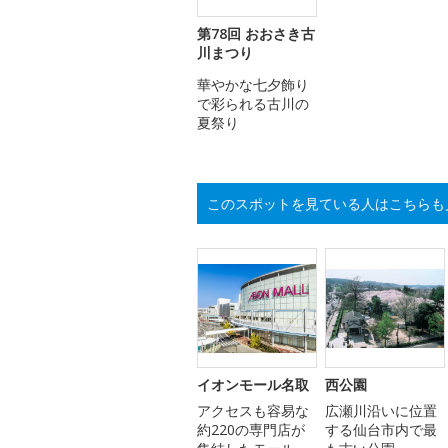
第78回 おおさき古
川まつり
華やかな七夕飾り
で彩られる古川の
夏祭り
このスポットを見ている人はこちらも
イオンモール名取
西公園
アクセスも容易な
広瀬川沿いに位置
約220の専門店が
する仙台市内で最