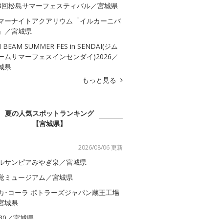
3回松島サマーフェスティバル／宮城県
マーナイトアクアリウム「イルカーニバ
」／宮城県
M BEAM SUMMER FES in SENDAI(ジム
ームサマーフェスインセンダイ)2026／
城県
もっと見る
夏の人気スポットランキング
【宮城県】
2026/08/06 更新
ルサンピアみやぎ泉／宮城県
覚ミュージアム／宮城県
カ･コーラ ボトラーズジャパン蔵王工場
宮城県
S30／宮城県