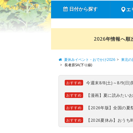
日付から探す
エ
2026年情報へ
夏休みイベント・おでかけ2026
東北の
長者原SA(下り線)
今週末8/8(土)～8/9
おすすめ
【漫画】夏に読みたい
おすすめ
【2026年版】全国の
おすすめ
【2026夏休み】おう
おすすめ