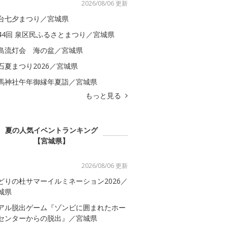
2026/08/06 更新
台七夕まつり／宮城県
44回 泉区民ふるさとまつり／宮城県
島流灯会 海の盆／宮城県
石夏まつり2026／宮城県
馬神社午年御縁年夏詣／宮城県
もっと見る
夏の人気イベントランキング
【宮城県】
2026/08/06 更新
どりの杜サマーイルミネーション2026／
城県
アル脱出ゲーム『ゾンビに囲まれたホー
センターからの脱出』／宮城県