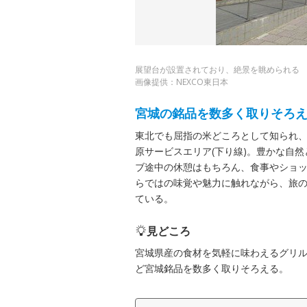
展望台が設置されており、絶景を眺められる
画像提供：NEXCO東日本
宮城の銘品を数多く取りそろ
東北でも屈指の米どころとして知られ
原サービスエリア(下り線)。豊かな自
ブ途中の休憩はもちろん、食事やショ
らではの味覚や魅力に触れながら、旅の
ている。
見どころ
宮城県産の食材を気軽に味わえるグリ
ど宮城銘品を数多く取りそろえる。