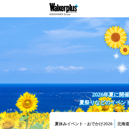
2026年夏に
夏祭りなどのイベン
夏休みイベント・おでかけ2026
北海