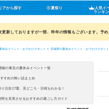
リアから探す
夏祭り
人気イ
ランキ
順次更新しておりますが一部、昨年の情報もございます。予
夏休みイベント・おでかけスポット
宮城県の夏休みイベント・おでかけスポット
(日)開催の東北の夏休みイベント一覧
おすすめの怖い話まとめ
夏祭り注目27選。見どころ・日程もわかる！
ち時間を充実させるおすすめの過ごし方ガイド