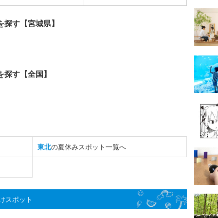
を探す【宮城県】
を探す【全国】
東北
の夏休みスポット一覧へ
けスポット