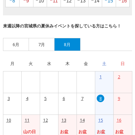
8
9
10
11
12
13
14
15
16
来週以降の宮城県の夏休みイベントを探している方はこちら！
6月
7月
8月
月
火
水
木
金
土
日
1
2
3
4
5
6
7
8
9
10
11
12
13
14
15
16
山の日
お盆
お盆
お盆
お盆