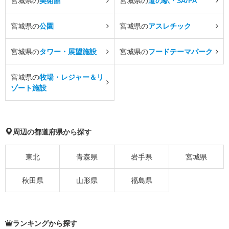
宮城県の
美術館
宮城県の
道の駅・SA/PA
宮城県の
公園
宮城県の
アスレチック
宮城県の
タワー・展望施設
宮城県の
フードテーマパーク
宮城県の
牧場・レジャー＆リ
ゾート施設
周辺の都道府県から探す
東北
青森県
岩手県
宮城県
秋田県
山形県
福島県
ランキングから探す