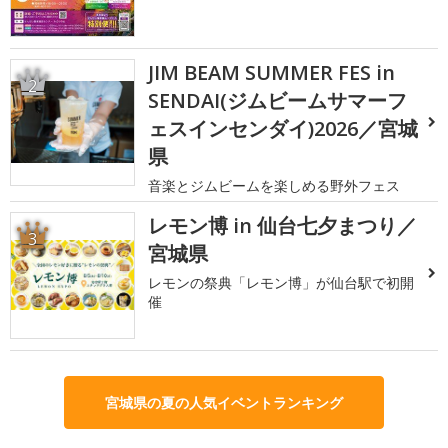
JIM BEAM SUMMER FES in
2
SENDAI(ジムビームサマーフ
ェスインセンダイ)2026／宮城
県
音楽とジムビームを楽しめる野外フェス
レモン博 in 仙台七夕まつり／
3
宮城県
レモンの祭典「レモン博」が仙台駅で初開
催
宮城県の夏の人気イベントランキング