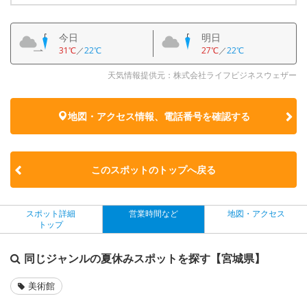
今日
明日
31℃
／
22℃
27℃
／
22℃
天気情報提供元：株式会社ライフビジネスウェザー
地図・アクセス情報、電話番号を確認する
このスポットのトップへ戻る
スポット詳細
営業時間など
地図・アクセス
トップ
同じジャンルの夏休みスポットを探す【宮城県】
美術館