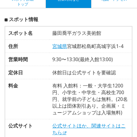
トップ
スポット情報
スポット名
藤田喬平ガラス美術館
住所
宮城県
宮城郡松島町高城字浜1-4
営業時間
9:30〜13:30(最終入館13:00)
定休日
休館日は公式サイトを要確認
料金
有料 入館料：一般・大学生1200
円、小学生・中学生・高校生700
円、就学前の子どもは無料。(20名
以上は団体割引あり。企画展・ミ
ュージアムショップは入場無料)
公式サイト
公式サイトほか、関連サイトはこ
ちら