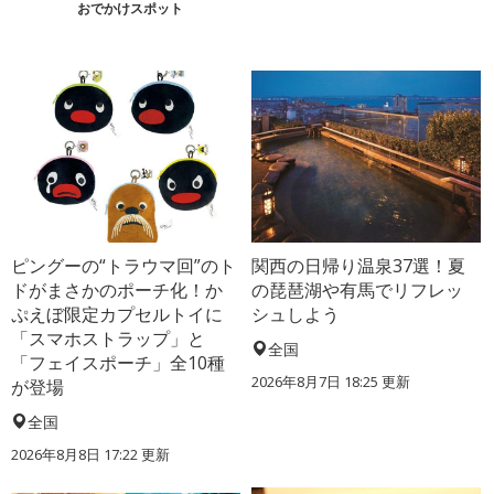
おでかけスポット
ピングーの“トラウマ回”のト
関西の日帰り温泉37選！夏
ドがまさかのポーチ化！か
の琵琶湖や有馬でリフレッ
ぷえぼ限定カプセルトイに
シュしよう
「スマホストラップ」と
全国
「フェイスポーチ」全10種
2026年8月7日 18:25
更新
が登場
全国
2026年8月8日 17:22
更新