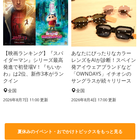
【映画ランキング】『スパ
あなたにぴったりなカラー
イダーマン』シリーズ最高
レンズをAIが診断！スペイン
発進で初登場V！『ちいか
発アイウェアブランドなど
わ』は2位、新作3本がラン
「OWNDAYS」イチオシの
クイン
サングラスが続々リリース
全国
全国
2026年8月7日 11:00
更新
2026年8月4日 17:00
更新
夏休みのイベント・おでかけトピックスをもっと見る