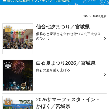
夏の人気夏祭りランキング【宮城県】
2026/08/08 更新
仙台七夕まつり／宮城県
1
優雅さと豪華さを合わせ持つ東北三大祭り
のひとつ
白石夏まつり2026／宮城県
2
白石の夏を盛り上げる
2026サマーフェスタ・イン・
3
かほく／宮城県