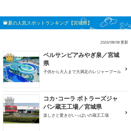
夏の人気スポットランキング【宮城県】
2026/08/08 更新
ベルサンピアみやぎ泉／宮城
1
県
子供から大人まで大満足のレジャープール
コカ･コーラ ボトラーズジャ
2
パン蔵王工場／宮城県
楽しさと驚きがいっぱいの蔵王工場