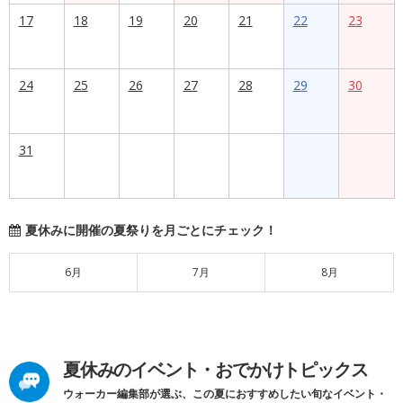
17
18
19
20
21
22
23
24
25
26
27
28
29
30
31
夏休みに開催の夏祭りを月ごとにチェック！
6月
7月
8月
夏休みのイベント・おでかけトピックス
ウォーカー編集部が選ぶ、この夏におすすめしたい旬なイベント・