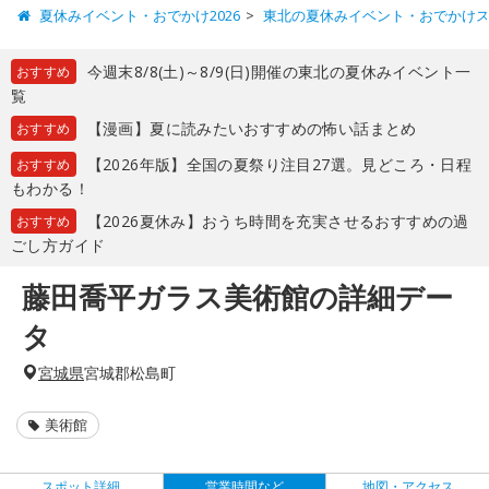
夏休みイベント・おでかけ2026
東北の夏休みイベント・おでかけ
今週末8/8(土)～8/9(日)開催の東北の夏休みイベント一
おすすめ
覧
【漫画】夏に読みたいおすすめの怖い話まとめ
おすすめ
【2026年版】全国の夏祭り注目27選。見どころ・日程
おすすめ
もわかる！
【2026夏休み】おうち時間を充実させるおすすめの過
おすすめ
ごし方ガイド
藤田喬平ガラス美術館の詳細デー
タ
宮城県
宮城郡松島町
美術館
スポット詳細
営業時間など
地図・アクセス