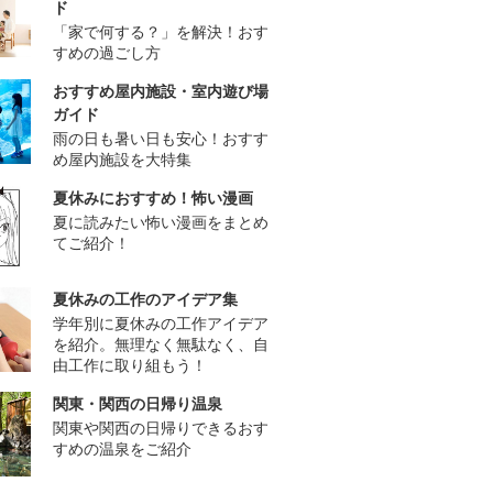
ド
「家で何する？」を解決！おす
すめの過ごし方
おすすめ屋内施設・室内遊び場
ガイド
雨の日も暑い日も安心！おすす
め屋内施設を大特集
夏休みにおすすめ！怖い漫画
夏に読みたい怖い漫画をまとめ
てご紹介！
夏休みの工作のアイデア集
学年別に夏休みの工作アイデア
を紹介。無理なく無駄なく、自
由工作に取り組もう！
関東・関西の日帰り温泉
関東や関西の日帰りできるおす
すめの温泉をご紹介