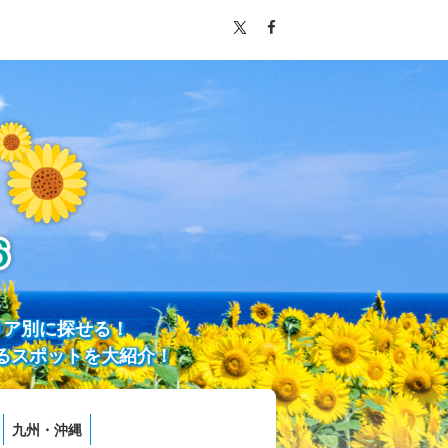
リア別に探せる！
るスポットを大紹介！
九州・沖縄