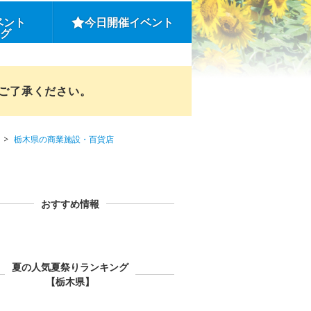
ベント
今日開催イベント
ング
めご了承ください。
栃木県の商業施設・百貨店
おすすめ情報
夏の人気夏祭りランキング
【栃木県】