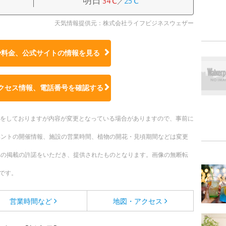
34℃
／
25℃
天気情報提供元：株式会社ライフビジネスウェザー
や料金、公式サイトの
情報を見る
クセス情報、電話番号を確認する
更新をしておりますが内容が変更となっている場合がありますので、事前に
ベントの開催情報、施設の営業時間、植物の開花・見頃期間などは変更
への掲載の許諾をいただき、提供されたものとなります。画像の無断転
です。
営業時間など
地図・アクセス