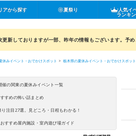
リアから探す
夏祭り
人気イ
ランキ
順次更新しておりますが一部、昨年の情報もございます。予
夏休みイベント・おでかけスポット
栃木県の夏休みイベント・おでかけスポット
(日)開催の関東の夏休みイベント一覧
おすすめの怖い話まとめ
夏祭り注目27選。見どころ・日程もわかる！
！おすすめ屋内施設・室内遊び場ガイド