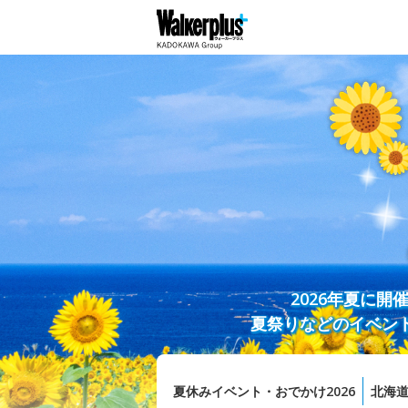
2026年夏に
夏祭りなどのイベン
夏休みイベント・おでかけ2026
北海