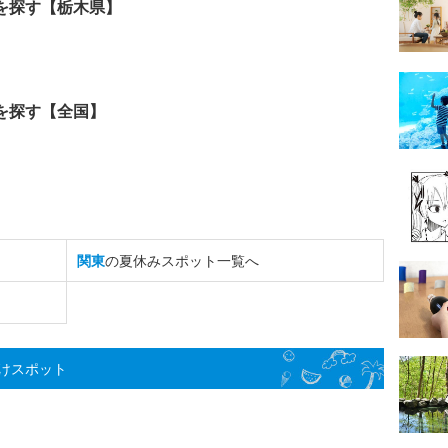
を探す【栃木県】
を探す【全国】
関東
の夏休みスポット一覧へ
けスポット