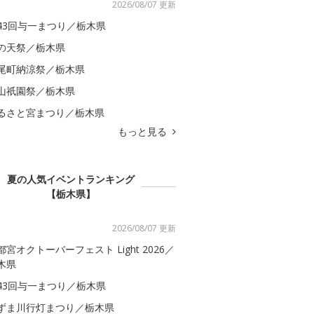
2026/08/07 更新
43回与一まつり／栃木県
の天祭／栃木県
尾町納涼祭／栃木県
山祇園祭／栃木県
るさと宮まつり／栃木県
もっと見る
夏の人気イベントランキング
【栃木県】
2026/08/07 更新
都宮オクトーバーフェスト Light 2026／
木県
43回与一まつり／栃木県
ずま川行灯まつり／栃木県