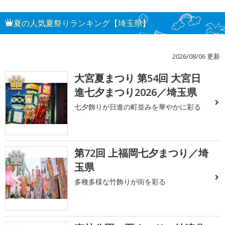
夏の人気夏祭りランキング【埼玉県】
2026/08/06 更新
大宮夏まつり 第54回 大宮日
1
進七夕まつり2026／埼玉県
七夕飾りが日進の町並みを華やかに彩る
第72回 上福岡七夕まつり／埼
2
玉県
多種多様な竹飾りが街を彩る