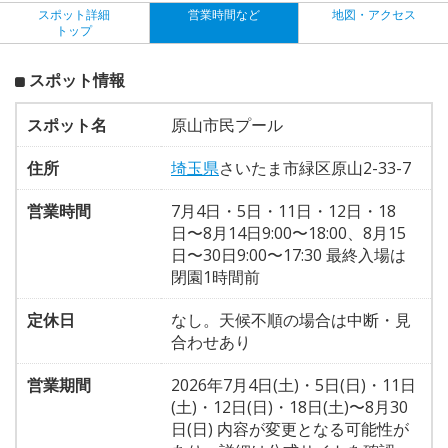
スポット詳細
営業時間など
地図・アクセス
トップ
スポット情報
スポット名
原山市民プール
住所
埼玉県
さいたま市緑区原山2-33-7
営業時間
7月4日・5日・11日・12日・18
日〜8月14日9:00〜18:00、8月15
日〜30日9:00〜17:30 最終入場は
閉園1時間前
定休日
なし。天候不順の場合は中断・見
合わせあり
営業期間
2026年7月4日(土)・5日(日)・11日
(土)・12日(日)・18日(土)〜8月30
日(日) 内容が変更となる可能性が