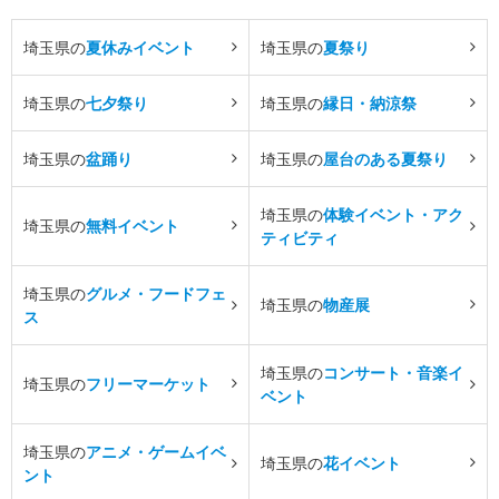
埼玉県の
夏休みイベント
埼玉県の
夏祭り
埼玉県の
七夕祭り
埼玉県の
縁日・納涼祭
埼玉県の
盆踊り
埼玉県の
屋台のある夏祭り
埼玉県の
体験イベント・アク
埼玉県の
無料イベント
ティビティ
埼玉県の
グルメ・フードフェ
埼玉県の
物産展
ス
埼玉県の
コンサート・音楽イ
埼玉県の
フリーマーケット
ベント
埼玉県の
アニメ・ゲームイベ
埼玉県の
花イベント
ント