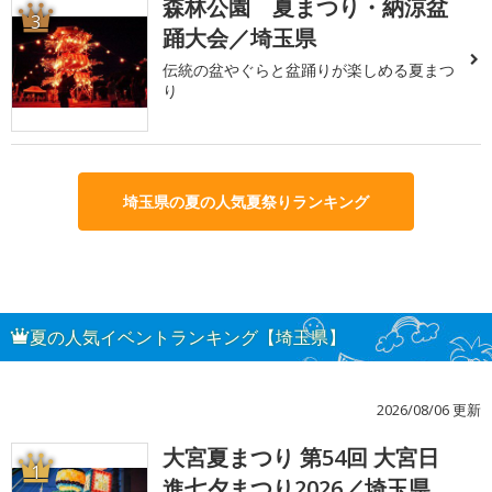
森林公園 夏まつり・納涼盆
3
踊大会／埼玉県
伝統の盆やぐらと盆踊りが楽しめる夏まつ
り
埼玉県の夏の人気夏祭りランキング
夏の人気イベントランキング【埼玉県】
2026/08/06 更新
大宮夏まつり 第54回 大宮日
1
進七夕まつり2026／埼玉県