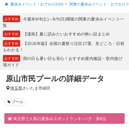
夏休みイベント・おでかけ2026
関東の夏休みイベント・おでかけ
今週末8/8(土)～8/9(日)開催の関東の夏休みイベント一
おすすめ
覧
【漫画】夏に読みたいおすすめの怖い話まとめ
おすすめ
【2026年版】全国の夏祭り注目27選。見どころ・日程
おすすめ
もわかる！
雨の日も暑い日も安心！おすすめ屋内施設・室内遊び
おすすめ
場ガイド
原山市民プールの詳細データ
埼玉県
さいたま市緑区
プール
埼玉県で人気の夏休みスポットランキン>グ：第8位