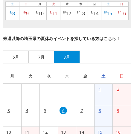
土
日
月
火
水
木
金
土
日
8/
8/
8/
8/
8/
8/
8/
8/
8/
8
9
10
11
12
13
14
15
16
来週以降の埼玉県の夏休みイベントを探している方はこちら！
6月
7月
8月
月
火
水
木
金
土
日
1
2
3
4
5
6
7
8
9
10
11
12
13
14
15
16