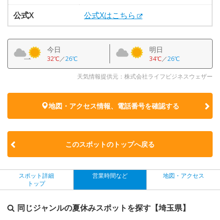
公式X
公式Xはこちら
今日
明日
32℃
／
26℃
34℃
／
26℃
天気情報提供元：株式会社ライフビジネスウェザー
地図・アクセス情報、電話番号を確認する
このスポットのトップへ戻る
スポット詳細
営業時間など
地図・アクセス
トップ
同じジャンルの夏休みスポットを探す【埼玉県】