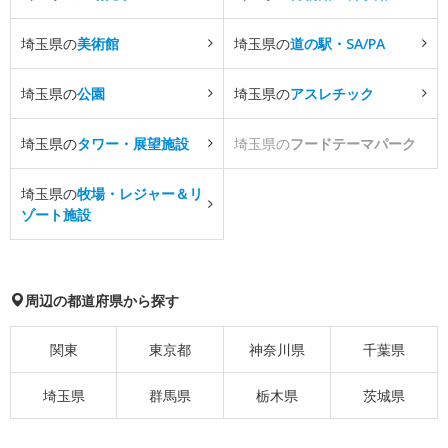
埼玉県の
美術館
埼玉県の
道の駅・SA/PA
埼玉県の
公園
埼玉県の
アスレチック
埼玉県の
タワー・展望施設
埼玉県の
フードテーマパーク
埼玉県の
牧場・レジャー＆リ
ゾート施設
周辺の都道府県から探す
関東
東京都
神奈川県
千葉県
埼玉県
群馬県
栃木県
茨城県