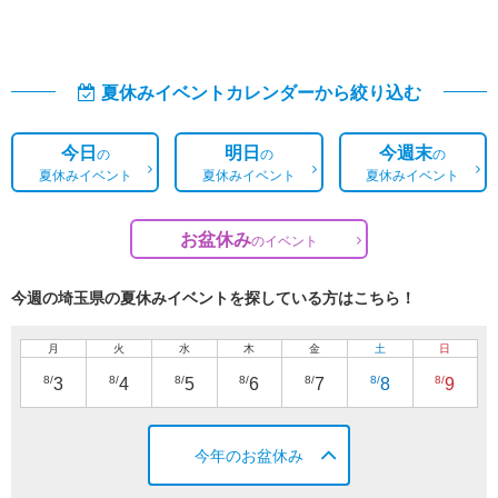
夏休みイベントカレンダーから絞り込む
今日
明日
今週末
の
の
の
夏休みイベント
夏休みイベント
夏休みイベント
お盆休み
の
イベント
今週の埼玉県の夏休みイベントを探している方はこちら！
月
火
水
木
金
土
日
8/
8/
8/
8/
8/
8/
8/
3
4
5
6
7
8
9
今年のお盆休み