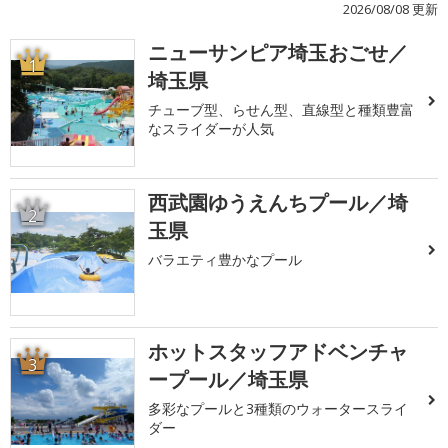
2026/08/08 更新
ニューサンピア埼玉おごせ／
1
埼玉県
チューブ型、らせん型、直線型と種類豊富
なスライダーが人気
西武園ゆうえんちプール／埼
2
玉県
バラエティ豊かなプール
ホットスタッフアドベンチャ
3
ープール／埼玉県
多彩なプールと3種類のウォータースライ
ダー