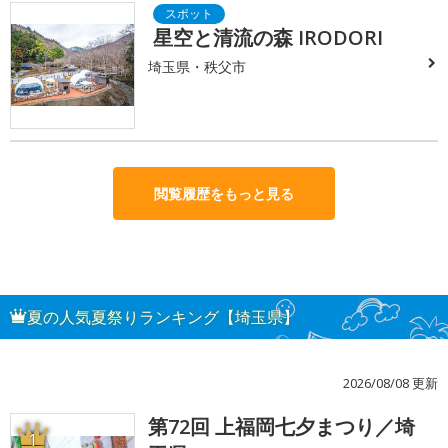
星空と清流の森 IRODORI
埼玉県・秩父市
閲覧履歴をもっと見る
夏の人気夏祭りランキング【埼玉県】
2026/08/08 更新
第72回 上福岡七夕まつり／埼
1