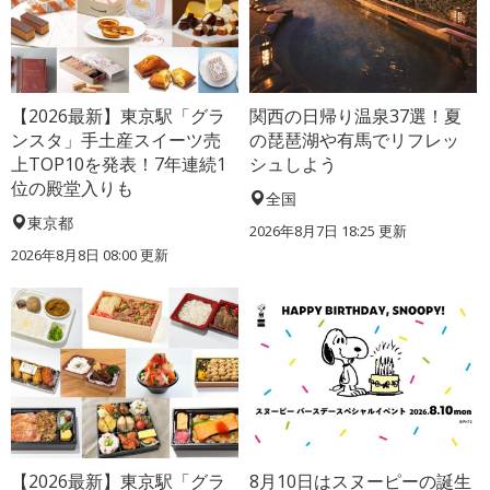
【2026最新】東京駅「グラ
関西の日帰り温泉37選！夏
ンスタ」手土産スイーツ売
の琵琶湖や有馬でリフレッ
上TOP10を発表！7年連続1
シュしよう
位の殿堂入りも
全国
東京都
2026年8月7日 18:25
更新
2026年8月8日 08:00
更新
【2026最新】東京駅「グラ
8月10日はスヌーピーの誕生