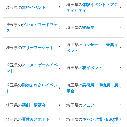
埼玉県の
体験イベント・アク
埼玉県の
無料イベント
ティビティ
埼玉県の
グルメ・フードフェ
埼玉県の
物産展
ス
埼玉県の
コンサート・音楽イ
埼玉県の
フリーマーケット
ベント
埼玉県の
アニメ・ゲームイベ
埼玉県の
花イベント
ント
埼玉県の
動物ふれあいイベン
埼玉県の
美術展・博物展・展
ト
示会
埼玉県の
演劇・講演会
埼玉県の
フェア
埼玉県の
夏休みスポット
埼玉県の
キャンプ場・BBQ場