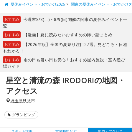
夏休みイベント・おでかけ2026
関東の夏休みイベント・おでかけ
今週末8/8(土)～8/9(日)開催の関東の夏休みイベント一
おすすめ
覧
【漫画】夏に読みたいおすすめの怖い話まとめ
おすすめ
【2026年版】全国の夏祭り注目27選。見どころ・日程
おすすめ
もわかる！
雨の日も暑い日も安心！おすすめ屋内施設・室内遊び
おすすめ
場ガイド
星空と清流の森 IRODORIの地図・
アクセス
埼玉県
秩父市
グランピング
スポット詳細
営業時間など
地図・アクセス