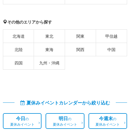
その他のエリアから探す
北海道
東北
関東
甲信越
北陸
東海
関西
中国
四国
九州・沖縄
夏休みイベントカレンダーから絞り込む
今日
明日
今週末
の
の
の
夏休みイベント
夏休みイベント
夏休みイベント