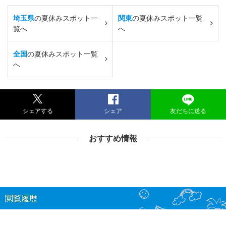
埼玉県
の夏休みスポット一
関東
の夏休みスポット一覧
覧へ
へ
全国
の夏休みスポット一覧
へ
シェアする
シェア
友だちに送る
おすすめ情報
閲覧履歴