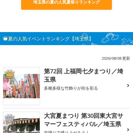
埼玉県の夏の人気夏祭りランキング
夏の人気イベントランキング【埼玉県】
2026/08/08 更新
第72回 上福岡七夕まつり／埼
1
玉県
多種多様な竹飾りが街を彩る
大宮夏まつり 第30回東大宮サ
2
マーフェスティバル／埼玉県
盆踊りで盛り上がろう！