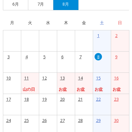
6月
7月
8月
月
火
水
木
金
土
日
1
2
3
4
5
6
7
8
9
10
11
12
13
14
15
16
山の日
お盆
お盆
お盆
お盆
17
18
19
20
21
22
23
24
25
26
27
28
29
30