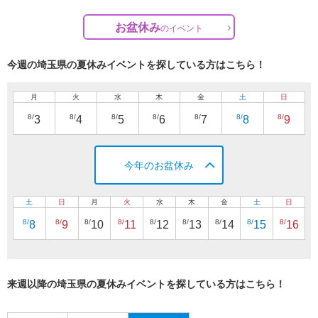
お盆休み
の
イベント
今週の埼玉県の夏休みイベントを探している方はこちら！
月
火
水
木
金
土
日
8/
8/
8/
8/
8/
8/
8/
3
4
5
6
7
8
9
今年のお盆休み
土
日
月
火
水
木
金
土
日
8/
8/
8/
8/
8/
8/
8/
8/
8/
8
9
10
11
12
13
14
15
16
来週以降の埼玉県の夏休みイベントを探している方はこちら！