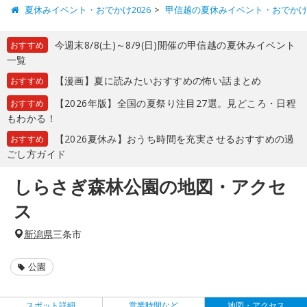
夏休みイベント・おでかけ2026
甲信越の夏休みイベント・おでか
今週末8/8(土)～8/9(日)開催の甲信越の夏休みイベント
おすすめ
一覧
【漫画】夏に読みたいおすすめの怖い話まとめ
おすすめ
【2026年版】全国の夏祭り注目27選。見どころ・日程
おすすめ
もわかる！
【2026夏休み】おうち時間を充実させるおすすめの過
おすすめ
ごし方ガイド
しらさぎ森林公園の地図・アクセ
ス
新潟県
三条市
公園
スポット詳細
営業時間など
地図・アクセス