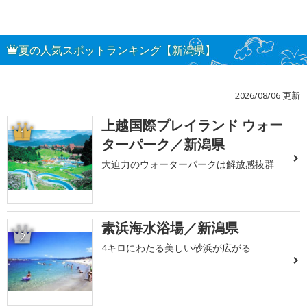
夏の人気スポットランキング【新潟県】
2026/08/06 更新
上越国際プレイランド ウォー
1
ターパーク／新潟県
大迫力のウォーターパークは解放感抜群
素浜海水浴場／新潟県
2
4キロにわたる美しい砂浜が広がる