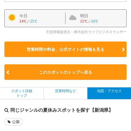
今日
明日
34℃
／
25℃
32℃
／
26℃
天気情報提供元：株式会社ライフビジネスウェザー
営業時間や料金、公式サイトの
情報を見る
このスポットのトップへ戻る
スポット詳細
営業時間など
地図・アクセス
トップ
同じジャンルの夏休みスポットを探す【新潟県】
公園