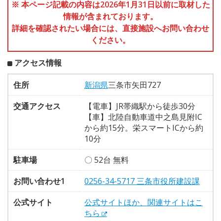
※ 本ページ記載の内容は2026年1月31日以前に取材した
情報が含まれております。
詳細を確認されたい場合には、直接施設へお問い合わせ
ください。
アクセス情報
住所
新潟県
三条市矢田727
交通アクセス
【電車】JR帯織駅から徒歩30分
【車】北陸自動車道中之島見附IC
から約15分。栄スマートICから約
10分
駐車場
〇 52台 無料
お問い合わせ1
0256-34-5717 三条市役所建設課
公式サイト
公式サイトほか、関連サイトはこ
ちら