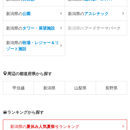
新潟県の
公園
新潟県の
アスレチック
新潟県の
タワー・展望施設
新潟県の
フードテーマパーク
新潟県の
牧場・レジャー＆リ
ゾート施設
周辺の都道府県から探す
甲信越
新潟県
山梨県
長野県
ランキングから探す
新潟県の
夏休み人気夏祭り
ランキング