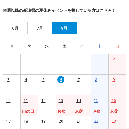
来週以降の新潟県の夏休みイベントを探している方はこちら！
6月
7月
8月
月
火
水
木
金
土
日
1
2
3
4
5
6
7
8
9
10
11
12
13
14
15
16
山の日
お盆
お盆
お盆
お盆
17
18
19
20
21
22
23