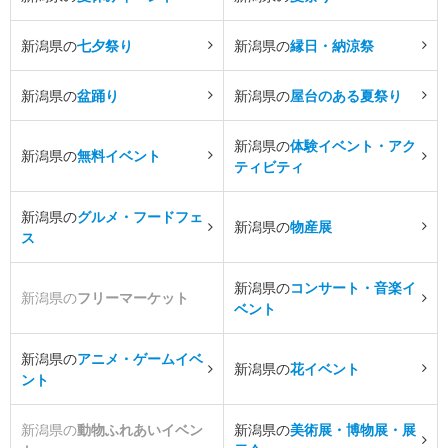
新潟県の
七夕祭り
新潟県の
縁日・納涼祭
新潟県の
盆踊り
新潟県の
屋台のある夏祭り
新潟県の
体験イベント・アク
新潟県の
無料イベント
ティビティ
新潟県の
グルメ・フードフェ
新潟県の
物産展
ス
新潟県の
コンサート・音楽イ
新潟県の
フリーマーケット
ベント
新潟県の
アニメ・ゲームイベ
新潟県の
花イベント
ント
新潟県の
動物ふれあいイベン
新潟県の
美術展・博物展・展