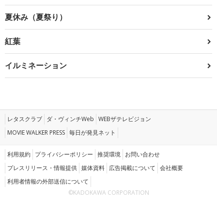
夏休み（夏祭り）
紅葉
イルミネーション
レタスクラブ
ダ・ヴィンチWeb
WEBザテレビジョン
MOVIE WALKER PRESS
毎日が発見ネット
利用規約
プライバシーポリシー
推奨環境
お問い合わせ
プレスリリース・情報提供
媒体資料
広告掲載について
会社概要
利用者情報の外部送信について
©KADOKAWA CORPORATION