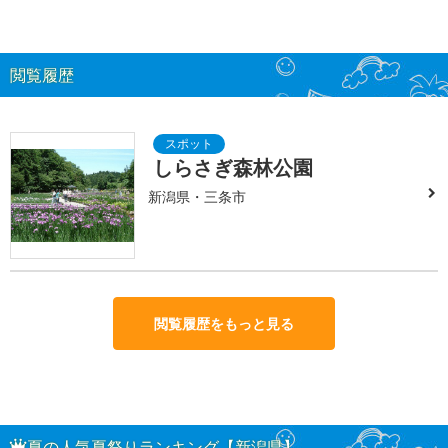
閲覧履歴
しらさぎ森林公園
新潟県・三条市
閲覧履歴をもっと見る
夏の人気夏祭りランキング【新潟県】