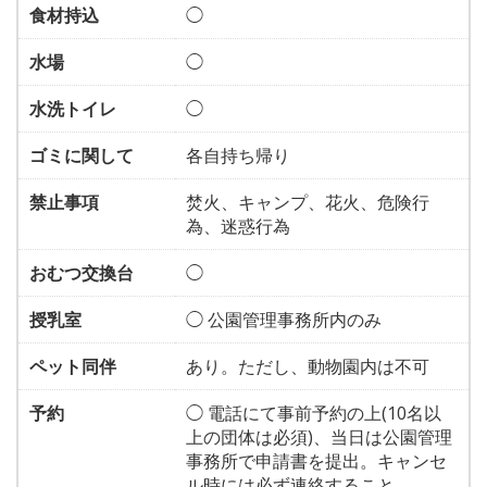
食材持込
◯
水場
◯
水洗トイレ
◯
ゴミに関して
各自持ち帰り
禁止事項
焚火、キャンプ、花火、危険行
為、迷惑行為
おむつ交換台
◯
授乳室
◯ 公園管理事務所内のみ
ペット同伴
あり。ただし、動物園内は不可
予約
◯ 電話にて事前予約の上(10名以
上の団体は必須)、当日は公園管理
事務所で申請書を提出。キャンセ
ル時には必ず連絡すること