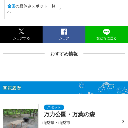
全国
の夏休みスポット一覧
へ
シェアする
シェア
友だちに送る
おすすめ情報
閲覧履歴
万力公園・万葉の森
山梨県・山梨市