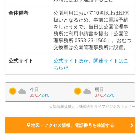
全体備考
公園利用において10名以上は団体
扱いとなるため、事前に電話予約
をしたうえで、当日は公園管理事
務所に利用申請書を提出［公園管
理事務所 0553-23-1560］。おむつ
交換室は公園管理事務所に設置。
公式サイト
公式サイトほか、関連サイトはこ
ちら
今日
明日
35℃
／
24℃
37℃
／
25℃
天気情報提供元：株式会社ライフビジネスウェザー
地図・アクセス情報、電話番号を確認する