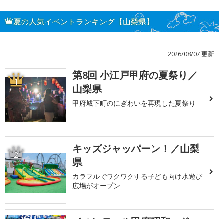
夏の人気イベントランキング【山梨県】
2026/08/07 更新
第8回 小江戸甲府の夏祭り／
1
山梨県
甲府城下町のにぎわいを再現した夏祭り
キッズジャッパーン！／山梨
2
県
カラフルでワクワクする子ども向け水遊び
広場がオープン