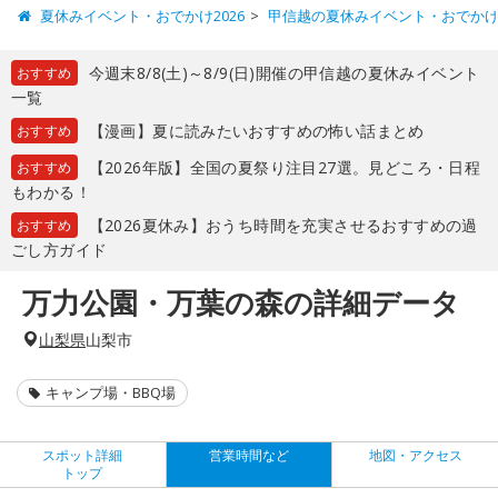
夏休みイベント・おでかけ2026
甲信越の夏休みイベント・おでか
今週末8/8(土)～8/9(日)開催の甲信越の夏休みイベント
おすすめ
一覧
【漫画】夏に読みたいおすすめの怖い話まとめ
おすすめ
【2026年版】全国の夏祭り注目27選。見どころ・日程
おすすめ
もわかる！
【2026夏休み】おうち時間を充実させるおすすめの過
おすすめ
ごし方ガイド
万力公園・万葉の森の詳細データ
山梨県
山梨市
キャンプ場・BBQ場
スポット詳細
営業時間など
地図・アクセス
トップ