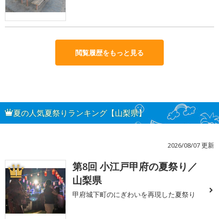
閲覧履歴をもっと見る
夏の人気夏祭りランキング【山梨県】
2026/08/07 更新
第8回 小江戸甲府の夏祭り／
1
山梨県
甲府城下町のにぎわいを再現した夏祭り