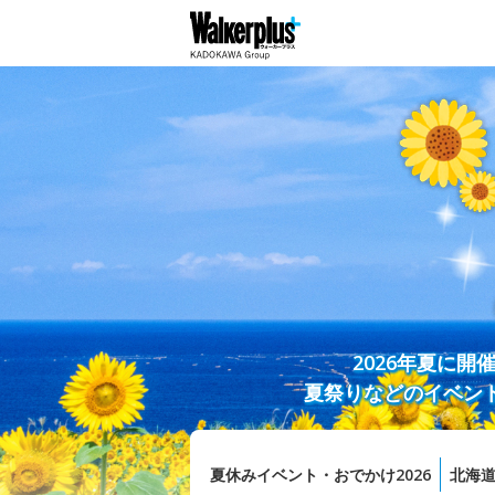
2026年夏に
夏祭りなどのイベン
夏休みイベント・おでかけ2026
北海