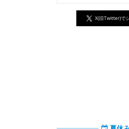
X(旧Twitter)
夏休