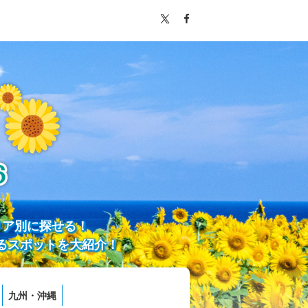
リア別に探せる！
るスポットを大紹介！
九州・沖縄