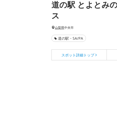
道の駅 とよとみ
ス
山梨県
中央市
道の駅・SA/PA
スポット詳細
トップ