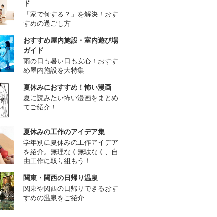
ド
「家で何する？」を解決！おす
すめの過ごし方
おすすめ屋内施設・室内遊び場
ガイド
雨の日も暑い日も安心！おすす
め屋内施設を大特集
夏休みにおすすめ！怖い漫画
夏に読みたい怖い漫画をまとめ
てご紹介！
夏休みの工作のアイデア集
学年別に夏休みの工作アイデア
を紹介。無理なく無駄なく、自
由工作に取り組もう！
関東・関西の日帰り温泉
関東や関西の日帰りできるおす
すめの温泉をご紹介