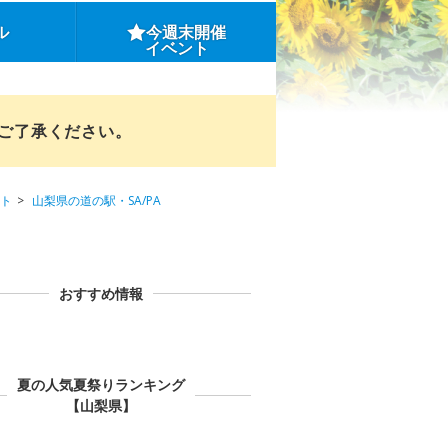
ル
今週末開催
イベント
めご了承ください。
ト
山梨県の道の駅・SA/PA
おすすめ情報
夏の人気夏祭りランキング
【山梨県】