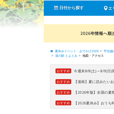
日付から探す
エ
2026年情報へ
夏休みイベント・おでかけ2026
甲信越
道の駅 とよとみ
地図・アクセス
今週末8/8(土)～8/9
おすすめ
【漫画】夏に読みたい
おすすめ
【2026年版】全国の
おすすめ
【2026夏休み】おう
おすすめ