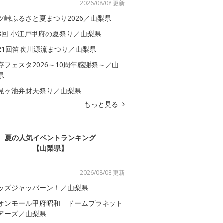
2026/08/08 更新
ツ峠ふるさと夏まつり2026／山梨県
8回 小江戸甲府の夏祭り／山梨県
21回笛吹川源流まつり／山梨県
存フェスタ2026～10周年感謝祭～／山
県
見ヶ池弁財天祭り／山梨県
もっと見る
夏の人気イベントランキング
【山梨県】
2026/08/08 更新
ッズジャッパーン！／山梨県
オンモール甲府昭和 ドームプラネット
アーズ／山梨県