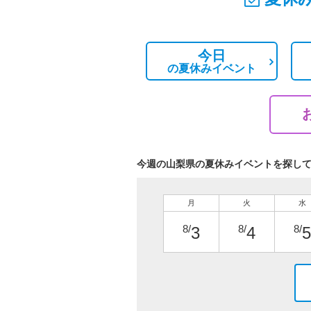
今日
の
夏休みイベント
今週の山梨県の夏休みイベントを探し
月
火
水
8/
8/
8/
3
4
5