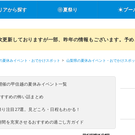
リアから探す
夏祭り
プー
順次更新しておりますが一部、昨年の情報もございます。予
の夏休みイベント・おでかけスポット
山梨県の夏休みイベント・おでかけスポッ
(日)開催の甲信越の夏休みイベント一覧
おすすめの怖い話まとめ
夏祭り注目27選。見どころ・日程もわかる！
ち時間を充実させるおすすめの過ごし方ガイド