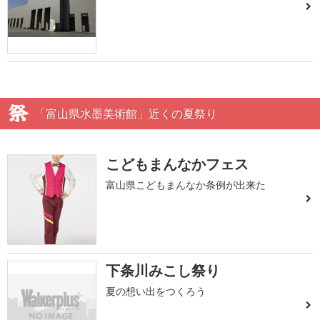
「富山県水墨美術館」近くの夏祭り
こどもまんなかフェス
富山県こどもまんなか条例が出来た
下条川みこし祭り
夏の想い出をつくろう