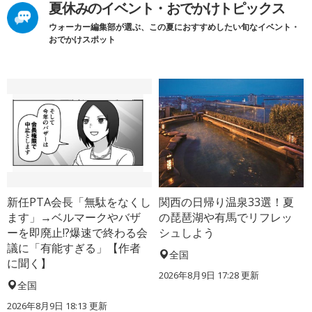
夏休みのイベント・おでかけトピックス
ウォーカー編集部が選ぶ、この夏におすすめしたい旬なイベント・
おでかけスポット
新任PTA会長「無駄をなくし
関西の日帰り温泉33選！夏
ます」→ベルマークやバザ
の琵琶湖や有馬でリフレッ
ーを即廃止!?爆速で終わる会
シュしよう
議に「有能すぎる」【作者
全国
に聞く】
2026年8月9日 17:28
更新
全国
2026年8月9日 18:13
更新