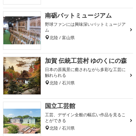
南砺バットミュージアム
野球ファンには興味深いバットミュージア
ム
北陸 / 富山県
加賀 伝統工芸村 ゆのくにの森
日本の原風景に癒されながら多彩な工芸に
触れられる
北陸 / 石川県
国立工芸館
工芸、デザイン全般の幅広い作品を見るこ
とができる
北陸 / 石川県