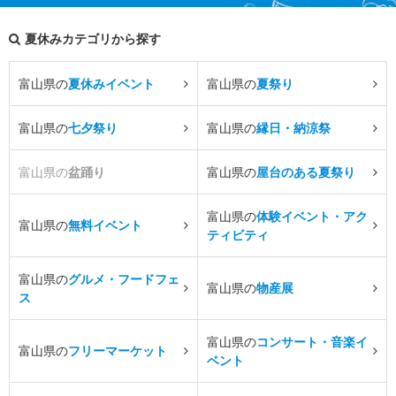
夏休みカテゴリから探す
富山県の
夏休みイベント
富山県の
夏祭り
富山県の
七夕祭り
富山県の
縁日・納涼祭
富山県の
盆踊り
富山県の
屋台のある夏祭り
富山県の
体験イベント・アク
富山県の
無料イベント
ティビティ
富山県の
グルメ・フードフェ
富山県の
物産展
ス
富山県の
コンサート・音楽イ
富山県の
フリーマーケット
ベント