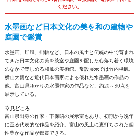
ください。
水墨画など日本文化の美を和の建物や
庭園で鑑賞
水墨画、屏風、掛軸など、日本の風土と伝統の中で育まれ
てきた日本文化の美を茶室や庭園を配した心落ち着く環境
のなかで楽しめる和風の美術館。常設展示では竹内栖鳳、
横山大観など近代日本画家による優れた水墨画の作品の
他、富山県ゆかりの水墨作家の作品など、約20～30点を
展示している。
見どころ
富山県出身の作家・下保昭の展示室もあり、初期から晩年
に至る代表的な作品を紹介。富山の風土に裏打ちされた個
性豊かな作品が鑑賞できる。