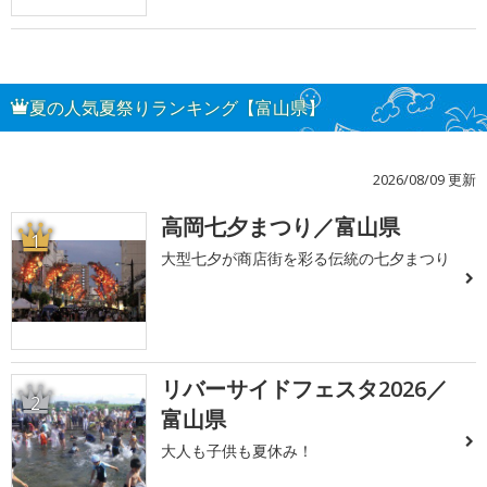
夏の人気夏祭りランキング【富山県】
2026/08/09 更新
高岡七夕まつり／富山県
1
大型七夕が商店街を彩る伝統の七夕まつり
リバーサイドフェスタ2026／
2
富山県
大人も子供も夏休み！