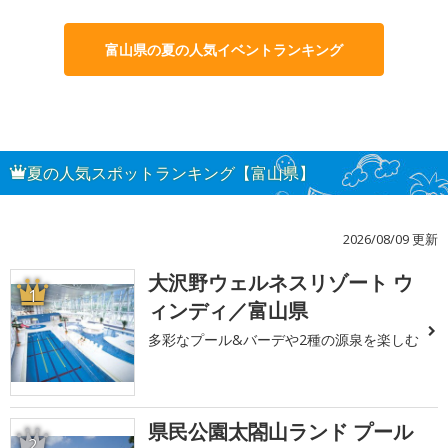
富山県の夏の人気イベントランキング
夏の人気スポットランキング【富山県】
2026/08/09 更新
大沢野ウェルネスリゾート ウ
1
ィンディ／富山県
多彩なプール&バーデや2種の源泉を楽しむ
県民公園太閤山ランド プール
2