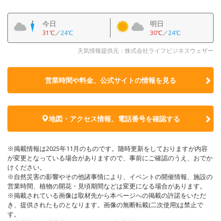
今日
明日
31℃
／
24℃
30℃
／
24℃
天気情報提供元：株式会社ライフビジネスウェザー
営業時間や料金、公式サイトの
情報を見る
地図・アクセス情報、電話番号を確認する
※掲載情報は2025年11月のものです。随時更新をしておりますが内容
が変更となっている場合がありますので、事前にご確認のうえ、おでか
けください。
※自然災害の影響やその他諸事情により、イベントの開催情報、施設の
営業時間、植物の開花・見頃期間などは変更になる場合があります。
※掲載されている画像は取材先から本ページへの掲載の許諾をいただ
き、提供されたものとなります。画像の無断転載(二次使用)は禁止で
す。