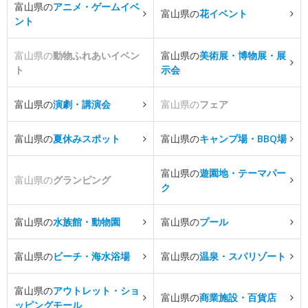
富山県の
アニメ・ゲームイベ
富山県の
花イベント
ント
富山県の
動物ふれあいイベン
富山県の
美術展・博物展・展
ト
示会
富山県の
演劇・講演会
富山県の
フェア
富山県の
夏休みスポット
富山県の
キャンプ場・BBQ場
富山県の
遊園地・テーマパー
富山県の
グランピング
ク
富山県の
水族館・動物園
富山県の
プール
富山県の
ビーチ・海水浴場
富山県の
温泉・スパリゾート
富山県の
アウトレット・ショ
富山県の
商業施設・百貨店
ッピングモール