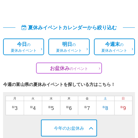
夏休みイベントカレンダーから絞り込む
今日
明日
今週末
の
の
の
夏休みイベント
夏休みイベント
夏休みイベント
お盆休み
の
イベント
今週の富山県の夏休みイベントを探している方はこちら！
月
火
水
木
金
土
日
8/
8/
8/
8/
8/
8/
8/
3
4
5
6
7
8
9
今年のお盆休み