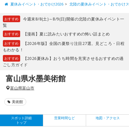
夏休みイベント・おでかけ2026
北陸の夏休みイベント・おでかけ
今週末8/8(土)～8/9(日)開催の北陸の夏休みイベント一
おすすめ
覧
【漫画】夏に読みたいおすすめの怖い話まとめ
おすすめ
【2026年版】全国の夏祭り注目27選。見どころ・日程
おすすめ
もわかる！
【2026夏休み】おうち時間を充実させるおすすめの過
おすすめ
ごし方ガイド
富山県水墨美術館
富山県富山市
美術館
スポット詳細
営業時間など
地図・アクセス
トップ