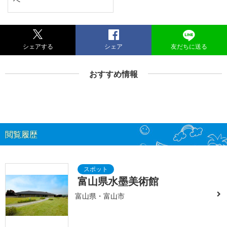
シェアする
シェア
友だちに送る
おすすめ情報
閲覧履歴
富山県水墨美術館
富山県・富山市