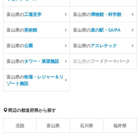
富山県の
工場見学
富山県の
博物館・科学館
富山県の
美術館
富山県の
道の駅・SA/PA
富山県の
公園
富山県の
アスレチック
富山県の
タワー・展望施設
富山県の
フードテーマパーク
富山県の
牧場・レジャー＆リ
ゾート施設
周辺の都道府県から探す
北陸
富山県
石川県
福井県