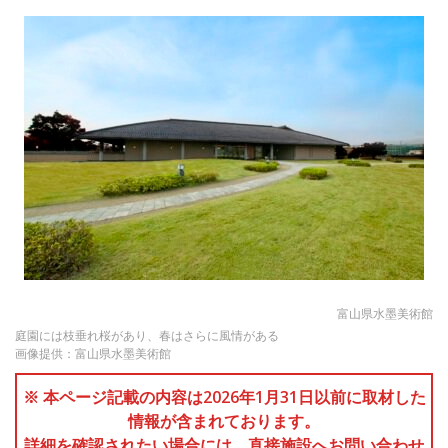
富山県水墨美術館
庭園には枝垂れ桜があり、春はさらに風情がある
画像提供：富山県水墨美術館
※ 本ページ記載の内容は2026年1月31日以前に取材した
情報が含まれております。
詳細を確認されたい場合には、直接施設へお問い合わせ