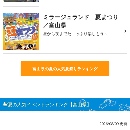
ミラージュランド 夏まつり
3
／富山県
昼から夜までた～っぷり楽しもう～！
富山県の夏の人気夏祭りランキング
夏の人気イベントランキング【富山県】
2026/08/09 更新