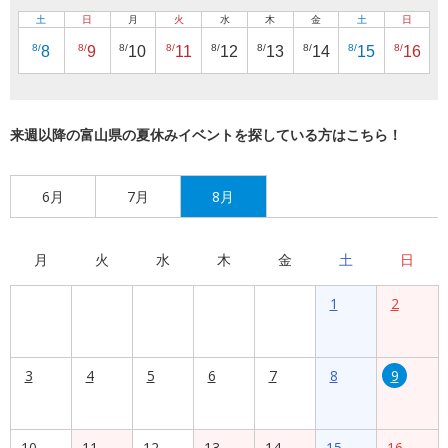
土
日
月
火
水
木
金
土
日
8/
8/
8/
8/
8/
8/
8/
8/
8/
8
9
10
11
12
13
14
15
16
来週以降の富山県の夏休みイベントを探している方はこちら！
6月
7月
8月
月
火
水
木
金
土
日
1
2
3
4
5
6
7
8
9
10
11
12
13
14
15
16