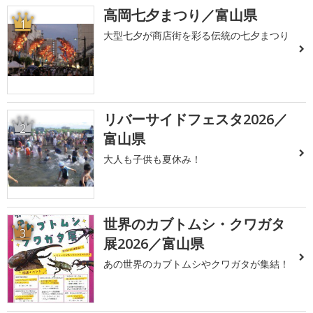
高岡七夕まつり／富山県
1
大型七夕が商店街を彩る伝統の七夕まつり
リバーサイドフェスタ2026／
2
富山県
大人も子供も夏休み！
世界のカブトムシ・クワガタ
3
展2026／富山県
あの世界のカブトムシやクワガタが集結！