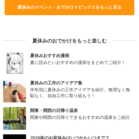
夏休みのイベント・おでかけトピックスをもっと見る
夏休みのおでかけをもっと楽しむ
夏休みおすすめ漫画
夏に読みたいおすすめの漫画をまとめてご紹介！
夏休みの工作のアイデア集
学年別に夏休みの工作アイデアを紹介。無理なく無
駄なく、自由工作に取り組もう！
関東・関西の日帰り温泉
関東や関西の日帰りできるおすすめの温泉をご紹介
2026年のお盆休みはいつからいつまで？