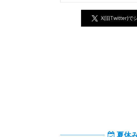
X(旧Twitter)
夏休