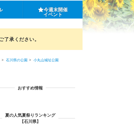
ル
今週末開催
イベント
めご了承ください。
石川県の公園
小丸山城址公園
おすすめ情報
夏の人気夏祭りランキング
【石川県】