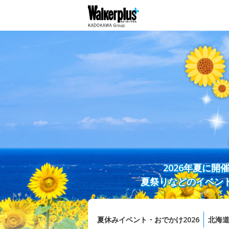
2026年夏に
夏祭りなどのイベン
夏休みイベント・おでかけ2026
北海