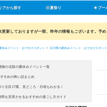
リアから探す
夏祭り
プー
順次更新しておりますが一部、昨年の情報もございます。予
夏休みイベント・おでかけスポット
石川県の夏休みイベント・おでかけスポット
(日)開催の北陸の夏休みイベント一覧
おすすめの怖い話まとめ
夏祭り注目27選。見どころ・日程もわかる！
ち時間を充実させるおすすめの過ごし方ガイド