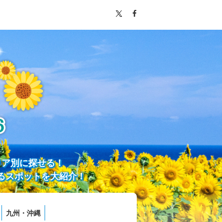
リア別に探せる！
るスポットを大紹介！
九州・沖縄