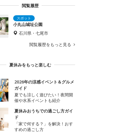
閲覧履歴
小丸山城址公園
石川県・七尾市
閲覧履歴をもっと見る
夏休みをもっと楽しむ
2026年の涼感イベント＆グルメ
ガイド
夏でも涼しく遊びたい！夜間開
催や水系イベントも紹介
夏休みおうちでの過ごし方ガイ
ド
「家で何する？」を解決！おす
すめの過ごし方