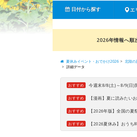
日付から探す
エ
2026年情報へ
夏休みイベント・おでかけ2026
北陸の
詳細データ
今週末8/8(土)～8/9
おすすめ
【漫画】夏に読みたい
おすすめ
【2026年版】全国の
おすすめ
【2026夏休み】おう
おすすめ