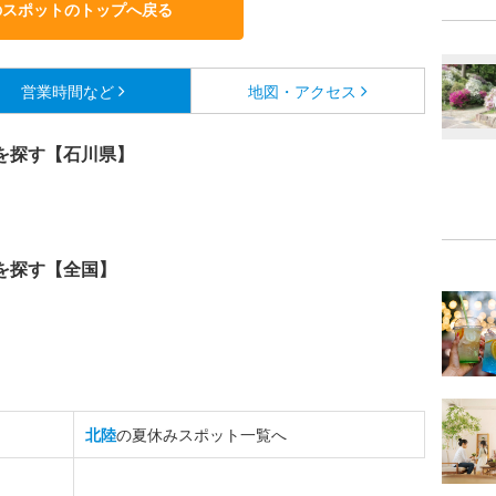
のスポットのトップへ戻る
営業時間など
地図・アクセス
を探す【石川県】
を探す【全国】
北陸
の夏休みスポット一覧へ