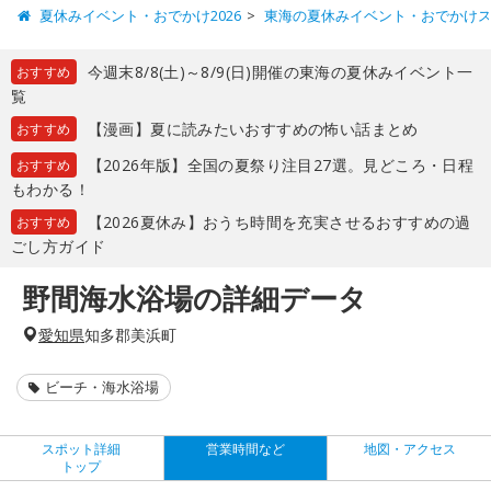
夏休みイベント・おでかけ2026
東海の夏休みイベント・おでかけ
今週末8/8(土)～8/9(日)開催の東海の夏休みイベント一
おすすめ
覧
【漫画】夏に読みたいおすすめの怖い話まとめ
おすすめ
【2026年版】全国の夏祭り注目27選。見どころ・日程
おすすめ
もわかる！
【2026夏休み】おうち時間を充実させるおすすめの過
おすすめ
ごし方ガイド
野間海水浴場の詳細データ
愛知県
知多郡美浜町
ビーチ・海水浴場
スポット詳細
営業時間など
地図・アクセス
トップ