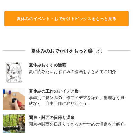
夏休みのイベント・おでかけトピックスをもっと見る
夏休みのおでかけをもっと楽しむ
夏休みおすすめ漫画
夏に読みたいおすすめの漫画をまとめてご紹介！
夏休みの工作のアイデア集
学年別に夏休みの工作アイデアを紹介。無理なく無
駄なく、自由工作に取り組もう！
関東・関西の日帰り温泉
関東や関西の日帰りできるおすすめの温泉をご紹介