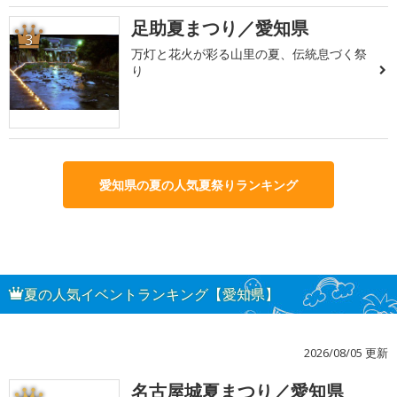
足助夏まつり／愛知県
3
万灯と花火が彩る山里の夏、伝統息づく祭
り
愛知県の夏の人気夏祭りランキング
夏の人気イベントランキング【愛知県】
2026/08/05 更新
名古屋城夏まつり／愛知県