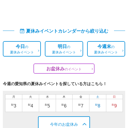
夏休みイベントカレンダーから絞り込む
今日
明日
今週末
の
の
の
夏休みイベント
夏休みイベント
夏休みイベント
お盆休み
の
イベント
今週の愛知県の夏休みイベントを探している方はこちら！
月
火
水
木
金
土
日
8/
8/
8/
8/
8/
8/
8/
3
4
5
6
7
8
9
今年のお盆休み