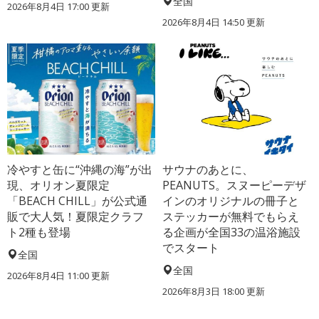
全国
2026年8月4日 17:00
更新
2026年8月4日 14:50
更新
冷やすと缶に“沖縄の海”が出
サウナのあとに、
現、オリオン夏限定
PEANUTS。スヌーピーデザ
「BEACH CHILL」が公式通
インのオリジナルの冊子と
販で大人気！夏限定クラフ
ステッカーが無料でもらえ
ト2種も登場
る企画が全国33の温浴施設
でスタート
全国
全国
2026年8月4日 11:00
更新
2026年8月3日 18:00
更新