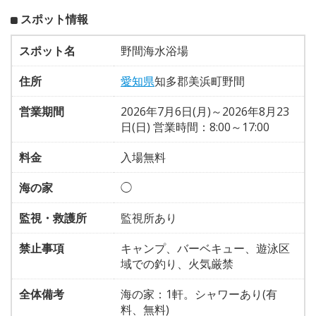
スポット情報
スポット名
野間海水浴場
住所
愛知県
知多郡美浜町野間
営業期間
2026年7月6日(月)～2026年8月23
日(日) 営業時間：8:00～17:00
料金
入場無料
海の家
◯
監視・救護所
監視所あり
禁止事項
キャンプ、バーベキュー、遊泳区
域での釣り、火気厳禁
全体備考
海の家：1軒。シャワーあり(有
料、無料)