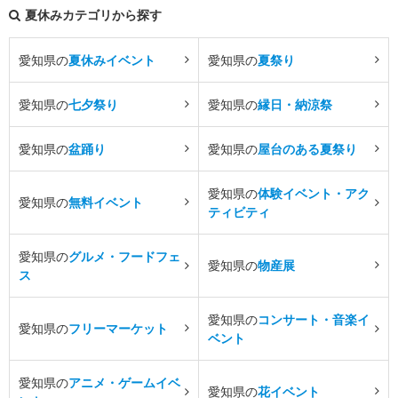
夏休みカテゴリから探す
愛知県の
夏休みイベント
愛知県の
夏祭り
愛知県の
七夕祭り
愛知県の
縁日・納涼祭
愛知県の
盆踊り
愛知県の
屋台のある夏祭り
愛知県の
体験イベント・アク
愛知県の
無料イベント
ティビティ
愛知県の
グルメ・フードフェ
愛知県の
物産展
ス
愛知県の
コンサート・音楽イ
愛知県の
フリーマーケット
ベント
愛知県の
アニメ・ゲームイベ
愛知県の
花イベント