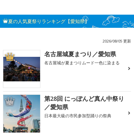
夏の人気夏祭りランキング【愛知県】
2026/08/05 更新
名古屋城夏まつり／愛知県
1
名古屋城が夏まつりムード一色に染まる
第28回 にっぽんど真ん中祭り
2
／愛知県
日本最大級の市民参加型踊りの祭典