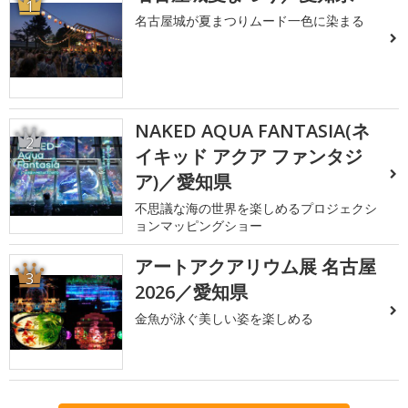
1
名古屋城が夏まつりムード一色に染まる
NAKED AQUA FANTASIA(ネ
2
イキッド アクア ファンタジ
ア)／愛知県
不思議な海の世界を楽しめるプロジェクシ
ョンマッピングショー
アートアクアリウム展 名古屋
3
2026／愛知県
金魚が泳ぐ美しい姿を楽しめる