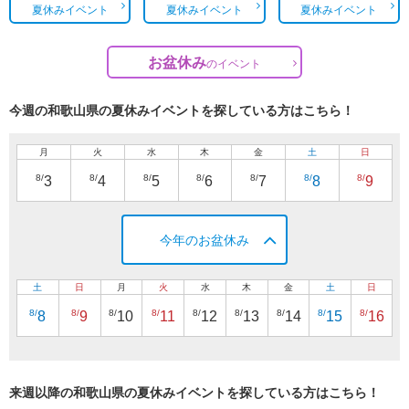
夏休みイベント
夏休みイベント
夏休みイベント
お盆休み
の
イベント
今週の和歌山県の夏休みイベントを探している方はこちら！
月
火
水
木
金
土
日
8/
8/
8/
8/
8/
8/
8/
3
4
5
6
7
8
9
今年のお盆休み
土
日
月
火
水
木
金
土
日
8/
8/
8/
8/
8/
8/
8/
8/
8/
8
9
10
11
12
13
14
15
16
来週以降の和歌山県の夏休みイベントを探している方はこちら！