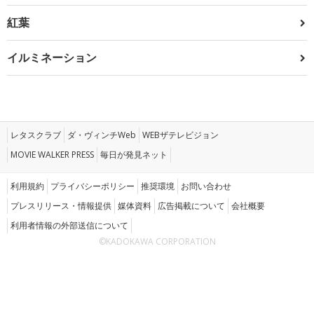
紅葉
イルミネーション
レタスクラブ
ダ・ヴィンチWeb
WEBザテレビジョン
MOVIE WALKER PRESS
毎日が発見ネット
利用規約
プライバシーポリシー
推奨環境
お問い合わせ
プレスリリース・情報提供
媒体資料
広告掲載について
会社概要
利用者情報の外部送信について
©KADOKAWA CORPORATION