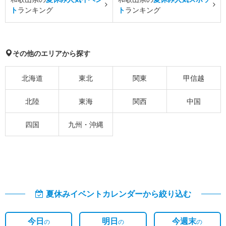
ト
ランキング
ト
ランキング
その他のエリアから探す
北海道
東北
関東
甲信越
北陸
東海
関西
中国
四国
九州・沖縄
夏休みイベントカレンダーから絞り込む
今日
明日
今週末
の
の
の