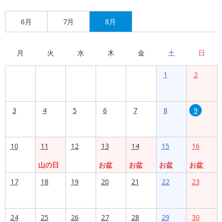
6月
7月
8月
月
火
水
木
金
土
日
1
2
3
4
5
6
7
8
9
10
11
12
13
14
15
16
山の日
お盆
お盆
お盆
お盆
17
18
19
20
21
22
23
24
25
26
27
28
29
30