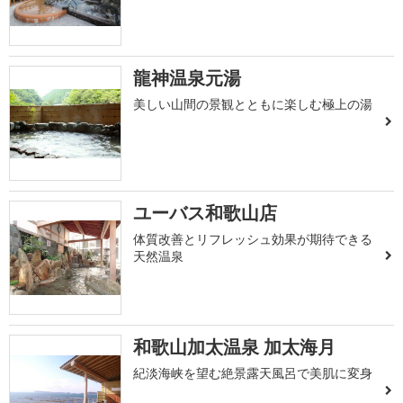
龍神温泉元湯
美しい山間の景観とともに楽しむ極上の湯
ユーバス和歌山店
体質改善とリフレッシュ効果が期待できる
天然温泉
和歌山加太温泉 加太海月
紀淡海峡を望む絶景露天風呂で美肌に変身