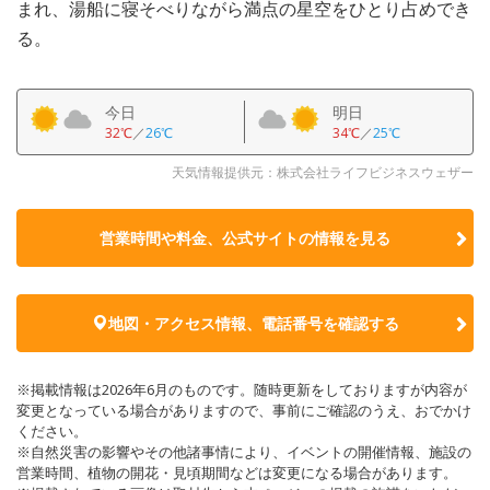
まれ、湯船に寝そべりながら満点の星空をひとり占めでき
る。
今日
明日
32℃
／
26℃
34℃
／
25℃
天気情報提供元：株式会社ライフビジネスウェザー
営業時間や料金、公式サイトの
情報を見る
地図・アクセス情報、電話番号を確認する
※掲載情報は2026年6月のものです。随時更新をしておりますが内容が
変更となっている場合がありますので、事前にご確認のうえ、おでかけ
ください。
※自然災害の影響やその他諸事情により、イベントの開催情報、施設の
営業時間、植物の開花・見頃期間などは変更になる場合があります。