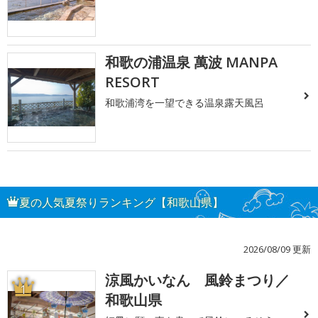
和歌の浦温泉 萬波 MANPA
RESORT
和歌浦湾を一望できる温泉露天風呂
夏の人気夏祭りランキング【和歌山県】
2026/08/09 更新
涼風かいなん 風鈴まつり／
1
和歌山県