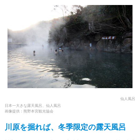
仙人風呂
日本一大きな露天風呂、仙人風呂
画像提供：熊野本宮観光協会
川原を掘れば、冬季限定の露天風呂