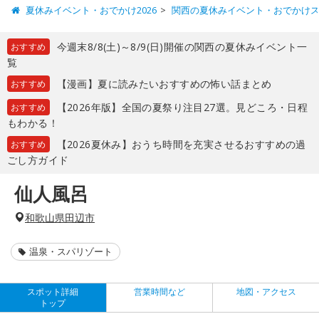
夏休みイベント・おでかけ2026
関西の夏休みイベント・おでかけ
今週末8/8(土)～8/9(日)開催の関西の夏休みイベント一
おすすめ
覧
【漫画】夏に読みたいおすすめの怖い話まとめ
おすすめ
【2026年版】全国の夏祭り注目27選。見どころ・日程
おすすめ
もわかる！
【2026夏休み】おうち時間を充実させるおすすめの過
おすすめ
ごし方ガイド
仙人風呂
和歌山県田辺市
温泉・スパリゾート
スポット詳細
営業時間など
地図・アクセス
トップ