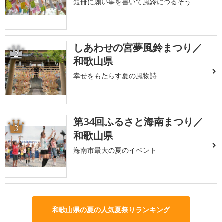
短冊に願い事を書いて風鈴につるそう
しあわせの宮夢風鈴まつり／
2
和歌山県
幸せをもたらす夏の風物詩
第34回ふるさと海南まつり／
3
和歌山県
海南市最大の夏のイベント
和歌山県の夏の人気夏祭りランキング