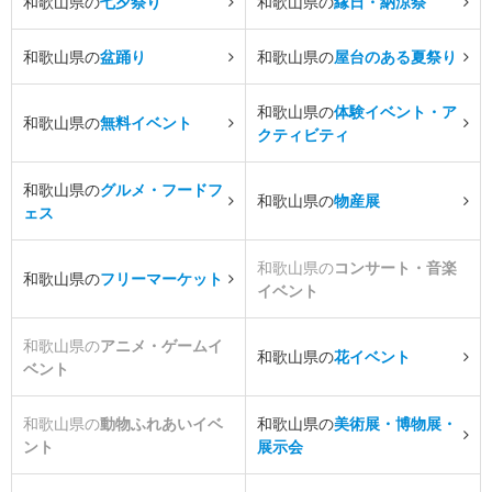
和歌山県の
七夕祭り
和歌山県の
縁日・納涼祭
和歌山県の
盆踊り
和歌山県の
屋台のある夏祭り
和歌山県の
体験イベント・ア
和歌山県の
無料イベント
クティビティ
和歌山県の
グルメ・フードフ
和歌山県の
物産展
ェス
和歌山県の
コンサート・音楽
和歌山県の
フリーマーケット
イベント
和歌山県の
アニメ・ゲームイ
和歌山県の
花イベント
ベント
和歌山県の
動物ふれあいイベ
和歌山県の
美術展・博物展・
ント
展示会