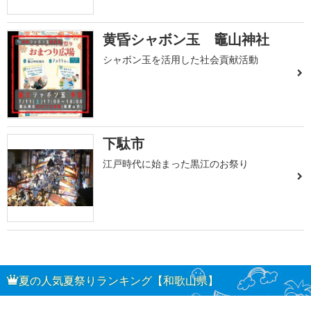
黄昏シャボン玉 竈山神社
シャボン玉を活用した社会貢献活動
下駄市
江戸時代に始まった黒江のお祭り
夏の人気夏祭りランキング【和歌山県】