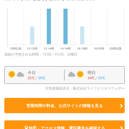
混雑が予想される時間：13:00～15:00、日曜日
今日
明日
32℃
／
26℃
34℃
／
25℃
天気情報提供元：株式会社ライフビジネスウェザー
営業時間や料金、公式サイトの
情報を見る
地図・アクセス情報、電話番号を確認する