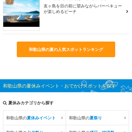
3
友ヶ島を目の前に望みながらバーベキュー
が楽しめるビーチ
和歌山県の夏の人気スポットランキング
和歌山県の夏休みイベント・おでかけスポットを探す
夏休みカテゴリから探す
和歌山県の
夏休みイベント
和歌山県の
夏祭り