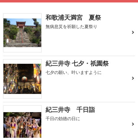
和歌浦天満宮 夏祭
無病息災を祈願した夏祭り
紀三井寺 七夕・祇園祭
七夕の願い、叶いますように
紀三井寺 千日詣
千日の効徳の日に