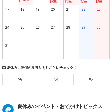
山の日
お盆
お盆
お盆
お盆
17
18
19
20
21
22
23
24
25
26
27
28
29
30
31
夏休みに開催の夏祭りを月ごとにチェック！
6月
7月
8月
夏休みのイベント・おでかけトピックス