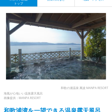
トップ
和歌の浦温泉 萬波 MANPA RESORT
海風が心地いい温泉露天風呂
画像提供：MANPA RESORT
和歌浦湾を一望できる温泉露天風呂