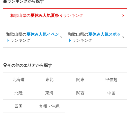
ランキングから探す
和歌山県の
夏休み人気夏祭り
ランキング
和歌山県の
夏休み人気イベン
和歌山県の
夏休み人気スポッ
ト
ランキング
ト
ランキング
その他のエリアから探す
北海道
東北
関東
甲信越
北陸
東海
関西
中国
四国
九州・沖縄