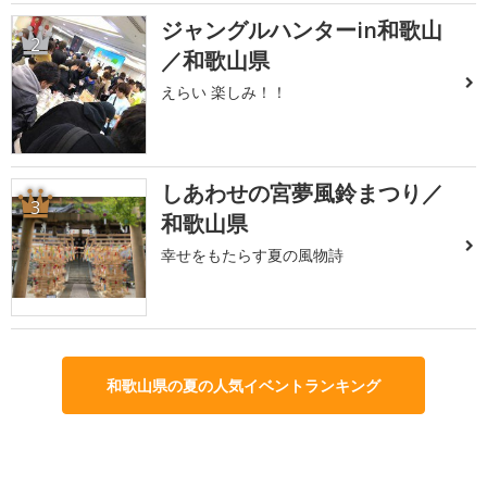
ジャングルハンターin和歌山
2
／和歌山県
えらい 楽しみ！！
しあわせの宮夢風鈴まつり／
3
和歌山県
幸せをもたらす夏の風物詩
和歌山県の夏の人気イベントランキング