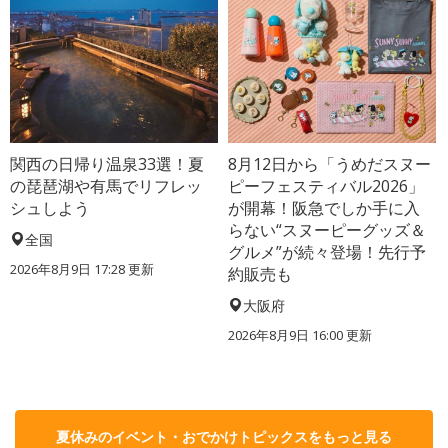
関西の日帰り温泉33選！夏
8月12日から「うめだスヌー
の琵琶湖や有馬でリフレッ
ピーフェスティバル2026」
シュしよう
が開幕！阪急でしか手に入
らない“スヌーピーグッズ＆
全国
グルメ”が続々登場！先行予
2026年8月9日 17:28
更新
約販売も
大阪府
2026年8月9日 16:00
更新
夏休みのイベント・おでかけトピックスをもっと見る