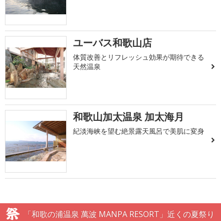
ユーバス和歌山店
体質改善とリフレッシュ効果が期待できる
天然温泉
和歌山加太温泉 加太海月
紀淡海峡を望む絶景露天風呂で美肌に変身
「和歌の浦温泉 萬波 MANPA RESORT」近くの夏祭り