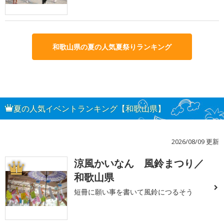
和歌山県の夏の人気夏祭りランキング
夏の人気イベントランキング【和歌山県】
2026/08/09 更新
涼風かいなん 風鈴まつり／
1
和歌山県
短冊に願い事を書いて風鈴につるそう