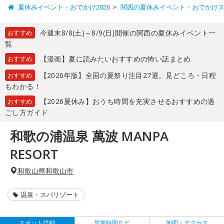
夏休みイベント・おでかけ2026
関西の夏休みイベント・おでかけ
今週末8/8(土)～8/9(日)開催の関西の夏休みイベント一
おすすめ
覧
【漫画】夏に読みたいおすすめの怖い話まとめ
おすすめ
【2026年版】全国の夏祭り注目27選。見どころ・日程
おすすめ
もわかる！
【2026夏休み】おうち時間を充実させるおすすめの過
おすすめ
ごし方ガイド
和歌の浦温泉 萬波 MANPA
RESORT
和歌山県和歌山市
温泉・スパリゾート
スポット詳細
営業時間など
地図・アクセス