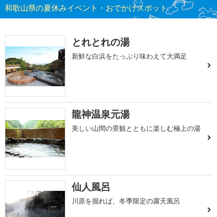
和歌山県の夏休みイベント・おでかけスポット
とれとれの湯
新鮮な白浜をたっぷり味わえて大満足
龍神温泉元湯
美しい山間の景観とともに楽しむ極上の湯
仙人風呂
川原を掘れば、冬季限定の露天風呂