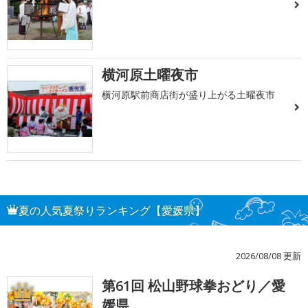
横河原土曜夜市
横河原駅前商店街が盛り上がる土曜夜市
夏の人気夏祭りランキング【愛媛県】
2026/08/08 更新
第61回 松山野球拳おどり／愛
1
媛県