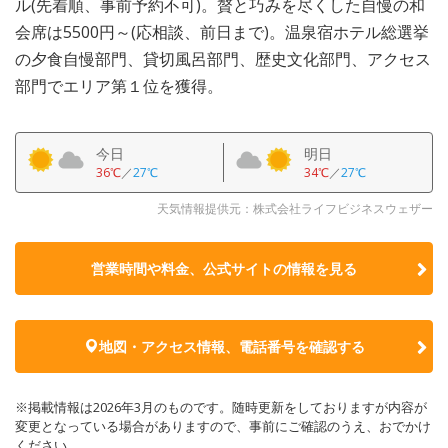
ル(先着順、事前予約不可)。贅と巧みを尽くした自慢の和
会席は5500円～(応相談、前日まで)。温泉宿ホテル総選挙
の夕食自慢部門、貸切風呂部門、歴史文化部門、アクセス
部門でエリア第１位を獲得。
今日
明日
36℃
／
27℃
34℃
／
27℃
天気情報提供元：株式会社ライフビジネスウェザー
営業時間や料金、公式サイトの
情報を見る
地図・アクセス情報、電話番号を確認する
※掲載情報は2026年3月のものです。随時更新をしておりますが内容が
変更となっている場合がありますので、事前にご確認のうえ、おでかけ
ください。