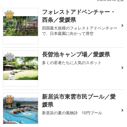
フォレストアドベンチャー・
1
西条／愛媛県
四国最大規模のフォレストアドベンチャー
で、日本庭園に向かって滑空
長曽池キャンプ場／愛媛県
2
多くの若者たちに人気のスポット
新居浜市東雲市民プール／愛
3
媛県
新居浜の夏の風物詩 10円プール