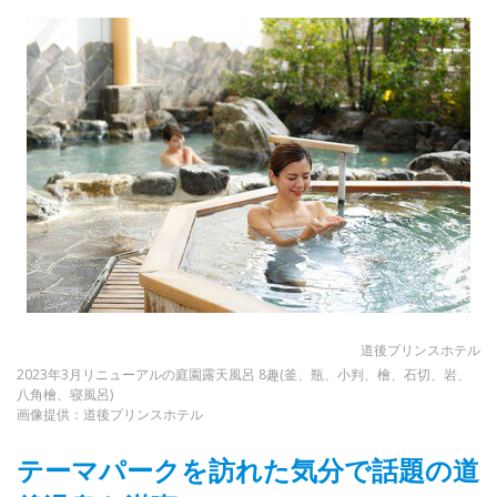
道後プリンスホテル
2023年3月リニューアルの庭園露天風呂 8趣(釜、瓶、小判、檜、石切、岩、
八角檜、寝風呂)
画像提供：道後プリンスホテル
テーマパークを訪れた気分で話題の道