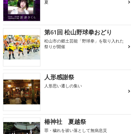
夏
第61回 松山野球拳おどり
松山市の郷土芸能「野球拳」を取り入れた
祭りが開催
人形感謝祭
人形思い遷しの集い
椿神社 夏越祭
罪・穢れを祓い落として無病息災