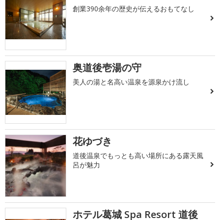
創業390余年の歴史が伝えるおもてなし
奥道後壱湯の守
美人の湯と名高い温泉を源泉かけ流し
花ゆづき
道後温泉でもっとも高い場所にある露天風
呂が魅力
ホテル葛城 Spa Resort 道後