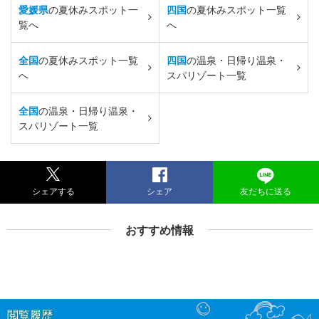
愛媛県
の夏休みスポット一
四国
の夏休みスポット一覧
覧へ
へ
全国
の夏休みスポット一覧
四国
の温泉・日帰り温泉・
へ
スパリゾート一覧
全国
の温泉・日帰り温泉・
スパリゾート一覧
シェアする
シェア
友だちに送る
おすすめ情報
閲覧履歴