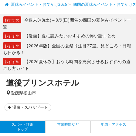
夏休みイベント・おでかけ2026
四国の夏休みイベント・おでかけ
今週末8/8(土)～8/9(日)開催の四国の夏休みイベント一
おすすめ
覧
【漫画】夏に読みたいおすすめの怖い話まとめ
おすすめ
【2026年版】全国の夏祭り注目27選。見どころ・日程
おすすめ
もわかる！
【2026夏休み】おうち時間を充実させるおすすめの過
おすすめ
ごし方ガイド
道後プリンスホテル
愛媛県松山市
温泉・スパリゾート
スポット詳細
営業時間など
地図・アクセス
トップ