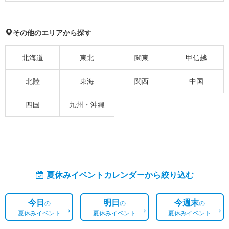
その他のエリアから探す
北海道
東北
関東
甲信越
北陸
東海
関西
中国
四国
九州・沖縄
夏休みイベントカレンダーから絞り込む
今日
明日
今週末
の
の
の
夏休みイベント
夏休みイベント
夏休みイベント