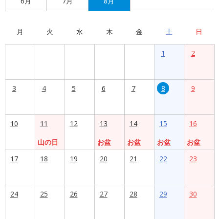
6月
7月
8月
月
火
水
木
金
土
日
1
2
3
4
5
6
7
8
9
10
11
12
13
14
15
16
山の日
お盆
お盆
お盆
お盆
17
18
19
20
21
22
23
24
25
26
27
28
29
30