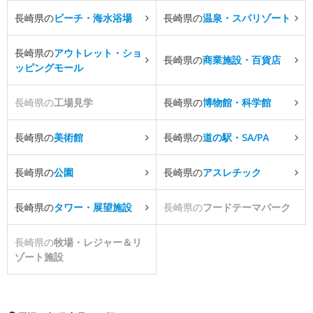
長崎県の
ビーチ・海水浴場
長崎県の
温泉・スパリゾート
長崎県の
アウトレット・ショ
長崎県の
商業施設・百貨店
ッピングモール
長崎県の
工場見学
長崎県の
博物館・科学館
長崎県の
美術館
長崎県の
道の駅・SA/PA
長崎県の
公園
長崎県の
アスレチック
長崎県の
タワー・展望施設
長崎県の
フードテーマパーク
長崎県の
牧場・レジャー＆リ
ゾート施設