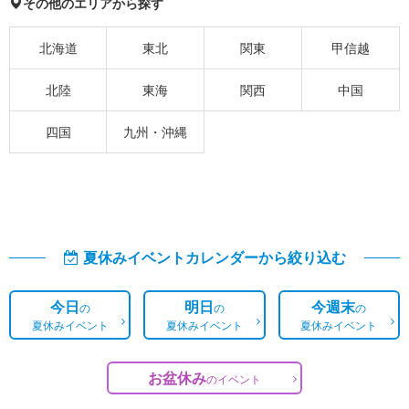
その他のエリアから探す
北海道
東北
関東
甲信越
北陸
東海
関西
中国
四国
九州・沖縄
夏休みイベントカレンダーから絞り込む
今日
明日
今週末
の
の
の
夏休みイベント
夏休みイベント
夏休みイベント
お盆休み
の
イベント