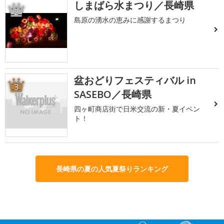
しまばら水まつり／長崎県
2
島原の湧水の恵みに感謝するまつり
盆おどりフェスティバル in
3
SASEBO／長崎県
四ヶ町商店街で日米交流の新・夏イベン
ト！
長崎県の夏の人気夏祭りランキング