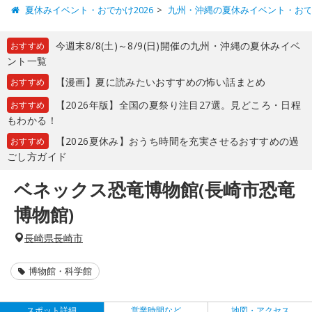
夏休みイベント・おでかけ2026
九州・沖縄の夏休みイベント・お
今週末8/8(土)～8/9(日)開催の九州・沖縄の夏休みイベ
おすすめ
ント一覧
【漫画】夏に読みたいおすすめの怖い話まとめ
おすすめ
【2026年版】全国の夏祭り注目27選。見どころ・日程
おすすめ
もわかる！
【2026夏休み】おうち時間を充実させるおすすめの過
おすすめ
ごし方ガイド
ベネックス恐竜博物館(長崎市恐竜
博物館)
長崎県長崎市
博物館・科学館
スポット詳細
営業時間など
地図・アクセス