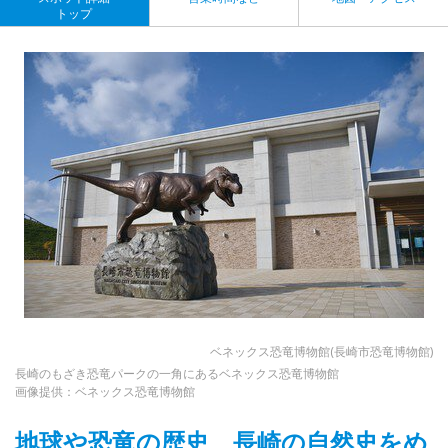
トップ
ベネックス恐竜博物館(長崎市恐竜博物館)
長崎のもざき恐竜パークの一角にあるベネックス恐竜博物館
画像提供：ベネックス恐竜博物館
地球や恐竜の歴史、長崎の自然史をめ