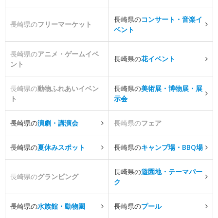
長崎県の
コンサート・音楽イ
長崎県の
フリーマーケット
ベント
長崎県の
アニメ・ゲームイベ
長崎県の
花イベント
ント
長崎県の
動物ふれあいイベン
長崎県の
美術展・博物展・展
ト
示会
長崎県の
演劇・講演会
長崎県の
フェア
長崎県の
夏休みスポット
長崎県の
キャンプ場・BBQ場
長崎県の
遊園地・テーマパー
長崎県の
グランピング
ク
長崎県の
水族館・動物園
長崎県の
プール