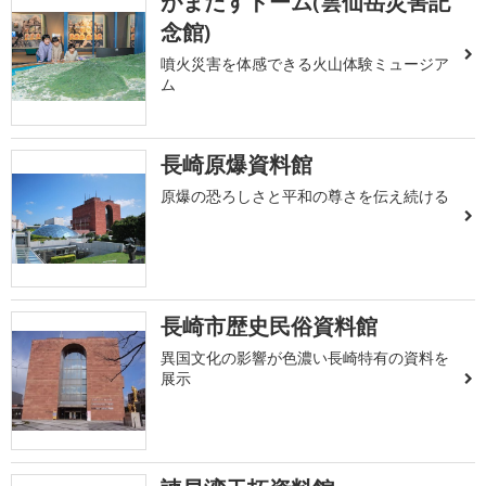
がまだすドーム(雲仙岳災害記
念館)
噴火災害を体感できる火山体験ミュージア
ム
長崎原爆資料館
原爆の恐ろしさと平和の尊さを伝え続ける
長崎市歴史民俗資料館
異国文化の影響が色濃い長崎特有の資料を
展示