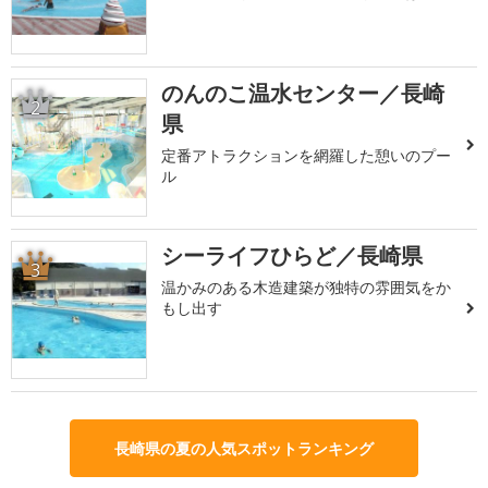
のんのこ温水センター／長崎
2
県
定番アトラクションを網羅した憩いのプー
ル
シーライフひらど／長崎県
3
温かみのある木造建築が独特の雰囲気をか
もし出す
長崎県の夏の人気スポットランキング