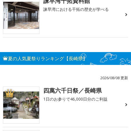
諫早湾干拓資料館
諫早湾における干拓の歴史が学べる
夏の人気夏祭りランキング【長崎県】
2026/08/08 更新
四萬六千日祭／長崎県
1
1日のお参りで46,000日分のご利益