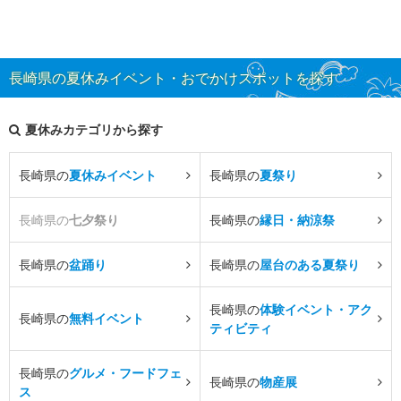
長崎県の夏休みイベント・おでかけスポットを探す
夏休みカテゴリから探す
長崎県の
夏休みイベント
長崎県の
夏祭り
長崎県の
七夕祭り
長崎県の
縁日・納涼祭
長崎県の
盆踊り
長崎県の
屋台のある夏祭り
長崎県の
体験イベント・アク
長崎県の
無料イベント
ティビティ
長崎県の
グルメ・フードフェ
長崎県の
物産展
ス