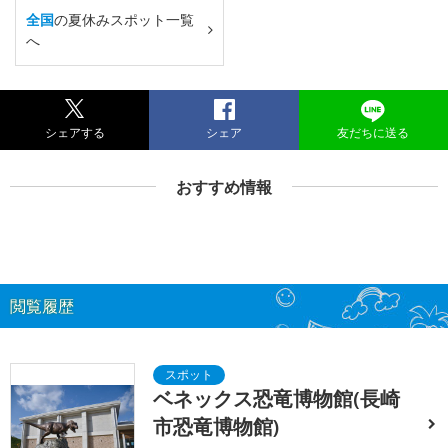
全国
の夏休みスポット一覧
へ
シェアする
シェア
友だちに送る
おすすめ情報
閲覧履歴
ベネックス恐竜博物館(長崎
市恐竜博物館)