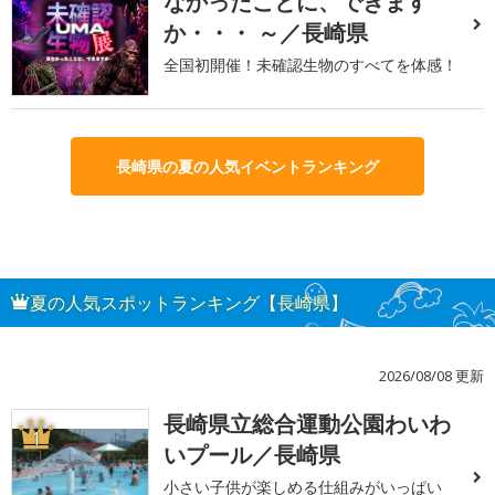
なかったことに、できます
か・・・ ～／長崎県
全国初開催！未確認生物のすべてを体感！
長崎県の夏の人気イベントランキング
夏の人気スポットランキング【長崎県】
2026/08/08 更新
長崎県立総合運動公園わいわ
1
いプール／長崎県
小さい子供が楽しめる仕組みがいっぱい