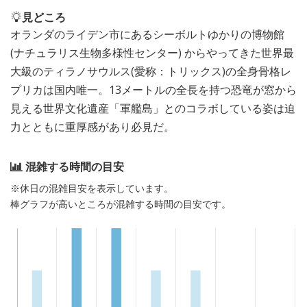
見どころ
オランダのライデン市にあるシーボルトゆかりの博物館
(ナチュラリス生物多様性センター) からやってきた世界最
大級のティラノサウルス(愛称：トリックス)の全身骨格レ
プリカは国内唯一。13メートルの全長を持つ恐竜が窓から
見える世界文化遺産「軍艦島」とのコラボしている姿は迫
力とともに重厚感があり必見だ。
混雑する時間の目安
※休日の混雑目安を表示しています。
棒グラフが高いところが混雑する時間の目安です。