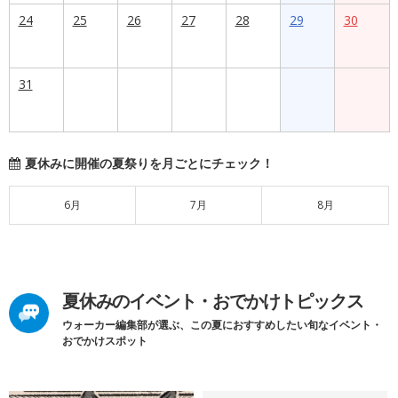
24
25
26
27
28
29
30
31
夏休みに開催の夏祭りを月ごとにチェック！
6月
7月
8月
夏休みのイベント・おでかけトピックス
ウォーカー編集部が選ぶ、この夏におすすめしたい旬なイベント・
おでかけスポット