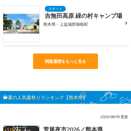
吉無田高原 緑の村キャンプ場
熊本県・上益城郡御船町
閲覧履歴をもっと見る
夏の人気夏祭りランキング【熊本県】
2026/08/09 更新
荒尾夜市2026／熊本県