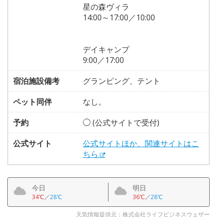
星の森ヴィラ
14:00～17:00／10:00
デイキャンプ
9:00／17:00
宿泊施設備考
グランピング、テント
ペット同伴
なし。
予約
◯ (公式サイトで受付)
公式サイト
公式サイトほか、関連サイトはこ
ちら
今日
明日
34℃
／
28℃
36℃
／
28℃
天気情報提供元：株式会社ライフビジネスウェザー