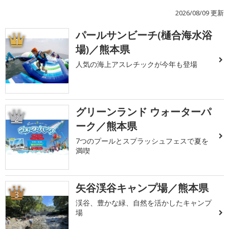
2026/08/09 更新
パールサンビーチ(樋合海水浴
1
場)／熊本県
人気の海上アスレチックが今年も登場
グリーンランド ウォーターパ
2
ーク／熊本県
7つのプールとスプラッシュフェスで夏を
満喫
矢谷渓谷キャンプ場／熊本県
3
渓谷、豊かな緑、自然を活かしたキャンプ
場