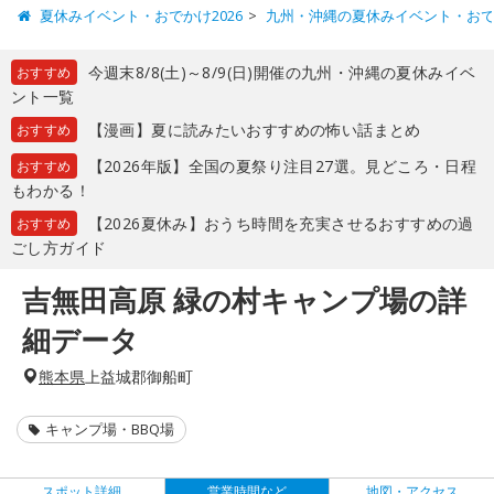
夏休みイベント・おでかけ2026
九州・沖縄の夏休みイベント・お
今週末8/8(土)～8/9(日)開催の九州・沖縄の夏休みイベ
おすすめ
ント一覧
【漫画】夏に読みたいおすすめの怖い話まとめ
おすすめ
【2026年版】全国の夏祭り注目27選。見どころ・日程
おすすめ
もわかる！
【2026夏休み】おうち時間を充実させるおすすめの過
おすすめ
ごし方ガイド
吉無田高原 緑の村キャンプ場の詳
細データ
熊本県
上益城郡御船町
キャンプ場・BBQ場
スポット詳細
営業時間など
地図・アクセス