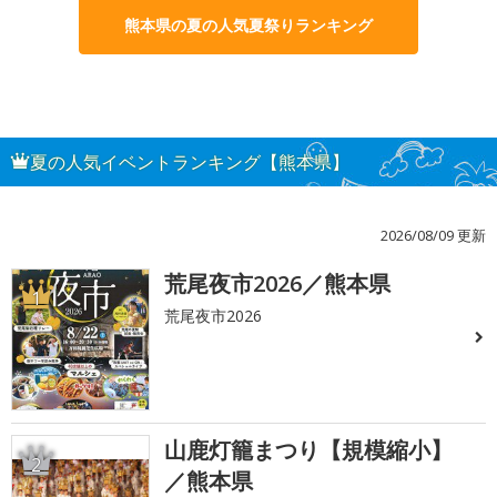
熊本県の夏の人気夏祭りランキング
夏の人気イベントランキング【熊本県】
2026/08/09 更新
荒尾夜市2026／熊本県
1
荒尾夜市2026
山鹿灯籠まつり【規模縮小】
2
／熊本県