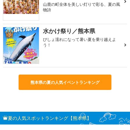
山鹿の町全体を美しい灯りで彩る、夏の風
物詩
水かけ祭り／熊本県
3
びしょ濡れになって暑い夏を乗り越えよ
う！
熊本県の夏の人気イベントランキング
夏の人気スポットランキング【熊本県】