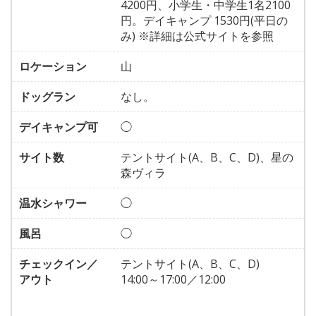
4200円、小学生・中学生1名2100
円。デイキャンプ 1530円(平日の
み) ※詳細は公式サイトを参照
ロケーション
山
ドッグラン
なし。
デイキャンプ可
◯
サイト数
テントサイト(A、B、C、D)、星の
森ヴィラ
温水シャワー
◯
風呂
◯
チェックイン／
テントサイト(A、B、C、D)
アウト
14:00～17:00／12:00