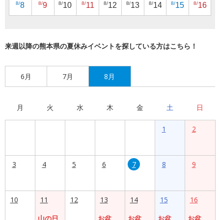
8/
8/
8/
8/
8/
8/
8/
8/
8/
8
9
10
11
12
13
14
15
16
来週以降の熊本県の夏休みイベントを探している方はこちら！
6月
7月
8月
月
火
水
木
金
土
日
1
2
3
4
5
6
7
8
9
10
11
12
13
14
15
16
山の日
お盆
お盆
お盆
お盆