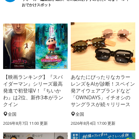
おでかけスポット
【映画ランキング】『スパ
あなたにぴったりなカラー
イダーマン』シリーズ最高
レンズをAIが診断！スペイン
発進で初登場V！『ちいか
発アイウェアブランドなど
わ』は2位、新作3本がラン
「OWNDAYS」イチオシの
クイン
サングラスが続々リリース
全国
全国
2026年8月7日 11:00
更新
2026年8月4日 17:00
更新