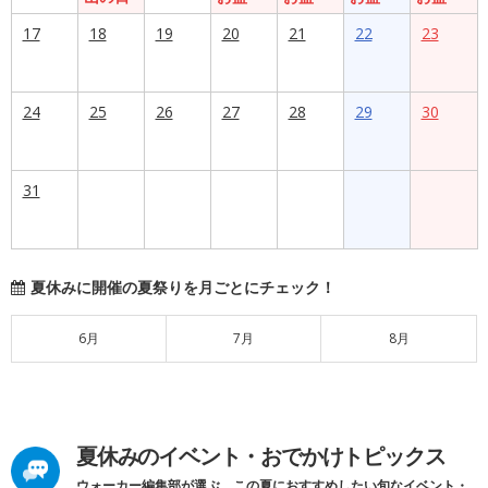
17
18
19
20
21
22
23
24
25
26
27
28
29
30
31
夏休みに開催の夏祭りを月ごとにチェック！
6月
7月
8月
夏休みのイベント・おでかけトピックス
ウォーカー編集部が選ぶ、この夏におすすめしたい旬なイベント・