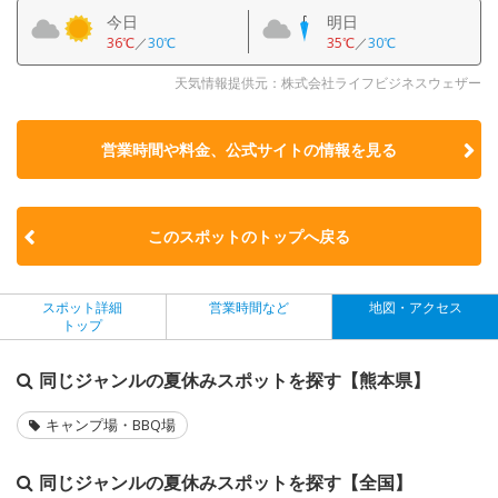
今日
明日
36℃
／
30℃
35℃
／
30℃
天気情報提供元：株式会社ライフビジネスウェザー
営業時間や料金、公式サイトの
情報を見る
このスポットのトップへ戻る
スポット詳細
営業時間など
地図・アクセス
トップ
同じジャンルの夏休みスポットを探す【熊本県】
キャンプ場・BBQ場
同じジャンルの夏休みスポットを探す【全国】