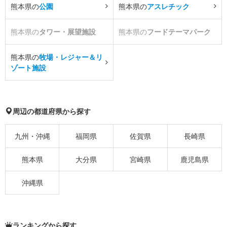
熊本県の
公園
熊本県の
アスレチック
熊本県の
タワー・展望施設
熊本県の
フードテーマパーク
熊本県の
牧場・レジャー＆リ
ゾート施設
周辺の都道府県から探す
九州・沖縄
福岡県
佐賀県
長崎県
熊本県
大分県
宮崎県
鹿児島県
沖縄県
ランキングから探す