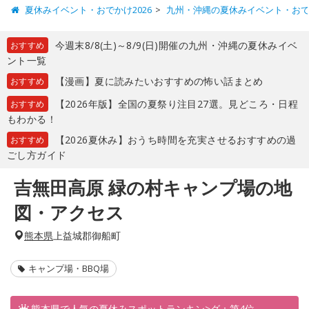
夏休みイベント・おでかけ2026
九州・沖縄の夏休みイベント・お
今週末8/8(土)～8/9(日)開催の九州・沖縄の夏休みイベ
おすすめ
ント一覧
【漫画】夏に読みたいおすすめの怖い話まとめ
おすすめ
【2026年版】全国の夏祭り注目27選。見どころ・日程
おすすめ
もわかる！
【2026夏休み】おうち時間を充実させるおすすめの過
おすすめ
ごし方ガイド
吉無田高原 緑の村キャンプ場の地
図・アクセス
熊本県
上益城郡御船町
キャンプ場・BBQ場
熊本県で人気の夏休みスポットランキン>グ：第4位