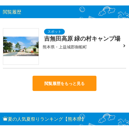
閲覧履歴
吉無田高原 緑の村キャンプ場
熊本県・上益城郡御船町
閲覧履歴をもっと見る
夏の人気夏祭りランキング【熊本県】