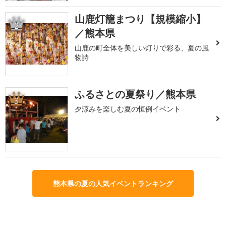
山鹿灯籠まつり【規模縮小】
2
／熊本県
山鹿の町全体を美しい灯りで彩る、夏の風
物詩
ふるさとの夏祭り／熊本県
3
夕涼みを楽しむ夏の恒例イベント
熊本県の夏の人気イベントランキング