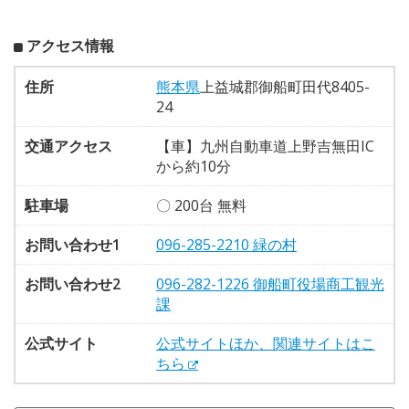
アクセス情報
住所
熊本県
上益城郡御船町田代8405-
24
交通アクセス
【車】九州自動車道上野吉無田IC
から約10分
駐車場
〇 200台 無料
お問い合わせ1
096-285-2210 緑の村
お問い合わせ2
096-282-1226 御船町役場商工観光
課
公式サイト
公式サイトほか、関連サイトはこ
ちら