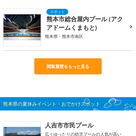
熊本市総合屋内プール (アク
アドームくまもと)
熊本県・熊本市南区
閲覧履歴をもっと見る
熊本県の夏休みイベント・おでかけスポット
人吉市市民プール
広々ゆったりの幼児プールの人気が高い