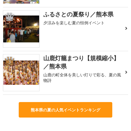
ふるさとの夏祭り／熊本県
2
夕涼みを楽しむ夏の恒例イベント
山鹿灯籠まつり【規模縮小】
3
／熊本県
山鹿の町全体を美しい灯りで彩る、夏の風
物詩
熊本県の夏の人気イベントランキング