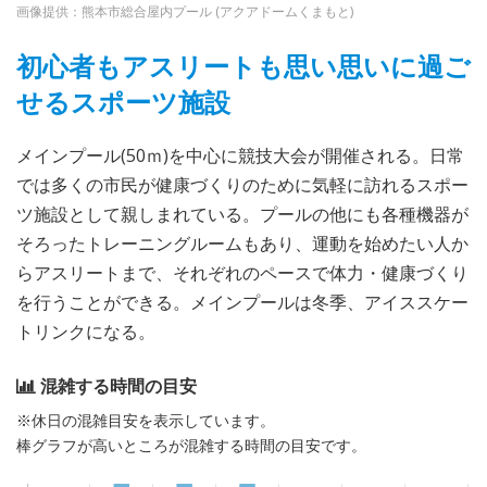
画像提供：熊本市総合屋内プール (アクアドームくまもと)
初心者もアスリートも思い思いに過ご
せるスポーツ施設
メインプール(50ｍ)を中心に競技大会が開催される。日常
では多くの市民が健康づくりのために気軽に訪れるスポー
ツ施設として親しまれている。プールの他にも各種機器が
そろったトレーニングルームもあり、運動を始めたい人か
らアスリートまで、それぞれのペースで体力・健康づくり
を行うことができる。メインプールは冬季、アイススケー
トリンクになる。
混雑する時間の目安
※休日の混雑目安を表示しています。
棒グラフが高いところが混雑する時間の目安です。