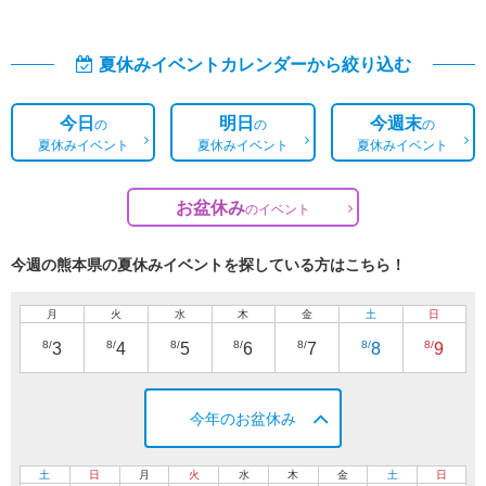
夏休みイベントカレンダーから絞り込む
今日
明日
今週末
の
の
の
夏休みイベント
夏休みイベント
夏休みイベント
お盆休み
の
イベント
今週の熊本県の夏休みイベントを探している方はこちら！
月
火
水
木
金
土
日
8/
8/
8/
8/
8/
8/
8/
3
4
5
6
7
8
9
今年のお盆休み
土
日
月
火
水
木
金
土
日