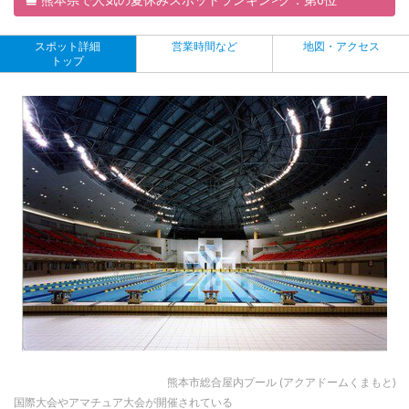
スポット詳細
営業時間など
地図・アクセス
トップ
熊本市総合屋内プール (アクアドームくまもと)
国際大会やアマチュア大会が開催されている