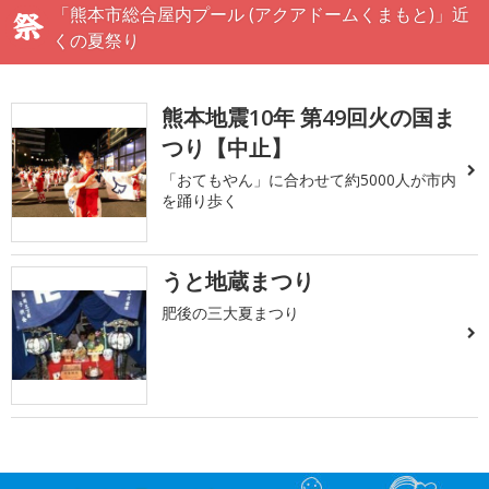
「熊本市総合屋内プール (アクアドームくまもと)」近
くの夏祭り
熊本地震10年 第49回火の国ま
つり【中止】
「おてもやん」に合わせて約5000人が市内
を踊り歩く
うと地蔵まつり
肥後の三大夏まつり