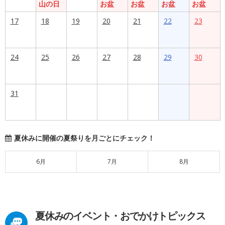
山の日
お盆
お盆
お盆
お盆
17
18
19
20
21
22
23
24
25
26
27
28
29
30
31
夏休みに開催の夏祭りを月ごとにチェック！
6月
7月
8月
夏休みのイベント・おでかけトピックス