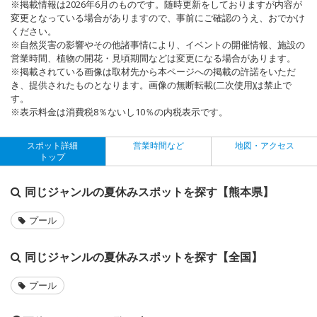
※掲載情報は2026年6月のものです。随時更新をしておりますが内容が
変更となっている場合がありますので、事前にご確認のうえ、おでかけ
ください。
※自然災害の影響やその他諸事情により、イベントの開催情報、施設の
営業時間、植物の開花・見頃期間などは変更になる場合があります。
※掲載されている画像は取材先から本ページへの掲載の許諾をいただ
き、提供されたものとなります。画像の無断転載(二次使用)は禁止で
す。
※表示料金は消費税8％ないし10％の内税表示です。
スポット詳細
営業時間など
地図・アクセス
トップ
同じジャンルの夏休みスポットを探す【熊本県】
プール
同じジャンルの夏休みスポットを探す【全国】
プール