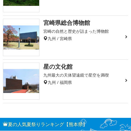
宮崎県総合博物館
宮崎の自然と歴史が詰まった博物館
九州 / 宮崎県
星の文化館
九州最大の天体望遠鏡で星空を満喫
九州 / 福岡県
夏の人気夏祭りランキング【熊本県】