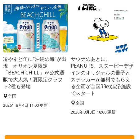
冷やすと缶に“沖縄の海”が出
サウナのあとに、
現、オリオン夏限定
PEANUTS。スヌーピーデザ
「BEACH CHILL」が公式通
インのオリジナルの冊子と
販で大人気！夏限定クラフ
ステッカーが無料でもらえ
ト2種も登場
る企画が全国33の温浴施設
でスタート
全国
全国
2026年8月4日 11:00
更新
2026年8月3日 18:00
更新