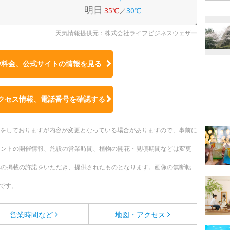
明日
35℃
／
30℃
天気情報提供元：株式会社ライフビジネスウェザー
や料金、公式サイトの
情報を見る
クセス情報、電話番号を確認する
更新をしておりますが内容が変更となっている場合がありますので、事前に
ベントの開催情報、施設の営業時間、植物の開花・見頃期間などは変更
への掲載の許諾をいただき、提供されたものとなります。画像の無断転
です。
営業時間など
地図・アクセス