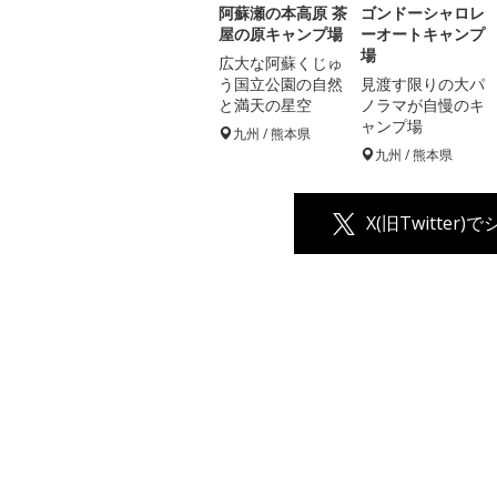
阿蘇瀬の本高原 茶
ゴンドーシャロレ
屋の原キャンプ場
ーオートキャンプ
場
広大な阿蘇くじゅ
う国立公園の自然
見渡す限りの大パ
と満天の星空
ノラマが自慢のキ
ャンプ場
九州 / 熊本県
九州 / 熊本県
X(旧Twitter)