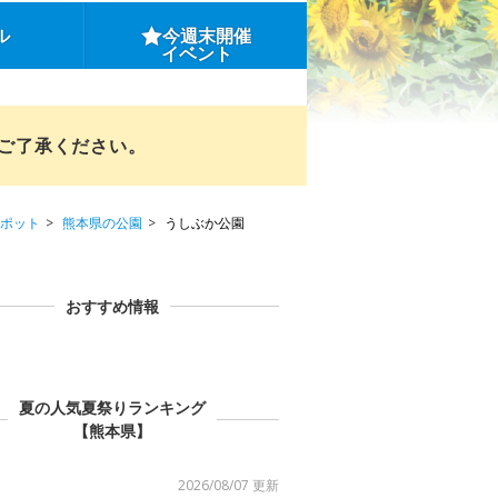
ル
今週末開催
イベント
めご了承ください。
ポット
熊本県の公園
うしぶか公園
おすすめ情報
夏の人気夏祭りランキング
【熊本県】
2026/08/07 更新