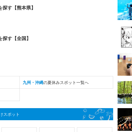
を探す【熊本県】
を探す【全国】
九州・沖縄
の夏休みスポット一覧へ
けスポット