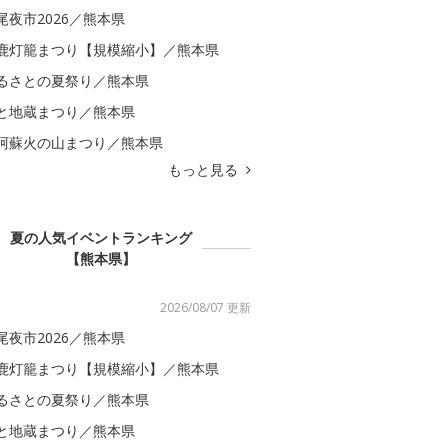
尾夜市2026／熊本県
鹿灯籠まつり【規模縮小】／熊本県
るさとの夏祭り／熊本県
と地蔵まつり／熊本県
阿蘇火の山まつり／熊本県
もっと見る
夏の人気イベントランキング
【熊本県】
2026/08/07 更新
尾夜市2026／熊本県
鹿灯籠まつり【規模縮小】／熊本県
るさとの夏祭り／熊本県
と地蔵まつり／熊本県