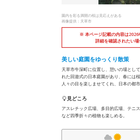
園内を彩る満開の桜は見応えがある
画像提供：天草市
※ 本ページ記載の内容は202
詳細を確認されたい場
美しい庭園をゆっくり散策
天草市牛深町に位置し、憩いの場とし
れた回遊式の日本庭園があり、春には
人々の目を楽しませてくれ、日本の都市
見どころ
アスレチック広場、多目的広場、テニ
など四季折々の植物も楽しめる。