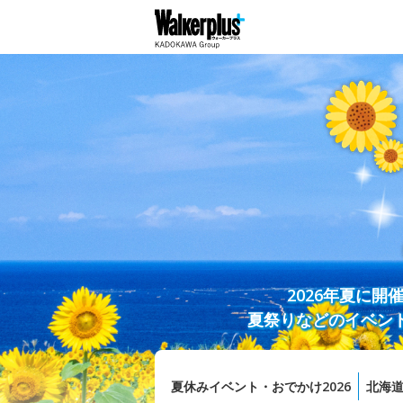
2026年夏に
夏祭りなどのイベン
夏休みイベント・おでかけ2026
北海