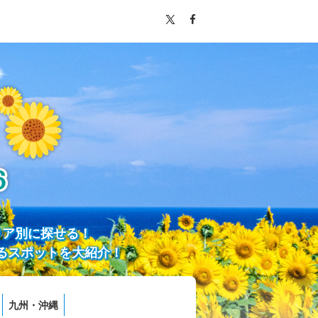
リア別に探せる！
るスポットを大紹介！
九州・沖縄