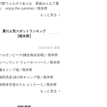
の駅ウェルネスあらお 家族みんなで夏
 enjoy the summer／熊本県
もっと見る
夏の人気スポットランキング
【熊本県】
2026/08/07 更新
ールサンビーチ(樋合海水浴場)／熊本県
リーンランド ウォーターパーク／熊本県
瀬キャンプ場／熊本県
無田高原 緑の村キャンプ場／熊本県
蘇熊本空港ホテル エミナース／熊本県
もっと見る