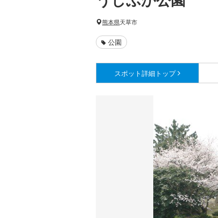
熊本県
天草市
公園
スポット詳細
トップ