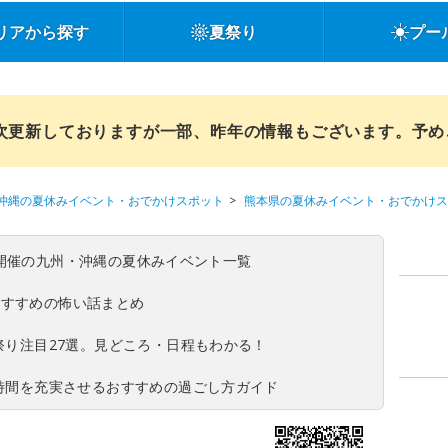
リアから探す
夏祭り
プー
順次更新しておりますが一部、昨年の情報もございます。予
沖縄の夏休みイベント・おでかけスポット
熊本県の夏休みイベント・おでかけス
(日)開催の九州・沖縄の夏休みイベント一覧
おすすめの怖い話まとめ
夏祭り注目27選。見どころ・日程もわかる！
ち時間を充実させるおすすめの過ごし方ガイド