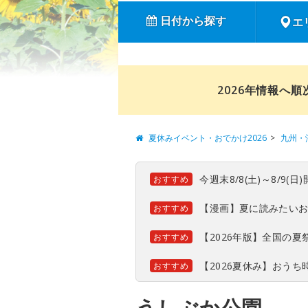
日付から探す
エ
2026年情報へ
夏休みイベント・おでかけ2026
九州・
今週末8/8(土)～8/9
おすすめ
【漫画】夏に読みたい
おすすめ
【2026年版】全国の
おすすめ
【2026夏休み】おう
おすすめ
うしぶか公園