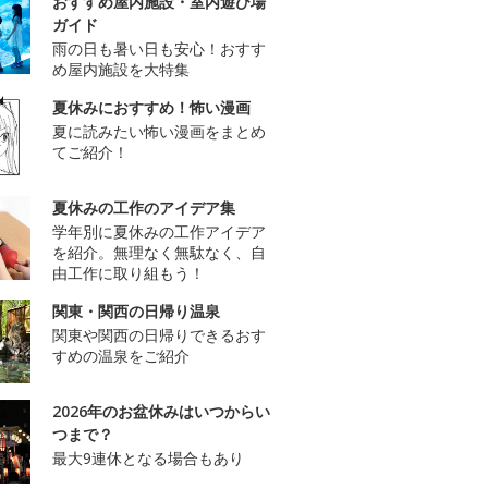
おすすめ屋内施設・室内遊び場
ガイド
雨の日も暑い日も安心！おすす
め屋内施設を大特集
夏休みにおすすめ！怖い漫画
夏に読みたい怖い漫画をまとめ
てご紹介！
夏休みの工作のアイデア集
学年別に夏休みの工作アイデア
を紹介。無理なく無駄なく、自
由工作に取り組もう！
関東・関西の日帰り温泉
関東や関西の日帰りできるおす
すめの温泉をご紹介
2026年のお盆休みはいつからい
つまで？
最大9連休となる場合もあり