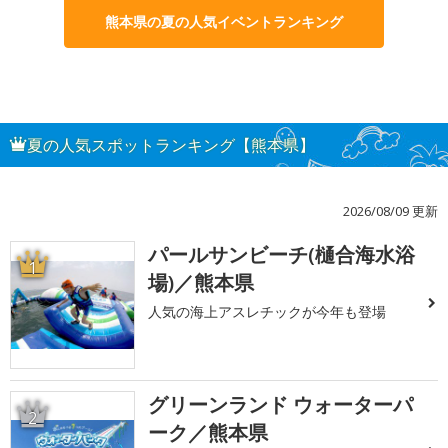
熊本県の夏の人気イベントランキング
夏の人気スポットランキング【熊本県】
2026/08/09 更新
パールサンビーチ(樋合海水浴
1
場)／熊本県
人気の海上アスレチックが今年も登場
グリーンランド ウォーターパ
2
ーク／熊本県