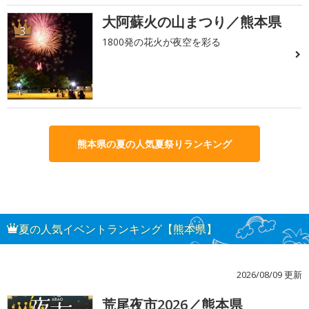
大阿蘇火の山まつり／熊本県
3
1800発の花火が夜空を彩る
熊本県の夏の人気夏祭りランキング
夏の人気イベントランキング【熊本県】
2026/08/09 更新
荒尾夜市2026／熊本県