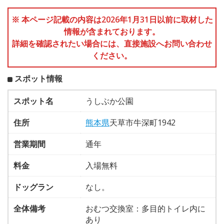
※ 本ページ記載の内容は2026年1月31日以前に取材した
情報が含まれております。
詳細を確認されたい場合には、直接施設へお問い合わせ
ください。
スポット情報
スポット名
うしぶか公園
住所
熊本県
天草市牛深町1942
営業期間
通年
料金
入場無料
ドッグラン
なし。
全体備考
おむつ交換室：多目的トイレ内に
あり