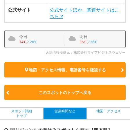
公式サイト
公式サイトほか、関連サイトはこ
ちら
今日
明日
34℃
／
28℃
36℃
／
28℃
天気情報提供元：株式会社ライフビジネスウェザー
地図・アクセス情報、電話番号を確認する
このスポットのトップへ戻る
スポット詳細
営業時間など
地図・アクセス
トップ
同じジャンルの夏休みスポットを探す【熊本県】