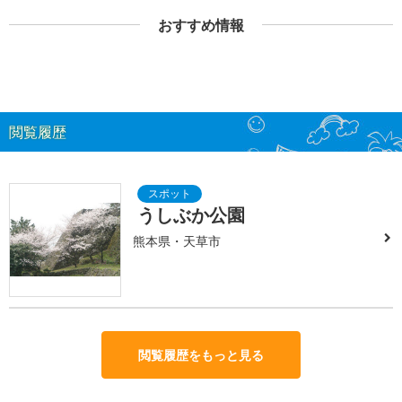
おすすめ情報
閲覧履歴
うしぶか公園
熊本県・天草市
閲覧履歴をもっと見る