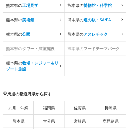
熊本県の
工場見学
熊本県の
博物館・科学館
熊本県の
美術館
熊本県の
道の駅・SA/PA
熊本県の
公園
熊本県の
アスレチック
熊本県の
タワー・展望施設
熊本県の
フードテーマパーク
熊本県の
牧場・レジャー＆リ
ゾート施設
周辺の都道府県から探す
九州・沖縄
福岡県
佐賀県
長崎県
熊本県
大分県
宮崎県
鹿児島県