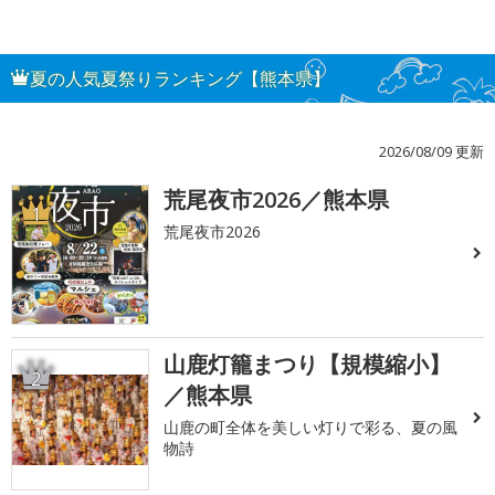
夏の人気夏祭りランキング【熊本県】
2026/08/09 更新
荒尾夜市2026／熊本県
1
荒尾夜市2026
山鹿灯籠まつり【規模縮小】
2
／熊本県
山鹿の町全体を美しい灯りで彩る、夏の風
物詩