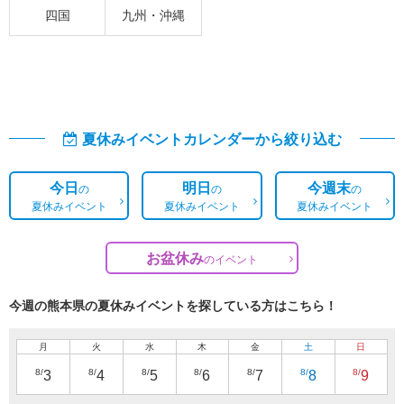
四国
九州・沖縄
夏休みイベントカレンダーから絞り込む
今日
明日
今週末
の
の
の
夏休みイベント
夏休みイベント
夏休みイベント
お盆休み
の
イベント
今週の熊本県の夏休みイベントを探している方はこちら！
月
火
水
木
金
土
日
8/
8/
8/
8/
8/
8/
8/
3
4
5
6
7
8
9