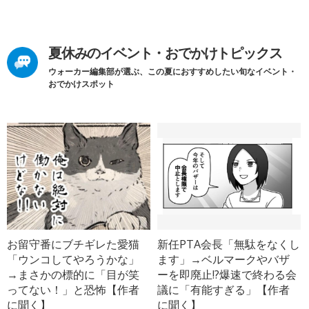
夏休みのイベント・おでかけトピックス
ウォーカー編集部が選ぶ、この夏におすすめしたい旬なイベント・
おでかけスポット
お留守番にブチギレた愛猫
新任PTA会長「無駄をなくし
「ウンコしてやろうかな」
ます」→ベルマークやバザ
→まさかの標的に「目が笑
ーを即廃止!?爆速で終わる会
ってない！」と恐怖【作者
議に「有能すぎる」【作者
に聞く】
に聞く】