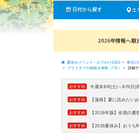
日付から探す
エ
2026年情報へ
夏休みイベント・おでかけ2026
東北の
グライダーの操縦を体験（7月）
詳細デ
今週末8/8(土)～8/9
おすすめ
【漫画】夏に読みたい
おすすめ
【2026年版】全国の
おすすめ
【2026夏休み】おう
おすすめ