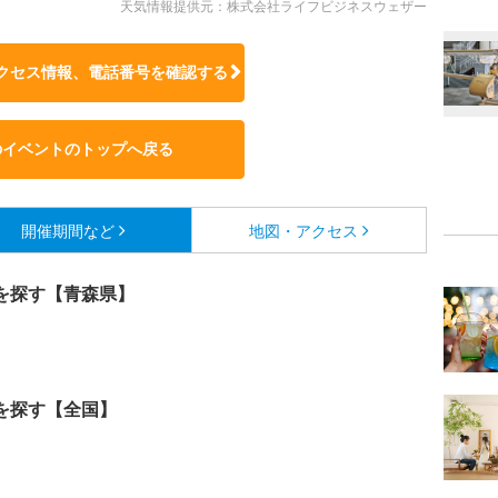
天気情報提供元：株式会社ライフビジネスウェザー
クセス情報、電話番号を確認する
のイベントのトップへ戻る
開催期間など
地図・アクセス
を探す【青森県】
を探す【全国】