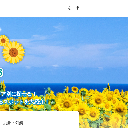
リア別に探せる！
るスポットを大紹介！
九州・沖縄