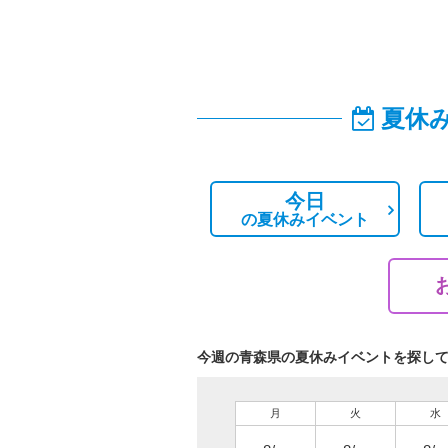
夏休
今日
の
夏休みイベント
今週の青森県の夏休みイベントを探し
月
火
水