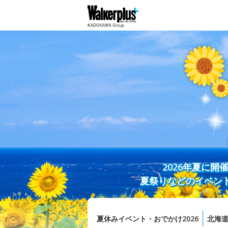
2026年夏に
夏祭りなどのイベン
夏休みイベント・おでかけ2026
北海