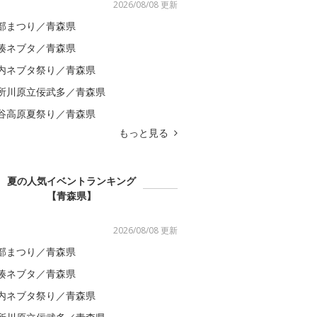
2026/08/08 更新
部まつり／青森県
湊ネブタ／青森県
内ネブタ祭り／青森県
所川原立佞武多／青森県
谷高原夏祭り／青森県
もっと見る
夏の人気イベントランキング
【青森県】
2026/08/08 更新
部まつり／青森県
湊ネブタ／青森県
内ネブタ祭り／青森県