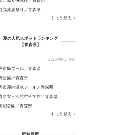
所川原立佞武多／青森県
谷高原夏祭り／青森県
もっと見る
夏の人気スポットランキング
【青森県】
2026/08/08 更新
戸市民プール／青森県
野公園／青森県
沢市屋内温水プール／青森県
森県立三沢航空科学館／青森県
掛沼公園／青森県
もっと見る
閲覧履歴