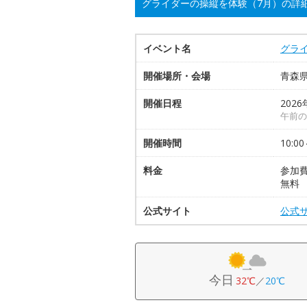
グライダーの操縦を体験（7月）の詳
イベント名
グラ
開催場所・会場
青森
開催日程
2026
午前の部
開催時間
10:00
料金
参加
無料
公式サイト
公式
今日
32℃
／
20℃