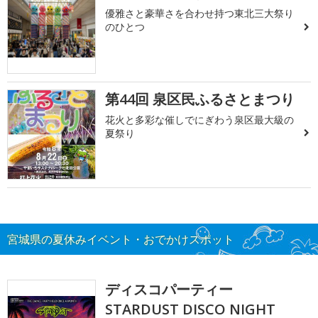
優雅さと豪華さを合わせ持つ東北三大祭り
のひとつ
第44回 泉区民ふるさとまつり
花火と多彩な催しでにぎわう泉区最大級の
夏祭り
宮城県の夏休みイベント・おでかけスポット
ディスコパーティー
STARDUST DISCO NIGHT