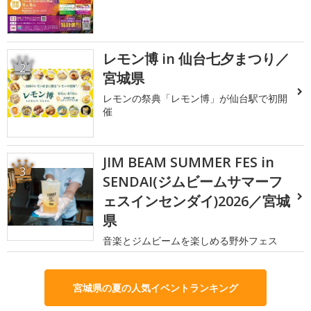
レモン博 in 仙台七夕まつり／
2
宮城県
レモンの祭典「レモン博」が仙台駅で初開
催
JIM BEAM SUMMER FES in
3
SENDAI(ジムビームサマーフ
ェスインセンダイ)2026／宮城
県
音楽とジムビームを楽しめる野外フェス
宮城県の夏の人気イベントランキング