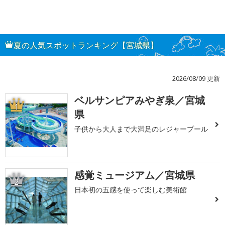
夏の人気スポットランキング【宮城県】
2026/08/09 更新
ベルサンピアみやぎ泉／宮城
1
県
子供から大人まで大満足のレジャープール
感覚ミュージアム／宮城県
2
日本初の五感を使って楽しむ美術館