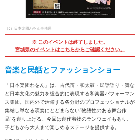
（c）日本楽団わをん事務局
※ このイベントは終了しました。
宮城県のイベントはこちらからご確認ください。
音楽と民話とファッションショー
「日本楽団わをん」は、古代笛・和太鼓・民話語り・舞な
ど日本文化の魅力を総合的に表現する和楽器パフォーマン
ス集団。国内外で活躍する各分野のプロフェッショナルが
集結し単なる演奏にとどまらない“物語性のある舞台作
品”を創り上げる。今回は創作着物のランウェイもあり、
子どもから大人まで楽しめるステージを提供する。