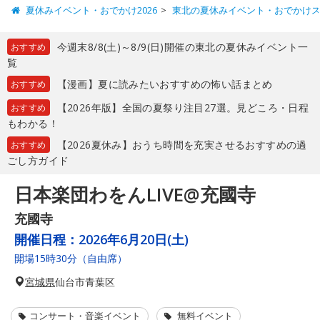
夏休みイベント・おでかけ2026
東北の夏休みイベント・おでかけ
今週末8/8(土)～8/9(日)開催の東北の夏休みイベント一
おすすめ
覧
【漫画】夏に読みたいおすすめの怖い話まとめ
おすすめ
【2026年版】全国の夏祭り注目27選。見どころ・日程
おすすめ
もわかる！
【2026夏休み】おうち時間を充実させるおすすめの過
おすすめ
ごし方ガイド
日本楽団わをんLIVE@充國寺
充國寺
開催日程：
2026年6月20日(土)
開場15時30分（自由席）
宮城県
仙台市青葉区
コンサート・音楽イベント
無料イベント