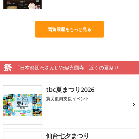
閲覧履歴をもっと見る
「日本楽団わをんLIVE@充國寺」近くの夏祭り
tbc夏まつり2026
震災復興支援イベント
仙台七夕まつり