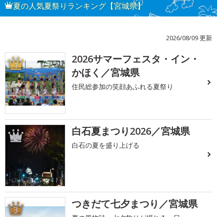
夏の人気夏祭りランキング【宮城県】
2026/08/09 更新
2026サマーフェスタ・イン・
1
かほく／宮城県
住民総参加の笑顔あふれる夏祭り
白石夏まつり2026／宮城県
2
白石の夏を盛り上げる
つきだて七夕まつり／宮城県
3