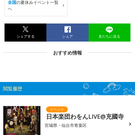
全国
の夏休みイベント一覧
へ
シェアする
シェア
友だちに送る
おすすめ情報
閲覧履歴
日本楽団わをんLIVE@充國寺
宮城県・仙台市青葉区