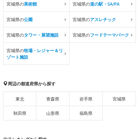
宮城県の
美術館
宮城県の
道の駅・SA/PA
宮城県の
公園
宮城県の
アスレチック
宮城県の
タワー・展望施設
宮城県の
フードテーマパーク
宮城県の
牧場・レジャー＆リ
ゾート施設
周辺の都道府県から探す
東北
青森県
岩手県
宮城県
秋田県
山形県
福島県