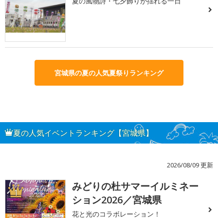
夏の風物詩・七夕飾りが揺れる一日
宮城県の夏の人気夏祭りランキング
夏の人気イベントランキング【宮城県】
2026/08/09 更新
みどりの杜サマーイルミネー
1
ション2026／宮城県
花と光のコラボレーション！