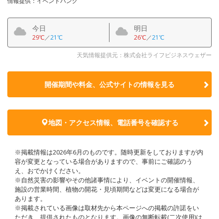
情報提供：イベントバンク
今日
明日
29℃
／
21℃
26℃
／
21℃
天気情報提供元：株式会社ライフビジネスウェザー
開催期間や料金、公式サイトの
情報を見る
地図・アクセス情報、電話番号を確認する
※掲載情報は2026年6月のものです。随時更新をしておりますが内
容が変更となっている場合がありますので、事前にご確認のう
え、おでかけください。
※自然災害の影響やその他諸事情により、イベントの開催情報、
施設の営業時間、植物の開花・見頃期間などは変更になる場合が
あります。
※掲載されている画像は取材先から本ページへの掲載の許諾をい
ただき、提供されたものとなります。画像の無断転載(二次使用)は