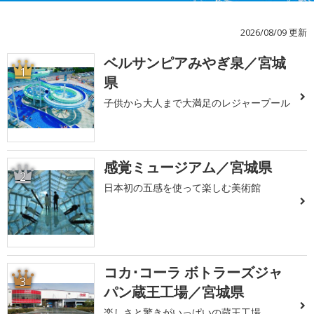
2026/08/09 更新
ベルサンピアみやぎ泉／宮城
1
県
子供から大人まで大満足のレジャープール
感覚ミュージアム／宮城県
2
日本初の五感を使って楽しむ美術館
コカ･コーラ ボトラーズジャ
3
パン蔵王工場／宮城県
楽しさと驚きがいっぱいの蔵王工場