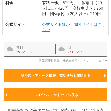
料金
有料 一般：520円、団体割引（20
人以上）420円 高校生以下：260
円、団体割引（20人以上）210円
公式サイト
公式サイトほか、関連サイトはこち
ら
今日
明日
29℃
／
21℃
26℃
／
21℃
天気情報提供元：株式会社ライフビジネスウェザー
地図・アクセス情報、電話番号を確認する
このイベントのトップへ戻る
※掲載情報は2026年7月のものです。随時更新をしておりますが内