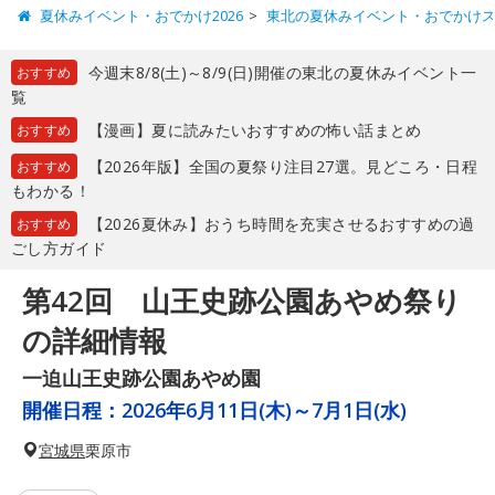
夏休みイベント・おでかけ2026
東北の夏休みイベント・おでかけ
今週末8/8(土)～8/9(日)開催の東北の夏休みイベント一
おすすめ
覧
【漫画】夏に読みたいおすすめの怖い話まとめ
おすすめ
【2026年版】全国の夏祭り注目27選。見どころ・日程
おすすめ
もわかる！
【2026夏休み】おうち時間を充実させるおすすめの過
おすすめ
ごし方ガイド
第42回 山王史跡公園あやめ祭り
の詳細情報
一迫山王史跡公園あやめ園
開催日程：
2026年6月11日(木)～7月1日(水)
宮城県
栗原市