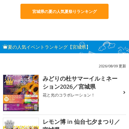
宮城県の夏の人気夏祭りランキング
夏の人気イベントランキング【宮城県】
2026/08/09 更新
みどりの杜サマーイルミネー
1
ション2026／宮城県
花と光のコラボレーション！
レモン博 in 仙台七夕まつり／
2