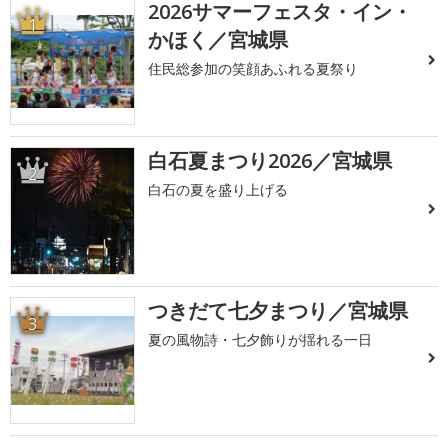
2026サマーフェスタ・イン・
1
かほく／宮城県
住民総参加の笑顔あふれる夏祭り
白石夏まつり2026／宮城県
2
白石の夏を盛り上げる
つきだて七夕まつり／宮城県
3
夏の風物詩・七夕飾りが揺れる一日