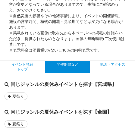
容が変更となっている場合がありますので、事前にご確認のう
え、おでかけください。
※自然災害の影響やその他諸事情により、イベントの開催情報、
施設の営業時間、植物の開花・見頃期間などは変更になる場合が
あります。
※掲載されている画像は取材先から本ページへの掲載の許諾をい
ただき、提供されたものとなります。画像の無断転載(二次使用)は
禁止です。
※表示料金は消費税8％ないし10％の内税表示です。
イベント詳細
開催期間など
地図・アクセス
トップ
同じジャンルの夏休みイベントを探す【宮城県】
夏祭り
同じジャンルの夏休みイベントを探す【全国】
夏祭り