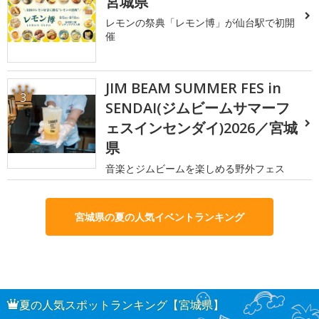
宮城県
レモンの祭典「レモン博」が仙台駅で初開
催
JIM BEAM SUMMER FES in
3
SENDAI(ジムビームサマーフ
ェスインセンダイ)2026／宮城
県
音楽とジムビームを楽しめる野外フェス
宮城県の夏の人気イベントランキング
夏の人気スポットランキング【宮城県】