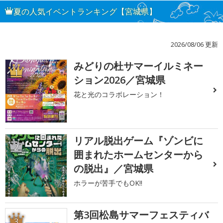
夏の人気イベントランキング【宮城県】
2026/08/06 更新
みどりの杜サマーイルミネー
1
ション2026／宮城県
花と光のコラボレーション！
リアル脱出ゲーム『ゾンビに
2
囲まれたホームセンターから
の脱出』／宮城県
ホラーが苦手でもOK!!
第3回松島サマーフェスティバ
3