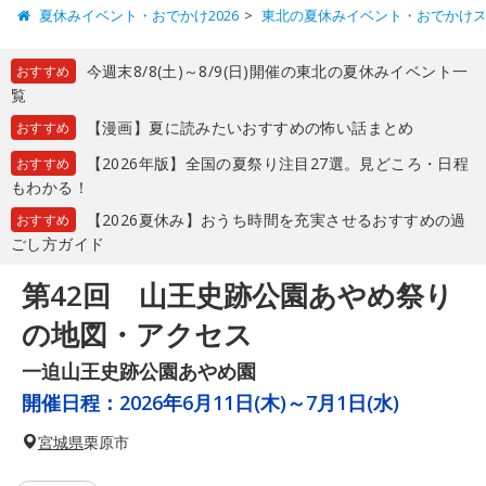
夏休みイベント・おでかけ2026
東北の夏休みイベント・おでかけ
今週末8/8(土)～8/9(日)開催の東北の夏休みイベント一
おすすめ
覧
【漫画】夏に読みたいおすすめの怖い話まとめ
おすすめ
【2026年版】全国の夏祭り注目27選。見どころ・日程
おすすめ
もわかる！
【2026夏休み】おうち時間を充実させるおすすめの過
おすすめ
ごし方ガイド
第42回 山王史跡公園あやめ祭り
の地図・アクセス
一迫山王史跡公園あやめ園
開催日程：
2026年6月11日(木)～7月1日(水)
宮城県
栗原市