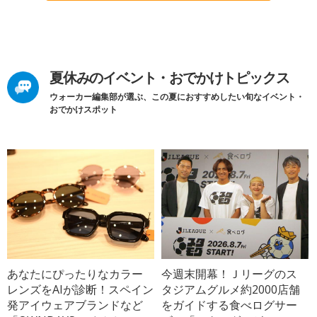
夏休みのイベント・おでかけトピックス
ウォーカー編集部が選ぶ、この夏におすすめしたい旬なイベント・
おでかけスポット
あなたにぴったりなカラー
今週末開幕！Ｊリーグのス
レンズをAIが診断！スペイン
タジアムグルメ約2000店舗
発アイウェアブランドなど
をガイドする食べログサー