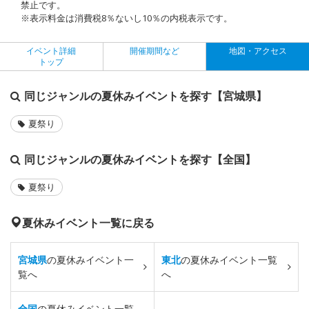
禁止です。
※表示料金は消費税8％ないし10％の内税表示です。
イベント詳細
開催期間など
地図・アクセス
トップ
同じジャンルの夏休みイベントを探す【宮城県】
夏祭り
同じジャンルの夏休みイベントを探す【全国】
夏祭り
夏休みイベント一覧に戻る
宮城県
の夏休みイベント一
東北
の夏休みイベント一覧
覧へ
へ
全国
の夏休みイベント一覧