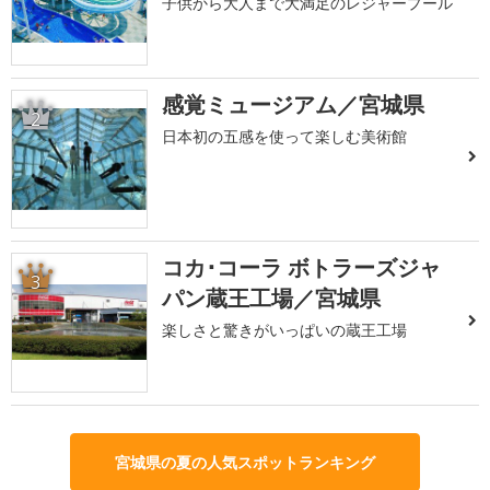
子供から大人まで大満足のレジャープール
感覚ミュージアム／宮城県
2
日本初の五感を使って楽しむ美術館
コカ･コーラ ボトラーズジャ
3
パン蔵王工場／宮城県
楽しさと驚きがいっぱいの蔵王工場
宮城県の夏の人気スポットランキング