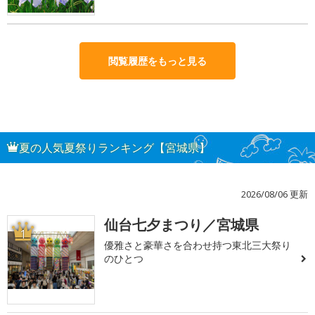
閲覧履歴をもっと見る
夏の人気夏祭りランキング【宮城県】
2026/08/06 更新
仙台七夕まつり／宮城県
1
優雅さと豪華さを合わせ持つ東北三大祭り
のひとつ