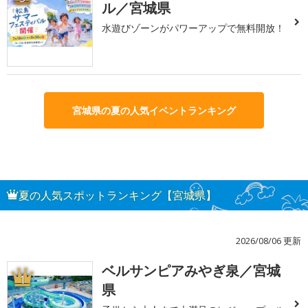
ル／宮城県
水遊びゾーンがパワーアップで無料開放！
宮城県の夏の人気イベントランキング
夏の人気スポットランキング【宮城県】
2026/08/06 更新
ベルサンピアみやぎ泉／宮城
1
県