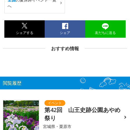
へ
シェアする
シェア
友だちに送る
おすすめ情報
閲覧履歴
第42回 山王史跡公園あやめ
祭り
宮城県・栗原市