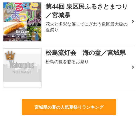
第44回 泉区民ふるさとまつり
2
／宮城県
花火と多彩な催しでにぎわう泉区最大級の
夏祭り
松島流灯会 海の盆／宮城県
3
松島の夏を彩るお祭り
宮城県の夏の人気夏祭りランキング