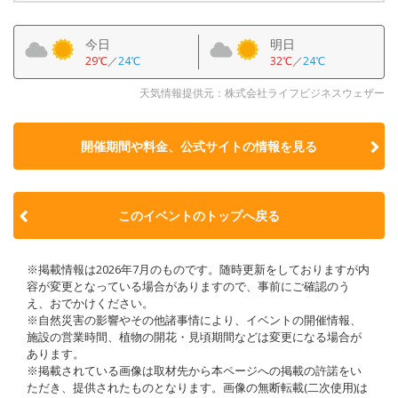
今日
明日
29℃
／
24℃
32℃
／
24℃
天気情報提供元：株式会社ライフビジネスウェザー
開催期間や料金、公式サイトの
情報を見る
このイベントのトップへ戻る
※掲載情報は2026年7月のものです。随時更新をしておりますが内
容が変更となっている場合がありますので、事前にご確認のう
え、おでかけください。
※自然災害の影響やその他諸事情により、イベントの開催情報、
施設の営業時間、植物の開花・見頃期間などは変更になる場合が
あります。
※掲載されている画像は取材先から本ページへの掲載の許諾をい
ただき、提供されたものとなります。画像の無断転載(二次使用)は