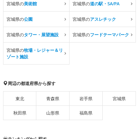
宮城県の
美術館
宮城県の
道の駅・SA/PA
宮城県の
公園
宮城県の
アスレチック
宮城県の
タワー・展望施設
宮城県の
フードテーマパーク
宮城県の
牧場・レジャー＆リ
ゾート施設
周辺の都道府県から探す
東北
青森県
岩手県
宮城県
秋田県
山形県
福島県
ランキングから探す