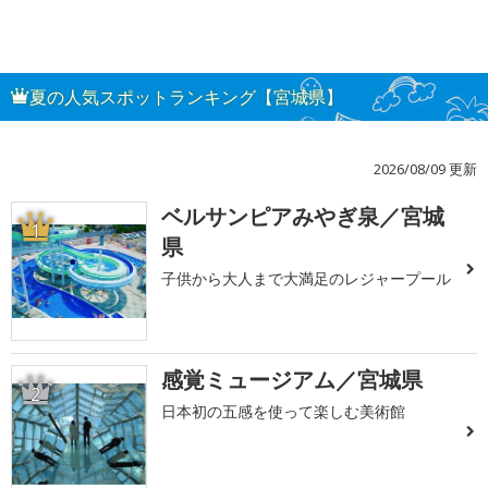
夏の人気スポットランキング【宮城県】
2026/08/09 更新
ベルサンピアみやぎ泉／宮城
1
県
子供から大人まで大満足のレジャープール
感覚ミュージアム／宮城県
2
日本初の五感を使って楽しむ美術館