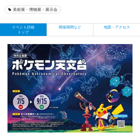
美術展・博物展・展示会
イベント詳細
開催期間など
地図・アクセス
トップ