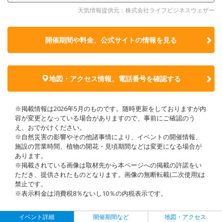
天気情報提供元：株式会社ライフビジネスウェザー
開催期間や料金、公式サイトの
情報を見る
地図・アクセス情報、電話番号を確認する
※掲載情報は2026年5月のものです。随時更新をしておりますが内
容が変更となっている場合がありますので、事前にご確認のう
え、おでかけください。
※自然災害の影響やその他諸事情により、イベントの開催情報、
施設の営業時間、植物の開花・見頃期間などは変更になる場合が
あります。
※掲載されている画像は取材先から本ページへの掲載の許諾をい
ただき、提供されたものとなります。画像の無断転載(二次使用)は
禁止です。
※表示料金は消費税8％ないし10％の内税表示です。
イベント詳細
開催期間など
地図・アクセス