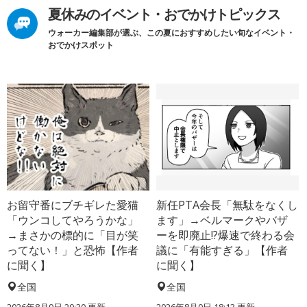
夏休みのイベント・おでかけトピックス
ウォーカー編集部が選ぶ、この夏におすすめしたい旬なイベント・
おでかけスポット
お留守番にブチギレた愛猫
新任PTA会長「無駄をなくし
「ウンコしてやろうかな」
ます」→ベルマークやバザ
→まさかの標的に「目が笑
ーを即廃止!?爆速で終わる会
ってない！」と恐怖【作者
議に「有能すぎる」【作者
に聞く】
に聞く】
全国
全国