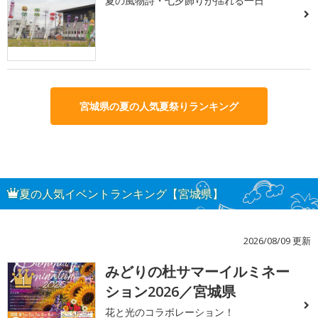
夏の風物詩・七夕飾りが揺れる一日
宮城県の夏の人気夏祭りランキング
夏の人気イベントランキング【宮城県】
2026/08/09 更新
みどりの杜サマーイルミネー
1
ション2026／宮城県
花と光のコラボレーション！