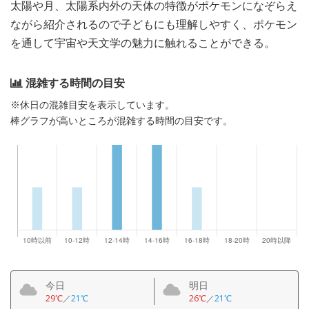
太陽や月、太陽系内外の天体の特徴がポケモンになぞらえ
ながら紹介されるので子どもにも理解しやすく、ポケモン
を通して宇宙や天文学の魅力に触れることができる。
混雑する時間の目安
※休日の混雑目安を表示しています。
棒グラフが高いところが混雑する時間の目安です。
今日
明日
29℃
／
21℃
26℃
／
21℃