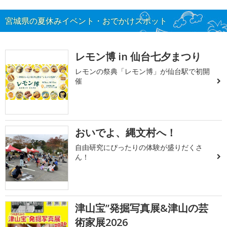
宮城県の夏休みイベント・おでかけスポット
レモン博 in 仙台七夕まつり
レモンの祭典「レモン博」が仙台駅で初開
催
おいでよ、縄文村へ！
自由研究にぴったりの体験が盛りだくさ
ん！
津山宝”発掘写真展&津山の芸
術家展2026