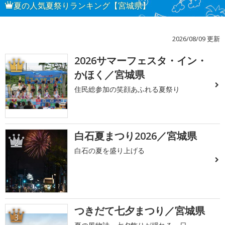
夏の人気夏祭りランキング【宮城県】
2026/08/09 更新
2026サマーフェスタ・イン・
1
かほく／宮城県
住民総参加の笑顔あふれる夏祭り
白石夏まつり2026／宮城県
2
白石の夏を盛り上げる
つきだて七夕まつり／宮城県
3