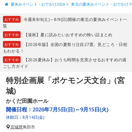
夏休みイベント・おでかけ2026
東北の夏休みイベント・おでかけ
今週末8/8(土)～8/9(日)開催の東北の夏休みイベント一
おすすめ
覧
【漫画】夏に読みたいおすすめの怖い話まとめ
おすすめ
【2026年版】全国の夏祭り注目27選。見どころ・日程
おすすめ
もわかる！
【2026夏休み】おうち時間を充実させるおすすめの過
おすすめ
ごし方ガイド
特別企画展「ポケモン天文台」(宮
城)
かくだ田園ホール
開催日程：
2026年7月5日(日)～9月15日(火)
休館日：8月14日(金)
宮城県
角田市