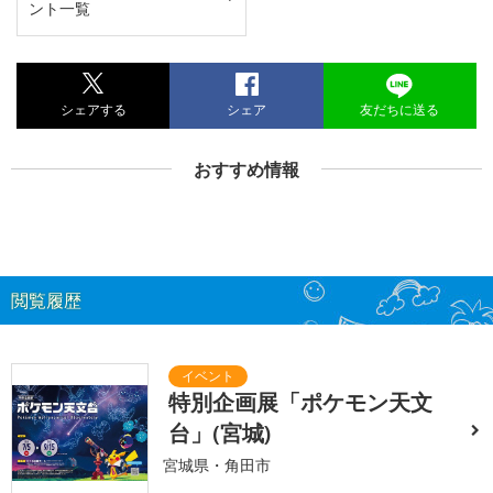
ント一覧
シェアする
シェア
友だちに送る
おすすめ情報
閲覧履歴
特別企画展「ポケモン天文
台」(宮城)
宮城県・角田市