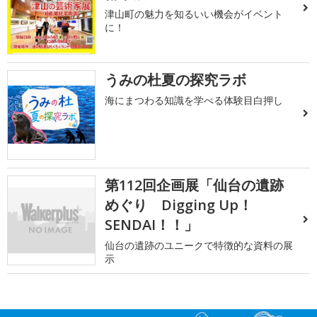
津山町の魅力を知るいい機会がイベント
に！
うみの杜夏の探究ラボ
海にまつわる知識を学べる体験目白押し
第112回企画展「仙台の遺跡
めぐり Digging Up！
SENDAI！！」
仙台の遺跡のユニークで特徴的な資料の展
示