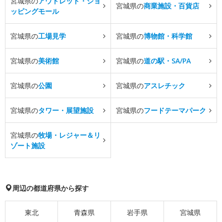
宮城県の
アウトレット・ショ
宮城県の
商業施設・百貨店
ッピングモール
宮城県の
工場見学
宮城県の
博物館・科学館
宮城県の
美術館
宮城県の
道の駅・SA/PA
宮城県の
公園
宮城県の
アスレチック
宮城県の
タワー・展望施設
宮城県の
フードテーマパーク
宮城県の
牧場・レジャー＆リ
ゾート施設
周辺の都道府県から探す
東北
青森県
岩手県
宮城県