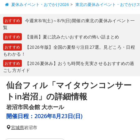
夏休みイベント・おでかけ2026
東北の夏休みイベント・おでかけ
今週末8/8(土)～8/9(日)開催の東北の夏休みイベント一
おすすめ
覧
【漫画】夏に読みたいおすすめの怖い話まとめ
おすすめ
【2026年版】全国の夏祭り注目27選。見どころ・日程
おすすめ
もわかる！
【2026夏休み】おうち時間を充実させるおすすめの過
おすすめ
ごし方ガイド
仙台フィル「マイタウンコンサー
トin岩沼」の詳細情報
岩沼市民会館 大ホール
開催日程：
2026年8月23日(日)
宮城県
岩沼市