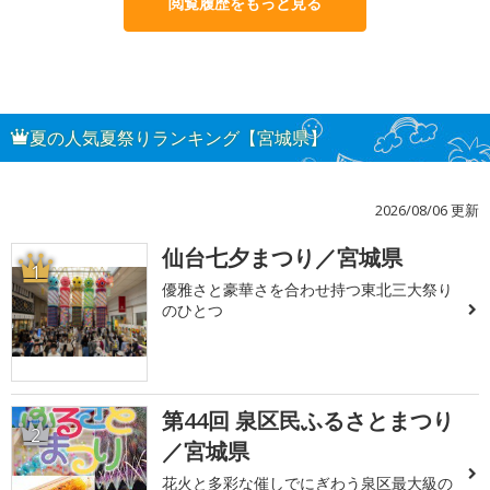
閲覧履歴をもっと見る
夏の人気夏祭りランキング【宮城県】
2026/08/06 更新
仙台七夕まつり／宮城県
1
優雅さと豪華さを合わせ持つ東北三大祭り
のひとつ
第44回 泉区民ふるさとまつり
2
／宮城県
花火と多彩な催しでにぎわう泉区最大級の