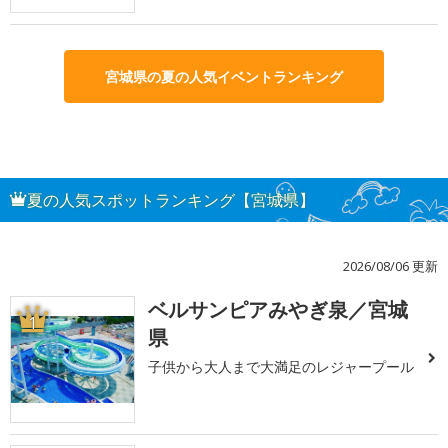
宮城県の夏の人気イベントランキング
夏の人気スポットランキング【宮城県】
2026/08/06 更新
ベルサンピアみやぎ泉／宮城
1
県
子供から大人まで大満足のレジャープール