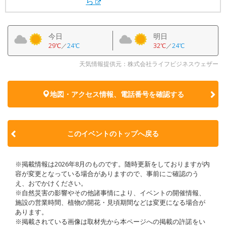
ら
今日
明日
29℃
／
24℃
32℃
／
24℃
天気情報提供元：株式会社ライフビジネスウェザー
地図・アクセス情報、電話番号を確認する
このイベントのトップへ戻る
※掲載情報は2026年8月のものです。随時更新をしておりますが内
容が変更となっている場合がありますので、事前にご確認のう
え、おでかけください。
※自然災害の影響やその他諸事情により、イベントの開催情報、
施設の営業時間、植物の開花・見頃期間などは変更になる場合が
あります。
※掲載されている画像は取材先から本ページへの掲載の許諾をい