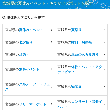
宮城県の夏休みイベント・おでかけスポットを探す
夏休みカテゴリから探す
宮城県の
夏休みイベント
宮城県の
夏祭り
宮城県の
七夕祭り
宮城県の
縁日・納涼祭
宮城県の
盆踊り
宮城県の
屋台のある夏祭り
宮城県の
体験イベント・アク
宮城県の
無料イベント
ティビティ
宮城県の
グルメ・フードフェ
宮城県の
物産展
ス
宮城県の
コンサート・音楽イ
宮城県の
フリーマーケット
ベント