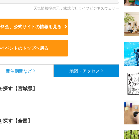
天気情報提供元：株式会社ライフビジネスウェザー
や料金、公式サイトの
情報を見る
のイベントのトップへ戻る
開催期間など
地図・アクセス
を探す【宮城県】
を探す【全国】