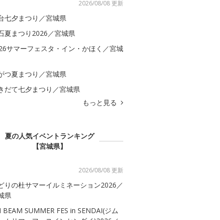
2026/08/08 更新
台七夕まつり／宮城県
石夏まつり2026／宮城県
026サマーフェスタ・イン・かほく／宮城
がつ夏まつり／宮城県
きだて七夕まつり／宮城県
もっと見る
夏の人気イベントランキング
【宮城県】
2026/08/08 更新
どりの杜サマーイルミネーション2026／
城県
M BEAM SUMMER FES in SENDAI(ジム