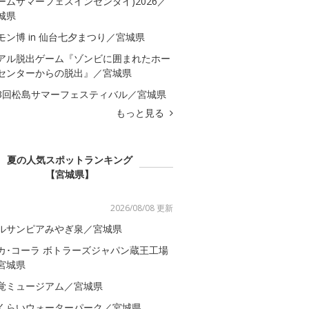
ームサマーフェスインセンダイ)2026／
城県
モン博 in 仙台七夕まつり／宮城県
アル脱出ゲーム『ゾンビに囲まれたホー
センターからの脱出』／宮城県
3回松島サマーフェスティバル／宮城県
もっと見る
夏の人気スポットランキング
【宮城県】
2026/08/08 更新
ルサンピアみやぎ泉／宮城県
カ･コーラ ボトラーズジャパン蔵王工場
宮城県
覚ミュージアム／宮城県
くらいウォーターパーク／宮城県