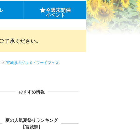
ル
今週末開催
イベント
めご了承ください。
宮城県のグルメ・フードフェス
おすすめ情報
夏の人気夏祭りランキング
【宮城県】