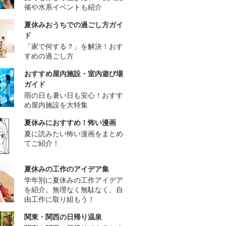
催や水系イベントも紹介
夏休みおうちでの過ごし方ガイ
ド
「家で何する？」を解決！おす
すめの過ごし方
おすすめ屋内施設・室内遊び場
ガイド
雨の日も暑い日も安心！おすす
め屋内施設を大特集
夏休みにおすすめ！怖い漫画
夏に読みたい怖い漫画をまとめ
てご紹介！
夏休みの工作のアイデア集
学年別に夏休みの工作アイデア
を紹介。無理なく無駄なく、自
由工作に取り組もう！
関東・関西の日帰り温泉