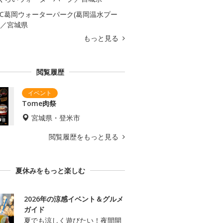
AC葛岡ウォーターパーク(葛岡温水プー
)／宮城県
もっと見る
閲覧履歴
Tome肉祭
宮城県・登米市
閲覧履歴をもっと見る
夏休みをもっと楽しむ
2026年の涼感イベント＆グルメ
ガイド
夏でも涼しく遊びたい！夜間開