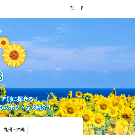
リア別に探せる！
るスポットを大紹介！
九州・沖縄