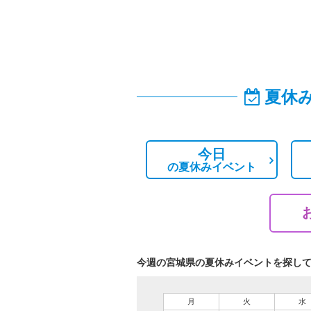
夏休
今日
の
夏休みイベント
今週の宮城県の夏休みイベントを探し
月
火
水