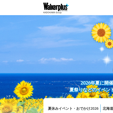
2026年夏に
夏祭りなどのイベン
夏休みイベント・おでかけ2026
北海