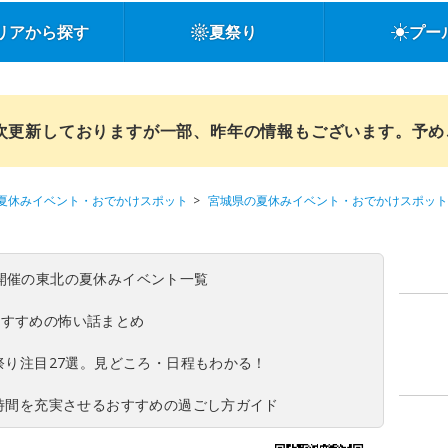
リアから探す
夏祭り
プー
順次更新しておりますが一部、昨年の情報もございます。予
夏休みイベント・おでかけスポット
宮城県の夏休みイベント・おでかけスポット
(日)開催の東北の夏休みイベント一覧
おすすめの怖い話まとめ
夏祭り注目27選。見どころ・日程もわかる！
ち時間を充実させるおすすめの過ごし方ガイド