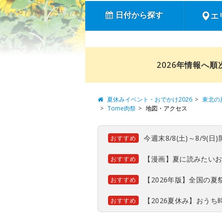
日付から探す
エ
2026年情報へ
夏休みイベント・おでかけ2026
東北の
Tome肉祭
地図・アクセス
今週末8/8(土)～8/9
おすすめ
【漫画】夏に読みたい
おすすめ
【2026年版】全国の
おすすめ
【2026夏休み】おう
おすすめ