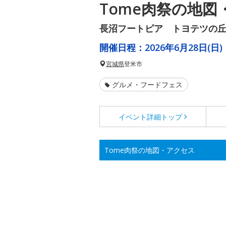
Tome肉祭の地図
長沼フートピア トヨテツの
開催日程：
2026年6月28日(日)
宮城県
登米市
グルメ・フードフェス
イベント詳細
トップ
Tome肉祭の地図・アクセス