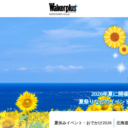
2026年夏に
夏祭りなどのイベン
夏休みイベント・おでかけ2026
北海