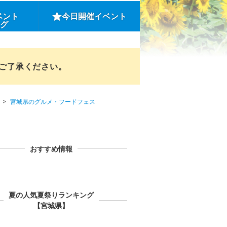
ベント
今日開催イベント
ング
めご了承ください。
宮城県のグルメ・フードフェス
おすすめ情報
夏の人気夏祭りランキング
【宮城県】