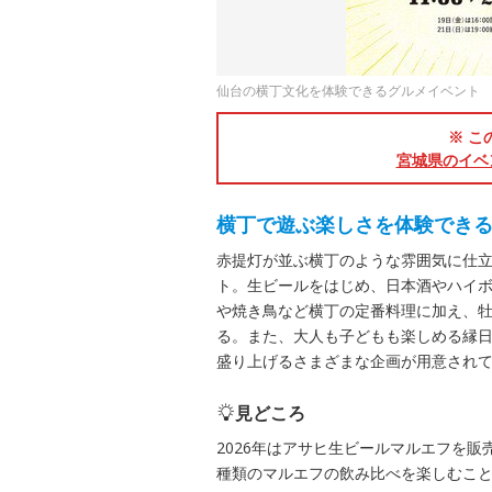
仙台の横丁文化を体験できるグルメイベント
※ こ
宮城県のイベ
横丁で遊ぶ楽しさを体験でき
赤提灯が並ぶ横丁のような雰囲気に仕
ト。生ビールをはじめ、日本酒やハイ
や焼き鳥など横丁の定番料理に加え、
る。また、大人も子どもも楽しめる縁
盛り上げるさまざまな企画が用意され
見どころ
2026年はアサヒ生ビールマルエフを
種類のマルエフの飲み比べを楽しむこ