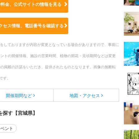
や料金、公式サイトの
情報を見る
クセス情報、電話番号を確認する
更新をしておりますが内容が変更となっている場合がありますので、事前に
ベントの開催情報、施設の営業時間、植物の開花・見頃期間などは変更
への掲載の許諾をいただき、提供されたものとなります。画像の無断転
です。
開催期間など
地図・アクセス
を探す【宮城県】
ベント