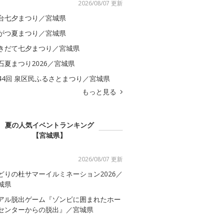
2026/08/07 更新
台七夕まつり／宮城県
がつ夏まつり／宮城県
きだて七夕まつり／宮城県
石夏まつり2026／宮城県
44回 泉区民ふるさとまつり／宮城県
もっと見る
夏の人気イベントランキング
【宮城県】
2026/08/07 更新
どりの杜サマーイルミネーション2026／
城県
アル脱出ゲーム『ゾンビに囲まれたホー
センターからの脱出』／宮城県