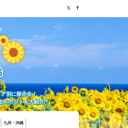
リア別に探せる！
るスポットを大紹介！
九州・沖縄