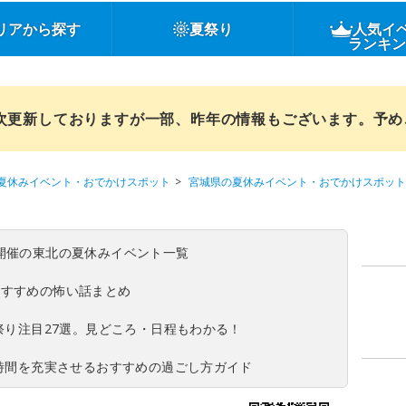
リアから探す
夏祭り
人気イ
ランキ
順次更新しておりますが一部、昨年の情報もございます。予
夏休みイベント・おでかけスポット
宮城県の夏休みイベント・おでかけスポット
(日)開催の東北の夏休みイベント一覧
おすすめの怖い話まとめ
夏祭り注目27選。見どころ・日程もわかる！
ち時間を充実させるおすすめの過ごし方ガイド