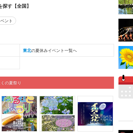
を探す【全国】
ベント
東北
の夏休みイベント一覧へ
近くの夏祭り