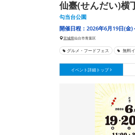
仙臺(せんだい)横
勾当台公園
開催日程：
2026年6月19日(金)
宮城県
仙台市青葉区
グルメ・フードフェス
無料イ
イベント詳細
トップ