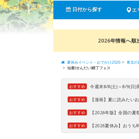
日付から探す
エ
2026年情報へ
夏休みイベント・おでかけ2026
東北の
仙臺(せんだい)横丁フェス
今週末8/8(土)～8/9
おすすめ
【漫画】夏に読みたい
おすすめ
【2026年版】全国の
おすすめ
【2026夏休み】おう
おすすめ