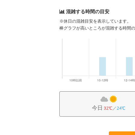
混雑する時間の目安
※休日の混雑目安を表示しています。
棒グラフが高いところが混雑する時間
今日
32℃
／
24℃