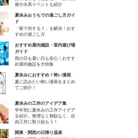
催や水系イベントも紹介
夏休みおうちでの過ごし方ガイ
ド
「家で何する？」を解決！おす
すめの過ごし方
おすすめ屋内施設・室内遊び場
ガイド
雨の日も暑い日も安心！おすす
め屋内施設を大特集
夏休みにおすすめ！怖い漫画
夏に読みたい怖い漫画をまとめ
てご紹介！
夏休みの工作のアイデア集
学年別に夏休みの工作アイデア
を紹介。無理なく無駄なく、自
由工作に取り組もう！
関東・関西の日帰り温泉