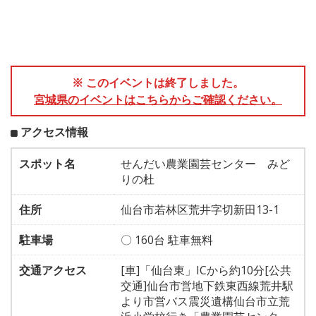
※ このイベントは終了しました。
宮城県のイベントはこちらからご確認ください。
アクセス情報
スポット名
せんだい農業園芸センター みど
りの杜
住所
仙台市若林区荒井字切新田13-1
駐車場
〇 160台 駐車無料
交通アクセス
[車]「仙台東」ICから約10分[公共
交通]仙台市営地下鉄東西線荒井駅
より市営バス震災遺構仙台市立荒