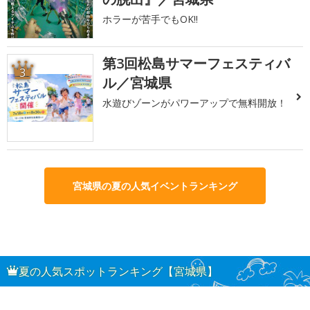
ホラーが苦手でもOK!!
第3回松島サマーフェスティバ
3
ル／宮城県
水遊びゾーンがパワーアップで無料開放！
宮城県の夏の人気イベントランキング
夏の人気スポットランキング【宮城県】