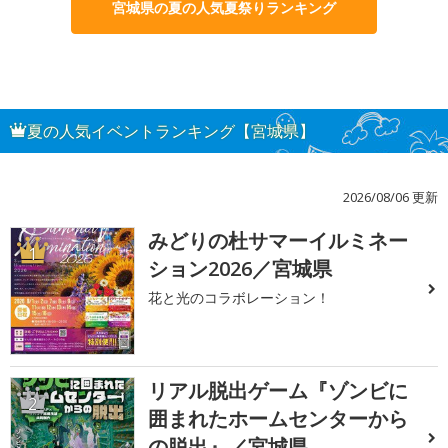
宮城県の夏の人気夏祭りランキング
夏の人気イベントランキング【宮城県】
2026/08/06 更新
みどりの杜サマーイルミネー
1
ション2026／宮城県
花と光のコラボレーション！
リアル脱出ゲーム『ゾンビに
2
囲まれたホームセンターから
の脱出』／宮城県