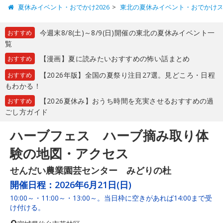
夏休みイベント・おでかけ2026
東北の夏休みイベント・おでかけ
今週末8/8(土)～8/9(日)開催の東北の夏休みイベント一
おすすめ
覧
【漫画】夏に読みたいおすすめの怖い話まとめ
おすすめ
【2026年版】全国の夏祭り注目27選。見どころ・日程
おすすめ
もわかる！
【2026夏休み】おうち時間を充実させるおすすめの過
おすすめ
ごし方ガイド
ハーブフェス ハーブ摘み取り体
験の地図・アクセス
せんだい農業園芸センター みどりの杜
開催日程：
2026年6月21日(日)
10:00～・11:00～・13:00～。当日枠に空きがあれば14:00まで受
け付ける。