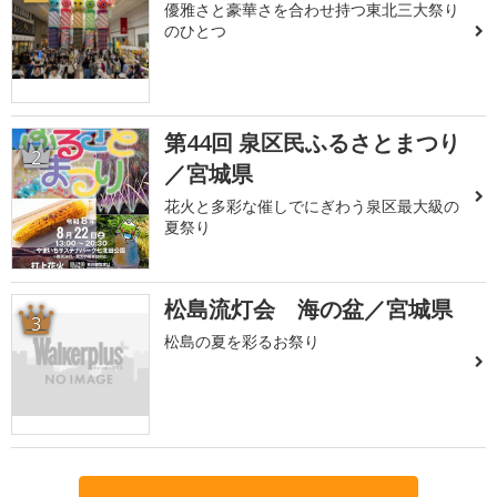
優雅さと豪華さを合わせ持つ東北三大祭り
のひとつ
第44回 泉区民ふるさとまつり
2
／宮城県
花火と多彩な催しでにぎわう泉区最大級の
夏祭り
松島流灯会 海の盆／宮城県
3
松島の夏を彩るお祭り