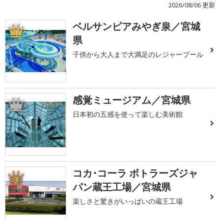
2026/08/06 更新
ベルサンピアみやぎ泉／宮城
1
県
子供から大人まで大満足のレジャープール
感覚ミュージアム／宮城県
2
日本初の五感を使って楽しむ美術館
コカ･コーラ ボトラーズジャ
3
パン蔵王工場／宮城県
楽しさと驚きがいっぱいの蔵王工場