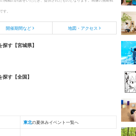
への掲載の許諾をいただき、提供されたものとなります。画像の無断転
です。
開催期間など
地図・アクセス
を探す【宮城県】
を探す【全国】
東北
の夏休みイベント一覧へ