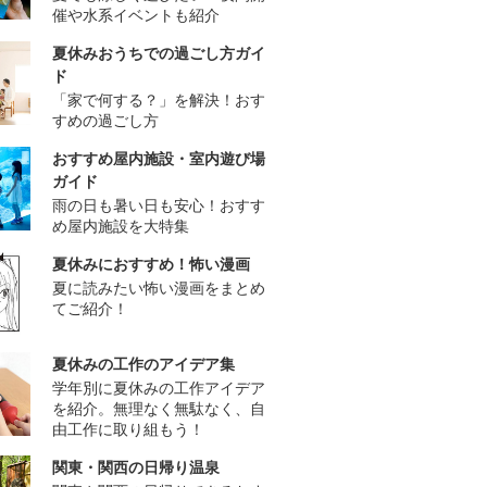
催や水系イベントも紹介
夏休みおうちでの過ごし方ガイ
ド
「家で何する？」を解決！おす
すめの過ごし方
おすすめ屋内施設・室内遊び場
ガイド
雨の日も暑い日も安心！おすす
め屋内施設を大特集
夏休みにおすすめ！怖い漫画
夏に読みたい怖い漫画をまとめ
てご紹介！
夏休みの工作のアイデア集
学年別に夏休みの工作アイデア
を紹介。無理なく無駄なく、自
由工作に取り組もう！
関東・関西の日帰り温泉