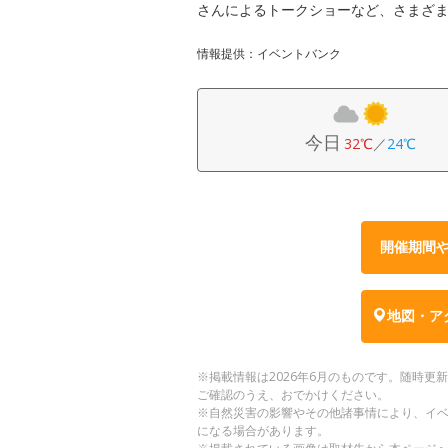
さんによるトークショーなど、さまざ
情報提供：イベントバンク
今日
32℃
／
24℃
開催期間
地図・ア
※掲載情報は2026年6月のものです。随時
ご確認のうえ、おでかけください。
※自然災害の影響やその他諸事情により、イ
になる場合があります。