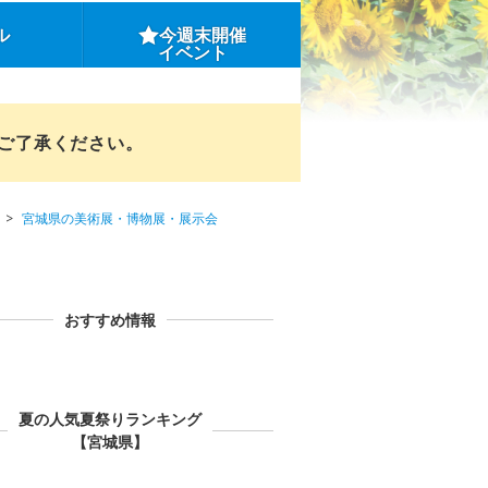
ル
今週末開催
イベント
めご了承ください。
宮城県の美術展・博物展・展示会
おすすめ情報
夏の人気夏祭りランキング
【宮城県】