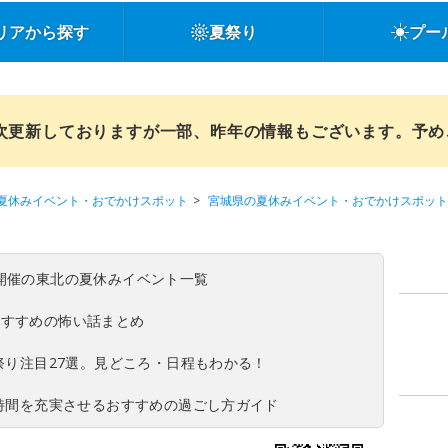
リアから探す
夏祭り
プー
順次更新しておりますが一部、昨年の情報もございます。予
夏休みイベント・おでかけスポット
宮城県の夏休みイベント・おでかけスポット
(日)開催の東北の夏休みイベント一覧
おすすめの怖い話まとめ
夏祭り注目27選。見どころ・日程もわかる！
ち時間を充実させるおすすめの過ごし方ガイド