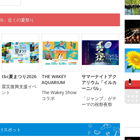
26」近くの夏祭り
tbc夏まつり2026
THE WAKEY
サマーナイトアク
AQUARIUM
アリウム「イルカ
震災復興支援イベ
ーニバル」
ント
The Wakey Show
コラボ
「ジャンプ」がテ
ーマの祝祭夜祭
けスポット