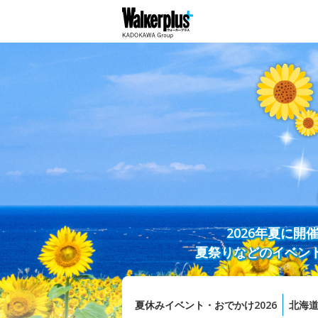
2026年夏に
夏祭りなどのイベン
夏休みイベント・おでかけ2026
北海