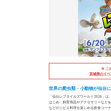
※ こ
宮城県のイベ
世界の爬虫類・小動物が仙台
「仙台レプタイルズワールド2026」
はじめ、飼育用品やアクセサリーなどを
などのジビエ料理を楽しめる飲食コーナー