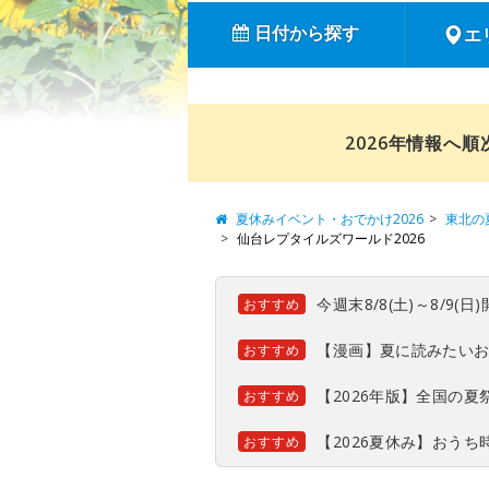
日付から探す
エ
2026年情報へ
夏休みイベント・おでかけ2026
東北の
仙台レプタイルズワールド2026
今週末8/8(土)～8/9
おすすめ
【漫画】夏に読みたい
おすすめ
【2026年版】全国の
おすすめ
【2026夏休み】おう
おすすめ