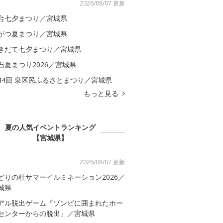
2026/08/07 更新
台七夕まつり／宮城県
がつ夏まつり／宮城県
きだて七夕まつり／宮城県
石夏まつり2026／宮城県
44回 泉区民ふるさとまつり／宮城県
もっと見る
夏の人気イベントランキング
【宮城県】
2026/08/07 更新
どりの杜サマーイルミネーション2026／
城県
アル脱出ゲーム『ゾンビに囲まれたホー
センターからの脱出』／宮城県