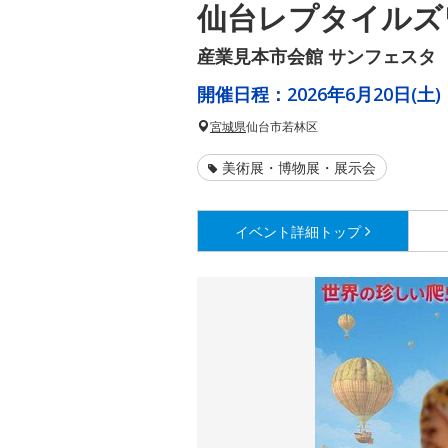
仙台レプタイルズワ
産業見本市会館 サンフェスタ
開催日程：
2026年6月20日(土)
宮城県
仙台市若林区
美術展・博物展・展示会
イベント詳細
トップ