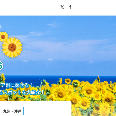
リア別に探せる！
るスポットを大紹介！
九州・沖縄