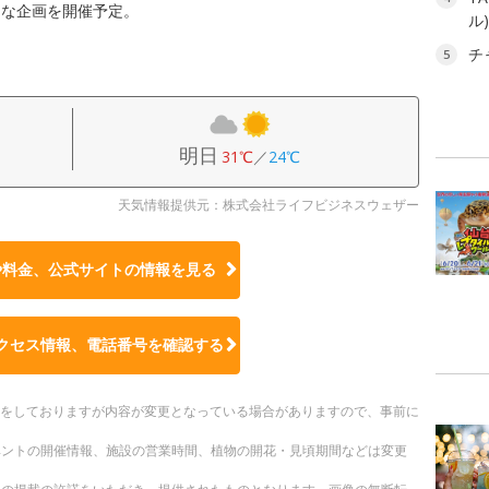
まな企画を開催予定。
ル
チ
5
明日
31℃
／
24℃
天気情報提供元：株式会社ライフビジネスウェザー
や料金、公式サイトの
情報を見る
クセス情報、電話番号を確認する
更新をしておりますが内容が変更となっている場合がありますので、事前に
ベントの開催情報、施設の営業時間、植物の開花・見頃期間などは変更