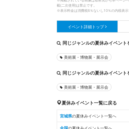
※掲載されている画像は取材先から本ページ
載(二次使用)は禁止です。
※表示料金は消費税8％ないし10％の内税表示
イベント詳細
トップ
同じジャンルの夏休みイベント
美術展・博物展・展示会
同じジャンルの夏休みイベント
美術展・博物展・展示会
夏休みイベント一覧に戻る
宮城県
の夏休みイベント一覧へ
全国
の夏休みイベント一覧へ