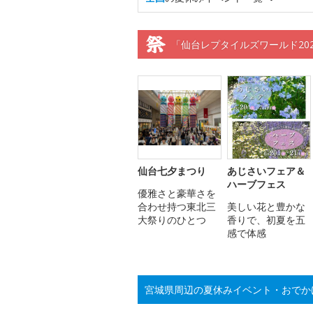
「仙台レプタイルズワールド20
仙台七夕まつり
あじさいフェア＆
ハーブフェス
優雅さと豪華さを
合わせ持つ東北三
美しい花と豊かな
大祭りのひとつ
香りで、初夏を五
感で体感
宮城県周辺の夏休みイベント・おでか