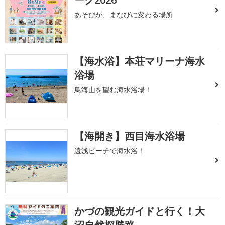
あそびが、まなびに変わる場所
【海水浴】本荘マリーナ海水
浴場
鳥海山を望む海水浴場！
【海開き】西目海水浴場
遠浅ビーチで海水浴！
かづの観光ガイドと行く！大