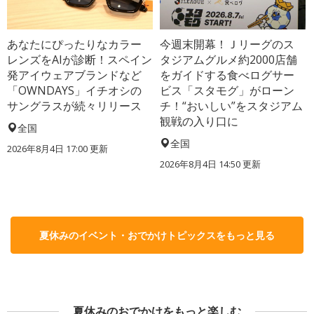
あなたにぴったりなカラー
今週末開幕！Ｊリーグのス
レンズをAIが診断！スペイン
タジアムグルメ約2000店舗
発アイウェアブランドなど
をガイドする食べログサー
「OWNDAYS」イチオシの
ビス「スタモグ」がローン
サングラスが続々リリース
チ！“おいしい”をスタジアム
観戦の入り口に
全国
全国
2026年8月4日 17:00
更新
2026年8月4日 14:50
更新
夏休みのイベント・おでかけトピックスをもっと見る
夏休みのおでかけをもっと楽しむ