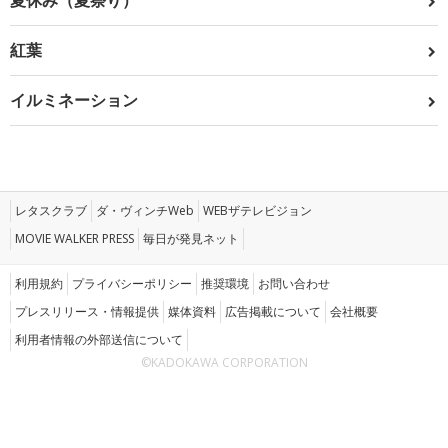
夏休み（夏祭り）
紅葉
イルミネーション
レタスクラブ
ダ・ヴィンチWeb
WEBザテレビジョン
MOVIE WALKER PRESS
毎日が発見ネット
利用規約
プライバシーポリシー
推奨環境
お問い合わせ
プレスリリース・情報提供
媒体資料
広告掲載について
会社概要
利用者情報の外部送信について
©KADOKAWA CORPORATION