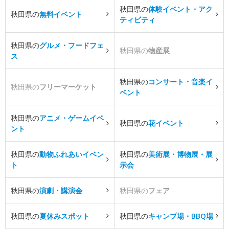
秋田県の
体験イベント・アク
秋田県の
無料イベント
ティビティ
秋田県の
グルメ・フードフェ
秋田県の
物産展
ス
秋田県の
コンサート・音楽イ
秋田県の
フリーマーケット
ベント
秋田県の
アニメ・ゲームイベ
秋田県の
花イベント
ント
秋田県の
動物ふれあいイベン
秋田県の
美術展・博物展・展
ト
示会
秋田県の
演劇・講演会
秋田県の
フェア
秋田県の
夏休みスポット
秋田県の
キャンプ場・BBQ場