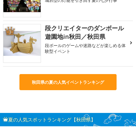
城郭型の灯籠を引き回す夏の七夕行事
段クリエイターのダンボール
3
遊園地in秋田／秋田県
段ボールのゲームや迷路などが楽しめる体
験型イベント
秋田県の夏の人気イベントランキング
夏の人気スポットランキング【秋田県】