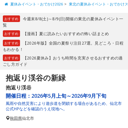
夏休みイベント・おでかけ2026
東北の夏休みイベント・おでかけ
今週末8/8(土)～8/9(日)開催の東北の夏休みイベント一
おすすめ
覧
【漫画】夏に読みたいおすすめの怖い話まとめ
おすすめ
【2026年版】全国の夏祭り注目27選。見どころ・日程
おすすめ
もわかる！
【2026夏休み】おうち時間を充実させるおすすめの過
おすすめ
ごし方ガイド
抱返り渓谷の新緑
抱返り渓谷
開催日程：
2026年5月上旬～2026年9月下旬
風雨や自然災害により遊歩道を閉鎖する場合があるため、仙北市
公式HPなどを確認のうえ現地へ。
秋田県
仙北市