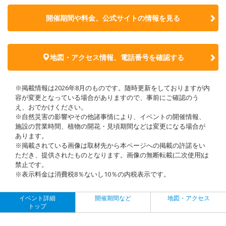
開催期間や料金、公式サイトの
情報を見る
地図・アクセス情報、電話番号を確認する
※掲載情報は2026年8月のものです。随時更新をしておりますが内
容が変更となっている場合がありますので、事前にご確認のう
え、おでかけください。
※自然災害の影響やその他諸事情により、イベントの開催情報、
施設の営業時間、植物の開花・見頃期間などは変更になる場合が
あります。
※掲載されている画像は取材先から本ページへの掲載の許諾をい
ただき、提供されたものとなります。画像の無断転載(二次使用)は
禁止です。
※表示料金は消費税8％ないし10％の内税表示です。
イベント詳細
開催期間など
地図・アクセス
トップ