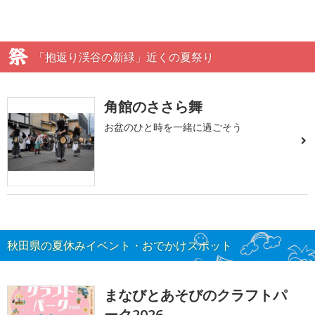
「抱返り渓谷の新緑」近くの夏祭り
角館のささら舞
お盆のひと時を一緒に過ごそう
秋田県の夏休みイベント・おでかけスポット
まなびとあそびのクラフトパ
ーク2026