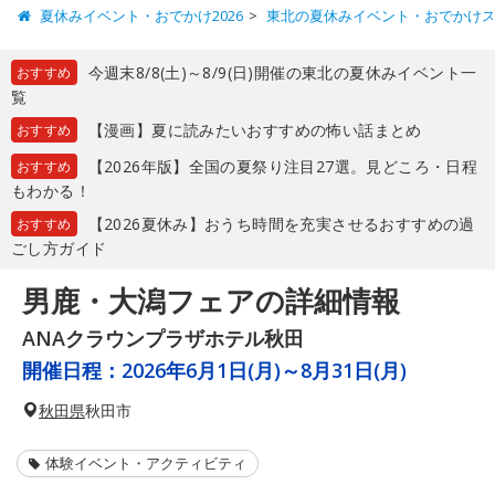
夏休みイベント・おでかけ2026
東北の夏休みイベント・おでかけ
今週末8/8(土)～8/9(日)開催の東北の夏休みイベント一
おすすめ
覧
【漫画】夏に読みたいおすすめの怖い話まとめ
おすすめ
【2026年版】全国の夏祭り注目27選。見どころ・日程
おすすめ
もわかる！
【2026夏休み】おうち時間を充実させるおすすめの過
おすすめ
ごし方ガイド
男鹿・大潟フェアの詳細情報
ANAクラウンプラザホテル秋田
開催日程：
2026年6月1日(月)～8月31日(月)
秋田県
秋田市
体験イベント・アクティビティ