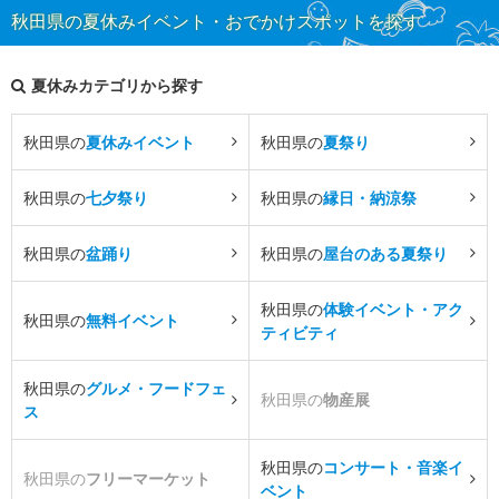
秋田県の夏休みイベント・おでかけスポットを探す
夏休みカテゴリから探す
秋田県の
夏休みイベント
秋田県の
夏祭り
秋田県の
七夕祭り
秋田県の
縁日・納涼祭
秋田県の
盆踊り
秋田県の
屋台のある夏祭り
秋田県の
体験イベント・アク
秋田県の
無料イベント
ティビティ
秋田県の
グルメ・フードフェ
秋田県の
物産展
ス
秋田県の
コンサート・音楽イ
秋田県の
フリーマーケット
ベント