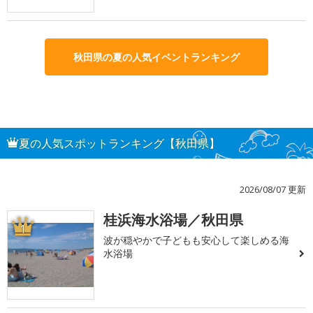
秋田県の夏の人気イベントランキング
夏の人気スポットランキング【秋田県】
2026/08/07 更新
桂浜海水浴場／秋田県
1
波が穏やかで子どもも安心して楽しめる海
水浴場