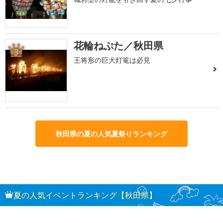
花輪ねぷた／秋田県
3
王将形の巨大灯篭は必見
秋田県の夏の人気夏祭りランキング
夏の人気イベントランキング【秋田県】