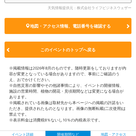
天気情報提供元：株式会社ライフビジネスウェザー
地図・アクセス情報、電話番号を確認する
このイベントのトップへ戻る
※掲載情報は2026年8月のものです。随時更新をしておりますが内
容が変更となっている場合がありますので、事前にご確認のう
え、おでかけください。
※自然災害の影響やその他諸事情により、イベントの開催情報、
施設の営業時間、植物の開花・見頃期間などは変更になる場合が
あります。
※掲載されている画像は取材先から本ページへの掲載の許諾をい
ただき、提供されたものとなります。画像の無断転載(二次使用)は
禁止です。
※表示料金は消費税8％ないし10％の内税表示です。
イベント詳細
開催期間など
地図・アクセス