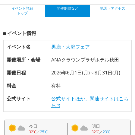
イベント詳細
開催期間など
地図・アクセス
トップ
イベント情報
イベント名
男鹿・大潟フェア
開催場所・会場
ANAクラウンプラザホテル秋田
開催日程
2026年6月1日(月)～8月31日(月)
料金
有料
公式サイト
公式サイトほか、関連サイトはこち
ら
今日
明日
32℃
／
25℃
32℃
／
23℃