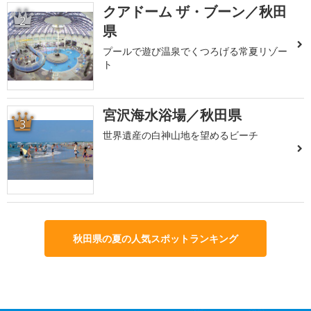
クアドーム ザ・ブーン／秋田
2
県
プールで遊び温泉でくつろげる常夏リゾー
ト
宮沢海水浴場／秋田県
3
世界遺産の白神山地を望めるビーチ
秋田県の夏の人気スポットランキング