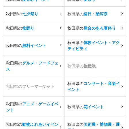
秋田県の
七夕祭り
秋田県の
縁日・納涼祭
秋田県の
盆踊り
秋田県の
屋台のある夏祭り
秋田県の
体験イベント・アク
秋田県の
無料イベント
ティビティ
秋田県の
グルメ・フードフェ
秋田県の
物産展
ス
秋田県の
コンサート・音楽イ
秋田県の
フリーマーケット
ベント
秋田県の
アニメ・ゲームイベ
秋田県の
花イベント
ント
秋田県の
動物ふれあいイベン
秋田県の
美術展・博物展・展