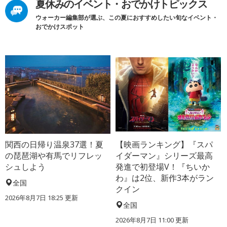
夏休みのイベント・おでかけトピックス
ウォーカー編集部が選ぶ、この夏におすすめしたい旬なイベント・
おでかけスポット
関西の日帰り温泉37選！夏
【映画ランキング】『スパ
の琵琶湖や有馬でリフレッ
イダーマン』シリーズ最高
シュしよう
発進で初登場V！『ちいか
わ』は2位、新作3本がラン
全国
クイン
2026年8月7日 18:25
更新
全国
2026年8月7日 11:00
更新