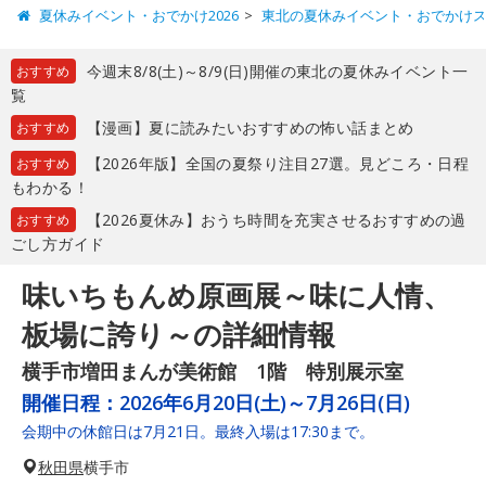
夏休みイベント・おでかけ2026
東北の夏休みイベント・おでかけ
今週末8/8(土)～8/9(日)開催の東北の夏休みイベント一
おすすめ
覧
【漫画】夏に読みたいおすすめの怖い話まとめ
おすすめ
【2026年版】全国の夏祭り注目27選。見どころ・日程
おすすめ
もわかる！
【2026夏休み】おうち時間を充実させるおすすめの過
おすすめ
ごし方ガイド
味いちもんめ原画展～味に人情、
板場に誇り～の詳細情報
横手市増田まんが美術館 1階 特別展示室
開催日程：
2026年6月20日(土)～7月26日(日)
会期中の休館日は7月21日。最終入場は17:30まで。
秋田県
横手市