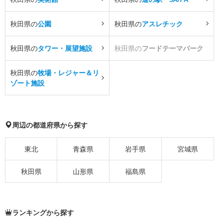
秋田県の
公園
秋田県の
アスレチック
秋田県の
タワー・展望施設
秋田県の
フードテーマパーク
秋田県の
牧場・レジャー＆リ
ゾート施設
周辺の都道府県から探す
東北
青森県
岩手県
宮城県
秋田県
山形県
福島県
ランキングから探す