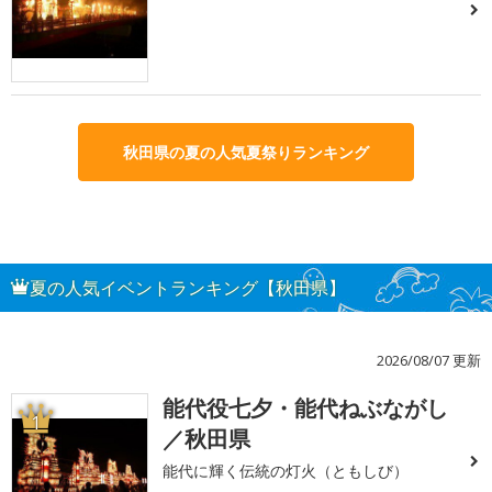
秋田県の夏の人気夏祭りランキング
夏の人気イベントランキング【秋田県】
2026/08/07 更新
能代役七夕・能代ねぶながし
1
／秋田県
能代に輝く伝統の灯火（ともしび）