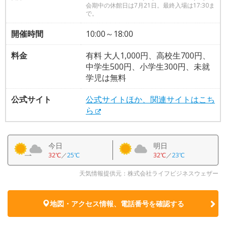
会期中の休館日は7月21日。最終入場は17:30ま
で。
開催時間
10:00～18:00
料金
有料 大人1,000円、高校生700円、
中学生500円、小学生300円、未就
学児は無料
公式サイト
公式サイトほか、関連サイトはこち
ら
今日
明日
32℃
／
25℃
32℃
／
23℃
天気情報提供元：株式会社ライフビジネスウェザー
地図・アクセス情報、電話番号を確認する