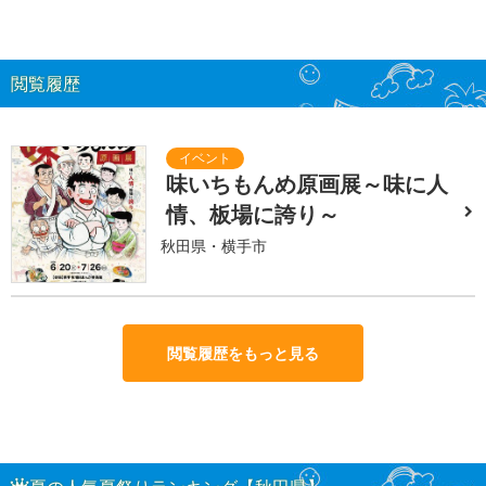
閲覧履歴
味いちもんめ原画展～味に人
情、板場に誇り～
秋田県・横手市
閲覧履歴をもっと見る