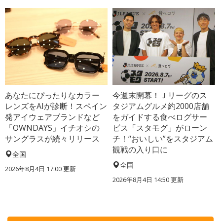
あなたにぴったりなカラー
今週末開幕！Ｊリーグのス
レンズをAIが診断！スペイン
タジアムグルメ約2000店舗
発アイウェアブランドなど
をガイドする食べログサー
「OWNDAYS」イチオシの
ビス「スタモグ」がローン
サングラスが続々リリース
チ！“おいしい”をスタジアム
観戦の入り口に
全国
全国
2026年8月4日 17:00
更新
2026年8月4日 14:50
更新