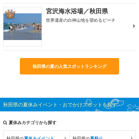
宮沢海水浴場／秋田県
3
世界遺産の白神山地を望めるビーチ
秋田県の夏の人気スポットランキング
秋田県の夏休みイベント・おでかけスポットを探す
夏休みカテゴリから探す
秋田県の
夏休みイベント
秋田県の
夏祭り