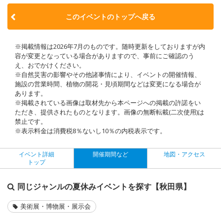
このイベントのトップへ戻る
※掲載情報は2026年7月のものです。随時更新をしておりますが内
容が変更となっている場合がありますので、事前にご確認のう
え、おでかけください。
※自然災害の影響やその他諸事情により、イベントの開催情報、
施設の営業時間、植物の開花・見頃期間などは変更になる場合が
あります。
※掲載されている画像は取材先から本ページへの掲載の許諾をい
ただき、提供されたものとなります。画像の無断転載(二次使用)は
禁止です。
※表示料金は消費税8％ないし10％の内税表示です。
イベント詳細
開催期間など
地図・アクセス
トップ
同じジャンルの夏休みイベントを探す【秋田県】
美術展・博物展・展示会