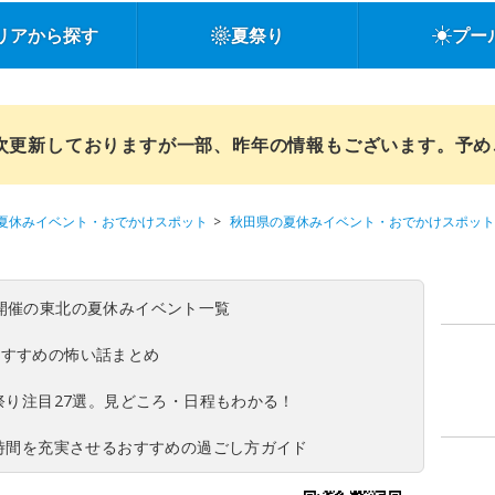
リアから探す
夏祭り
プー
順次更新しておりますが一部、昨年の情報もございます。予
夏休みイベント・おでかけスポット
秋田県の夏休みイベント・おでかけスポット
(日)開催の東北の夏休みイベント一覧
おすすめの怖い話まとめ
夏祭り注目27選。見どころ・日程もわかる！
ち時間を充実させるおすすめの過ごし方ガイド