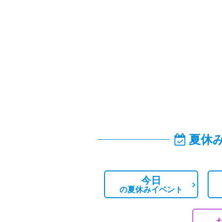
夏休
今日
の
夏休みイベント