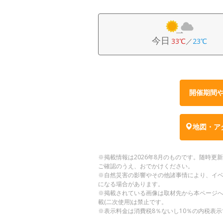
今日
33℃
／
23℃
開催期間
地図・ア
※掲載情報は2026年8月のものです。随時
ご確認のうえ、おでかけください。
※自然災害の影響やその他諸事情により、イ
になる場合があります。
※掲載されている画像は取材先から本ページ
載(二次使用)は禁止です。
※表示料金は消費税8％ないし10％の内税表示