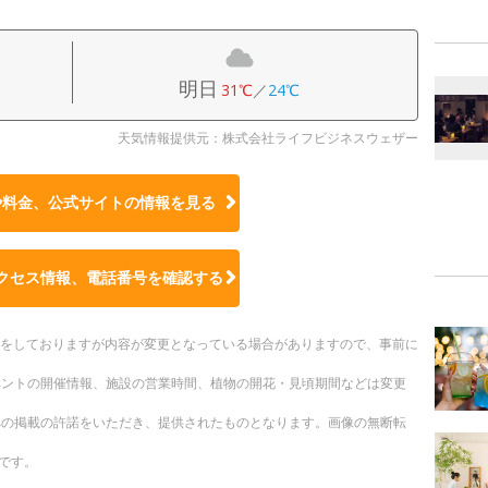
明日
31℃
／
24℃
天気情報提供元：株式会社ライフビジネスウェザー
や料金、公式サイトの
情報を見る
クセス情報、電話番号を確認する
更新をしておりますが内容が変更となっている場合がありますので、事前に
ベントの開催情報、施設の営業時間、植物の開花・見頃期間などは変更
への掲載の許諾をいただき、提供されたものとなります。画像の無断転
です。