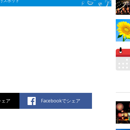
けスポット
でシェア
Facebookでシェア