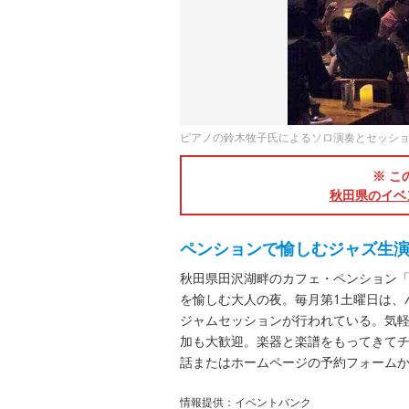
ピアノの鈴木牧子氏によるソロ演奏とセッシ
※ こ
秋田県のイベ
ペンションで愉しむジャズ生
秋田県田沢湖畔のカフェ・ペンション
を愉しむ大人の夜。毎月第1土曜日は、
ジャムセッションが行われている。気
加も大歓迎。楽器と楽譜をもってきて
話またはホームページの予約フォーム
情報提供：イベントバンク