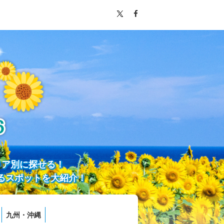
リア別に探せる！
るスポットを大紹介！
九州・沖縄