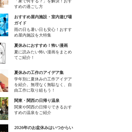
「家で何する？」を解決！おす
すめの過ごし方
おすすめ屋内施設・室内遊び場
ガイド
雨の日も暑い日も安心！おすす
め屋内施設を大特集
夏休みにおすすめ！怖い漫画
夏に読みたい怖い漫画をまとめ
てご紹介！
夏休みの工作のアイデア集
学年別に夏休みの工作アイデア
を紹介。無理なく無駄なく、自
由工作に取り組もう！
関東・関西の日帰り温泉
関東や関西の日帰りできるおす
すめの温泉をご紹介
2026年のお盆休みはいつからい