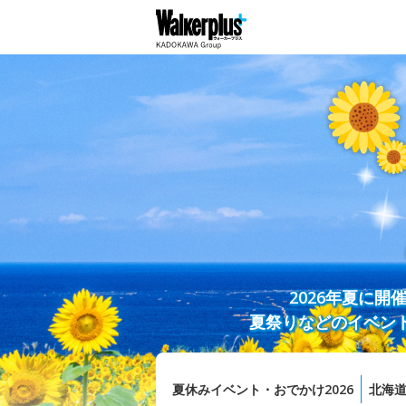
2026年夏に
夏祭りなどのイベン
夏休みイベント・おでかけ2026
北海