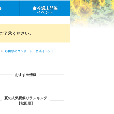
ル
今週末開催
イベント
めご了承ください。
秋田県のコンサート・音楽イベント
おすすめ情報
夏の人気夏祭りランキング
【秋田県】