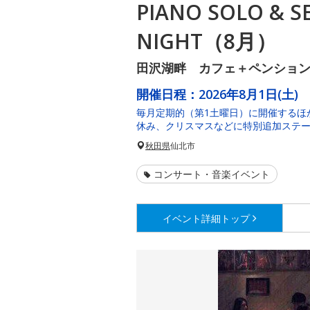
PIANO SOLO & S
NIGHT（8月）
田沢湖畔 カフェ＋ペンショ
開催日程：
2026年8月1日(土)
毎月定期的（第1土曜日）に開催するほ
休み、クリスマスなどに特別追加ステ
秋田県
仙北市
コンサート・音楽イベント
イベント詳細
トップ