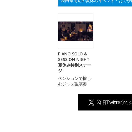
秋田県周辺の夏休みイベント・おでか
PIANO SOLO &
SESSION NIGHT
夏休み特別ステー
ジ
ペンションで愉し
むジャズ生演奏
X(旧Twitter)