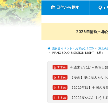
日付から探す
エ
2026年情報へ
夏休みイベント・おでかけ2026
東北の
PIANO SOLO & SESSION NIGHT（8月）
今週末8/8(土)～8/9
おすすめ
【漫画】夏に読みたい
おすすめ
【2026年版】全国の
おすすめ
【2026夏休み】おう
おすすめ