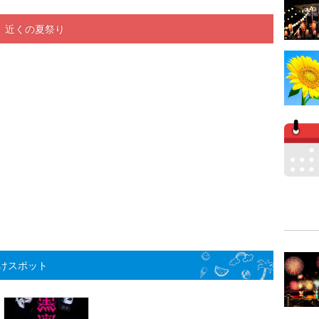
」近くの夏祭り
けスポット