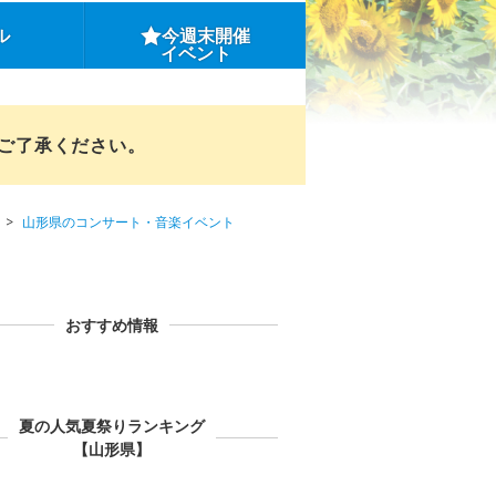
ル
今週末開催
イベント
めご了承ください。
山形県のコンサート・音楽イベント
おすすめ情報
夏の人気夏祭りランキング
【山形県】