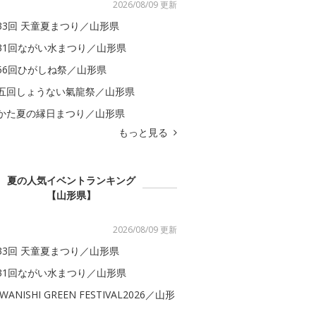
2026/08/09 更新
33回 天童夏まつり／山形県
31回ながい水まつり／山形県
56回ひがしね祭／山形県
五回しょうない氣龍祭／山形県
かた夏の縁日まつり／山形県
もっと見る
夏の人気イベントランキング
【山形県】
2026/08/09 更新
33回 天童夏まつり／山形県
31回ながい水まつり／山形県
WANISHI GREEN FESTIVAL2026／山形