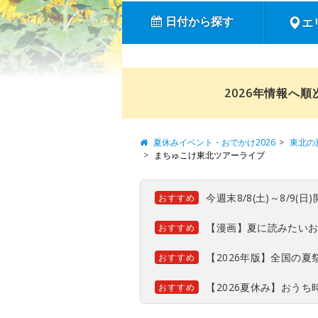
日付から探す
エ
2026年情報へ
夏休みイベント・おでかけ2026
東北の
まちゅこけ東北ツアーライブ
今週末8/8(土)～8/9
おすすめ
【漫画】夏に読みたい
おすすめ
【2026年版】全国の
おすすめ
【2026夏休み】おう
おすすめ