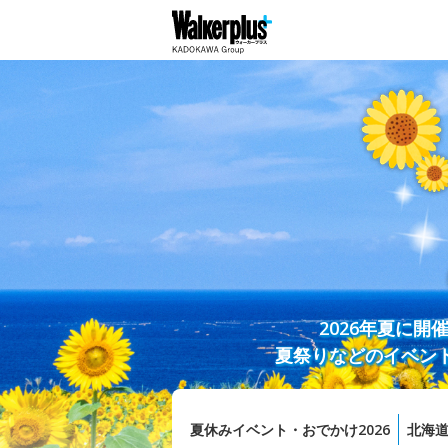
2026年夏に
夏祭りなどのイベン
夏休みイベント・おでかけ2026
北海