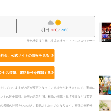
明日
30℃
／
20℃
天気情報提供元：株式会社ライフビジネスウェザー
や料金、公式サイトの
情報を見る
クセス情報、電話番号を確認する
更新をしておりますが内容が変更となっている場合がありますので、事前に
ベントの開催情報、施設の営業時間、植物の開花・見頃期間などは変更
への掲載の許諾をいただき、提供されたものとなります。画像の無断転