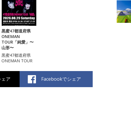
黒蜜47都道府県
ONEMAN
TOUR「純愛」〜
山形〜
黒蜜47都道府県
ONEMAN TOUR
でシェア
Facebookでシェア