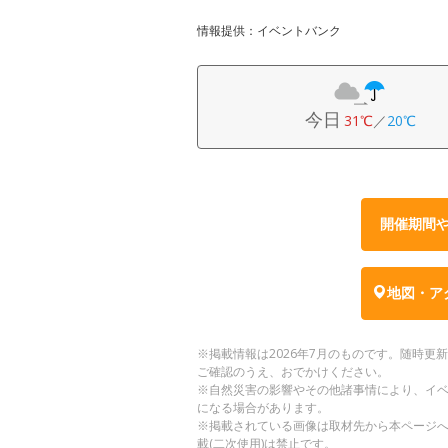
情報提供：イベントバンク
今日
31℃
／
20℃
開催期間
地図・ア
※掲載情報は2026年7月のものです。随時
ご確認のうえ、おでかけください。
※自然災害の影響やその他諸事情により、イ
になる場合があります。
※掲載されている画像は取材先から本ページ
載(二次使用)は禁止です。