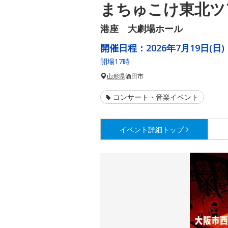
まちゅこけ東北ツ
港座 大劇場ホール
開催日程：
2026年7月19日(日)
開場17時
山形県
酒田市
コンサート・音楽イベント
イベント詳細
トップ