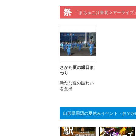
「まちゅこけ東北ツアーライブ
さかた夏の縁日ま
つり
新たな夏の賑わい
を創出
山形県周辺の夏休みイベント・おでか