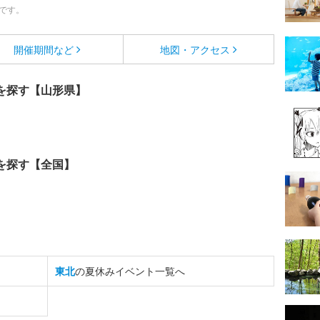
です。
開催期間など
地図・アクセス
を探す【山形県】
を探す【全国】
東北
の夏休みイベント一覧へ