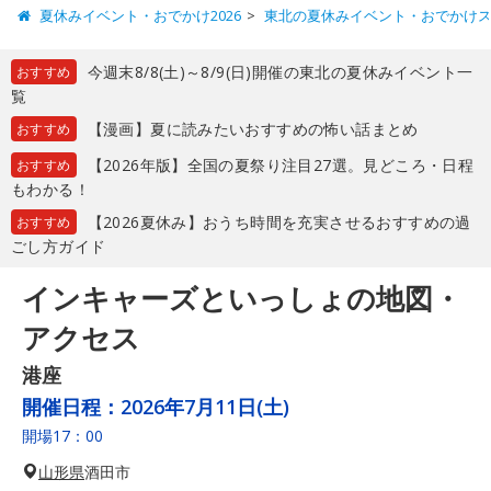
夏休みイベント・おでかけ2026
東北の夏休みイベント・おでかけ
今週末8/8(土)～8/9(日)開催の東北の夏休みイベント一
おすすめ
覧
【漫画】夏に読みたいおすすめの怖い話まとめ
おすすめ
【2026年版】全国の夏祭り注目27選。見どころ・日程
おすすめ
もわかる！
【2026夏休み】おうち時間を充実させるおすすめの過
おすすめ
ごし方ガイド
インキャーズといっしょの地図・
アクセス
港座
開催日程：
2026年7月11日(土)
開場17：00
山形県
酒田市