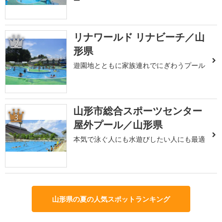
ー
リナワールド リナビーチ／山
2
形県
遊園地とともに家族連れでにぎわうプール
山形市総合スポーツセンター
3
屋外プール／山形県
本気で泳ぐ人にも水遊びしたい人にも最適
山形県の夏の人気スポットランキング