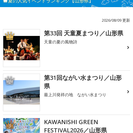
夏の人気イベントランキング【山形県】
2026/08/09 更新
第33回 天童夏まつり／山形県
1
天童の夏の風物詩
第31回ながい水まつり／山形
2
県
最上川発祥の地 ながい水まつり
KAWANISHI GREEN
3
FESTIVAL2026／山形県