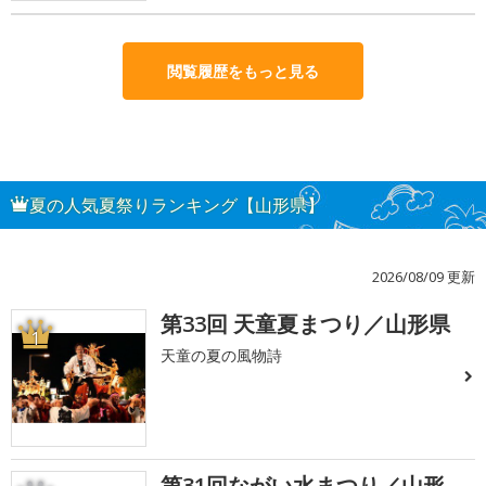
閲覧履歴をもっと見る
夏の人気夏祭りランキング【山形県】
2026/08/09 更新
第33回 天童夏まつり／山形県
1
天童の夏の風物詩
第31回ながい水まつり／山形