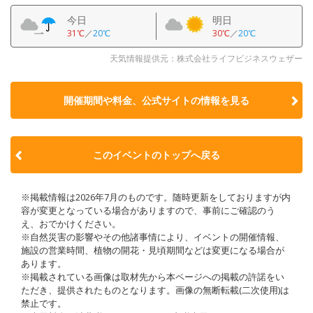
今日
明日
31℃
／
20℃
30℃
／
20℃
天気情報提供元：株式会社ライフビジネスウェザー
開催期間や料金、公式サイトの
情報を見る
このイベントのトップへ戻る
※掲載情報は2026年7月のものです。随時更新をしておりますが内
容が変更となっている場合がありますので、事前にご確認のう
え、おでかけください。
※自然災害の影響やその他諸事情により、イベントの開催情報、
施設の営業時間、植物の開花・見頃期間などは変更になる場合が
あります。
※掲載されている画像は取材先から本ページへの掲載の許諾をい
ただき、提供されたものとなります。画像の無断転載(二次使用)は
禁止です。