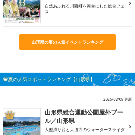
自然あふれる川西町を舞台にした総合フェ
ス
山形県の夏の人気イベントランキング
夏の人気スポットランキング【山形県】
2026/08/09 更新
山形県総合運動公園屋外プー
1
ル／山形県
大型滑り台と大迫力のウォータースライダ