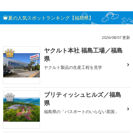
夏の人気スポットランキング【福島県】
2026/08/07 更新
ヤクルト本社 福島工場／福島
1
県
ヤクルト製品の生産工程を見学
ブリティッシュヒルズ／福島
2
県
福島県の「パスポートのいらない英国」