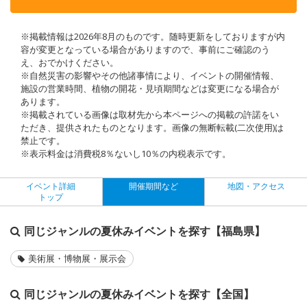
※掲載情報は2026年8月のものです。随時更新をしておりますが内
容が変更となっている場合がありますので、事前にご確認のう
え、おでかけください。
※自然災害の影響やその他諸事情により、イベントの開催情報、
施設の営業時間、植物の開花・見頃期間などは変更になる場合が
あります。
※掲載されている画像は取材先から本ページへの掲載の許諾をい
ただき、提供されたものとなります。画像の無断転載(二次使用)は
禁止です。
※表示料金は消費税8％ないし10％の内税表示です。
イベント詳細
開催期間など
地図・アクセス
トップ
同じジャンルの夏休みイベントを探す【福島県】
美術展・博物展・展示会
同じジャンルの夏休みイベントを探す【全国】