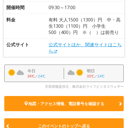
開催時間
09:30～17:00
料金
有料 大人1500（1300）円 中・高
生1300（1100）円 小学生
500（400）円 ※（ ）は前売り
公式サイト
公式サイトほか、関連サイトはこち
ら
今日
明日
36℃
／
24℃
33℃
／
24℃
天気情報提供元：株式会社ライフビジネスウェザー
地図・アクセス情報、電話番号を確認する
このイベントのトップへ戻る