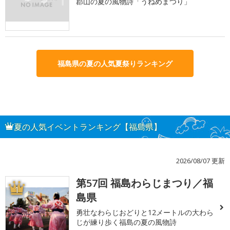
郡山の夏の風物詩「うねめまつり」
福島県の夏の人気夏祭りランキング
夏の人気イベントランキング【福島県】
2026/08/07 更新
第57回 福島わらじまつり／福
1
島県
勇壮なわらじおどりと12メートルの大わら
じが練り歩く福島の夏の風物詩