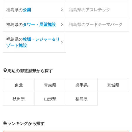
福島県の
公園
福島県の
アスレチック
福島県の
タワー・展望施設
福島県の
フードテーマパーク
福島県の
牧場・レジャー＆リ
ゾート施設
周辺の都道府県から探す
東北
青森県
岩手県
宮城県
秋田県
山形県
福島県
ランキングから探す