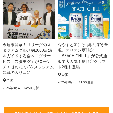
今週末開幕！Ｊリーグのス
冷やすと缶に“沖縄の海”が出
タジアムグルメ約2000店舗
現、オリオン夏限定
をガイドする食べログサー
「BEACH CHILL」が公式通
ビス「スタモグ」がローン
販で大人気！夏限定クラフ
チ！“おいしい”をスタジアム
ト2種も登場
観戦の入り口に
全国
全国
2026年8月4日 11:00
更新
2026年8月4日 14:50
更新