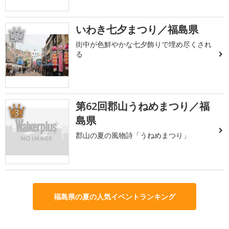
いわき七夕まつり／福島県
2
街中が色鮮やかな七夕飾りで埋め尽くされ
る
第62回郡山うねめまつり／福
3
島県
郡山の夏の風物詩「うねめまつり」
福島県の夏の人気イベントランキング