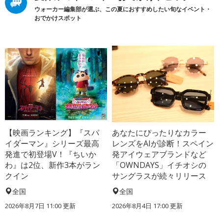
ウォーカー編集部が選ぶ、この夏におすすめしたい旬なイベント・
おでかけスポット
【映画ランキング】『スパ
あなたにぴったりなカラー
イダーマン』シリーズ最高
レンズをAIが診断！スペイン
発進で初登場V！『ちいか
発アイウェアブランドなど
わ』は2位、新作3本がラン
「OWNDAYS」イチオシの
クイン
サングラスが続々リリース
全国
全国
2026年8月7日 11:00
更新
2026年8月4日 17:00
更新