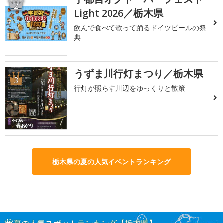
2
Light 2026／栃木県
飲んで食べて歌って踊るドイツビールの祭
典
うずま川行灯まつり／栃木県
3
行灯が照らす川辺をゆっくりと散策
栃木県の夏の人気イベントランキング