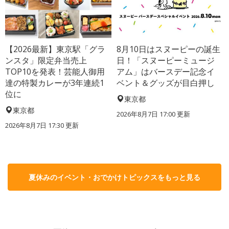
【2026最新】東京駅「グラ
8月10日はスヌーピーの誕生
ンスタ」限定弁当売上
日！「スヌーピーミュージ
TOP10を発表！芸能人御用
アム」はバースデー記念イ
達の特製カレーが3年連続1
ベント＆グッズが目白押し
位に
東京都
東京都
2026年8月7日 17:00
更新
2026年8月7日 17:30
更新
夏休みのイベント・おでかけトピックスをもっと見る