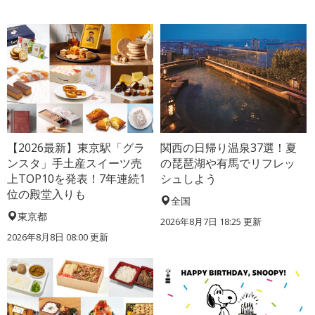
【2026最新】東京駅「グラ
関西の日帰り温泉37選！夏
ンスタ」手土産スイーツ売
の琵琶湖や有馬でリフレッ
上TOP10を発表！7年連続1
シュしよう
位の殿堂入りも
全国
東京都
2026年8月7日 18:25
更新
2026年8月8日 08:00
更新