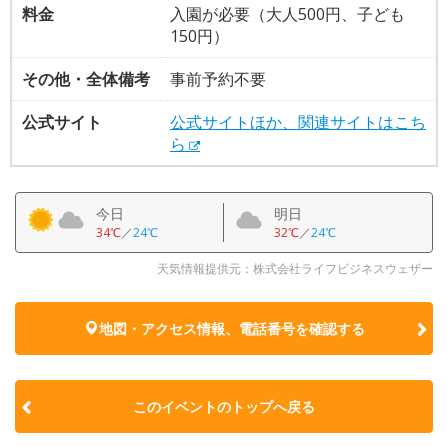
料金
入園が必要（大人500円、子ども
150円）
その他・全体備考
事前予約不要
公式サイト
公式サイトほか、関連サイトはこち
ら
今日
明日
34℃
／
24℃
32℃
／
24℃
天気情報提供元：株式会社ライフビジネスウェザー
地図・アクセス情報、電話番号を確認する
このイベントのトップへ戻る