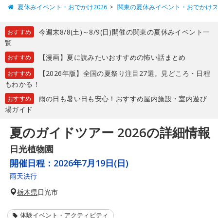
夏休みイベント・おでかけ2026
関東の夏休みイベント・おでかけ
今週末8/8(土)～8/9(日)開催の関東の夏休みイベント一
おすすめ
覧
【漫画】夏に読みたいおすすめの怖い話まとめ
おすすめ
【2026年版】全国の夏祭り注目27選。見どころ・日程
おすすめ
もわかる！
雨の日も暑い日も安心！おすすめ屋内施設・室内遊び
おすすめ
場ガイド
夏のガイドツアー 2026の詳細情報
日光植物園
開催日程：
2026年7月19日(日)
雨天決行
栃木県
日光市
体験イベント・アクティビティ