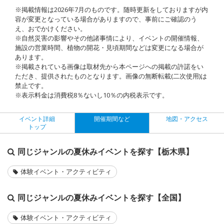
※掲載情報は2026年7月のものです。随時更新をしておりますが内
容が変更となっている場合がありますので、事前にご確認のう
え、おでかけください。
※自然災害の影響やその他諸事情により、イベントの開催情報、
施設の営業時間、植物の開花・見頃期間などは変更になる場合が
あります。
※掲載されている画像は取材先から本ページへの掲載の許諾をい
ただき、提供されたものとなります。画像の無断転載(二次使用)は
禁止です。
※表示料金は消費税8％ないし10％の内税表示です。
イベント詳細
開催期間など
地図・アクセス
トップ
同じジャンルの夏休みイベントを探す【栃木県】
体験イベント・アクティビティ
同じジャンルの夏休みイベントを探す【全国】
体験イベント・アクティビティ