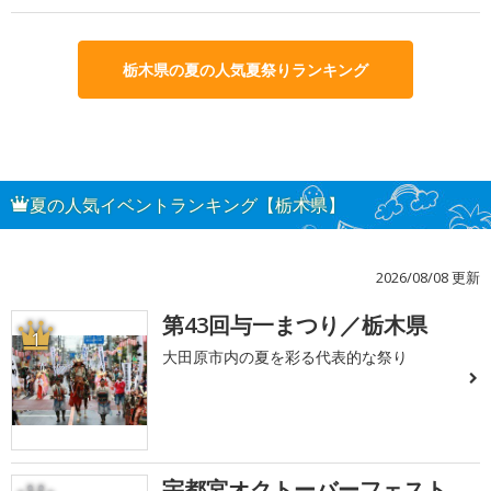
栃木県の夏の人気夏祭りランキング
夏の人気イベントランキング【栃木県】
2026/08/08 更新
第43回与一まつり／栃木県
1
大田原市内の夏を彩る代表的な祭り
宇都宮オクトーバーフェスト