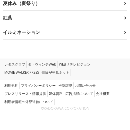
夏休み（夏祭り）
紅葉
イルミネーション
レタスクラブ
ダ・ヴィンチWeb
WEBザテレビジョン
MOVIE WALKER PRESS
毎日が発見ネット
利用規約
プライバシーポリシー
推奨環境
お問い合わせ
プレスリリース・情報提供
媒体資料
広告掲載について
会社概要
利用者情報の外部送信について
©KADOKAWA CORPORATION