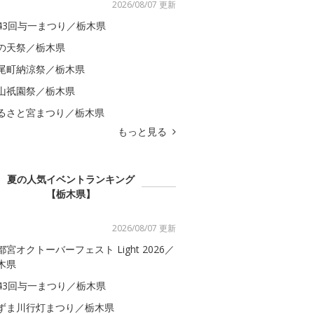
2026/08/07 更新
43回与一まつり／栃木県
の天祭／栃木県
尾町納涼祭／栃木県
山祇園祭／栃木県
るさと宮まつり／栃木県
もっと見る
夏の人気イベントランキング
【栃木県】
2026/08/07 更新
都宮オクトーバーフェスト Light 2026／
木県
43回与一まつり／栃木県
ずま川行灯まつり／栃木県