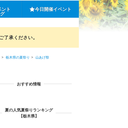
ベント
今日開催イベント
ング
めご了承ください。
栃木県の夏祭り
山あげ祭
おすすめ情報
夏の人気夏祭りランキング
【栃木県】