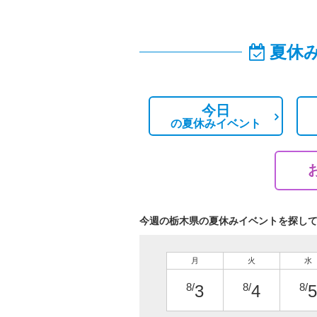
夏休
今日
の
夏休みイベント
今週の栃木県の夏休みイベントを探し
月
火
水
8/
8/
8/
3
4
5