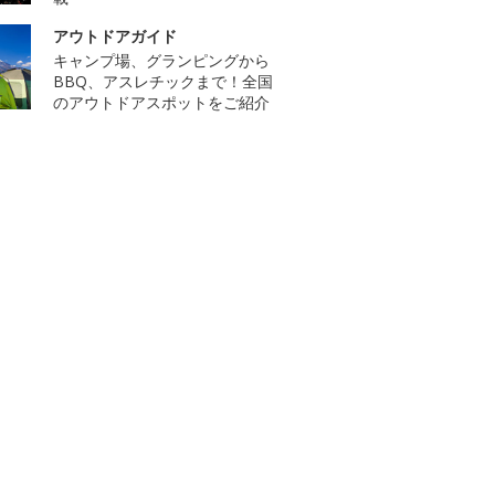
アウトドアガイド
キャンプ場、グランピングから
BBQ、アスレチックまで！全国
のアウトドアスポットをご紹介