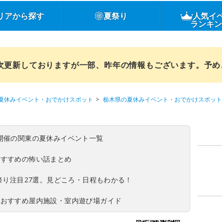
リアから探す
夏祭り
人気イ
ランキ
順次更新しておりますが一部、昨年の情報もございます。予
夏休みイベント・おでかけスポット
栃木県の夏休みイベント・おでかけスポット
(日)開催の関東の夏休みイベント一覧
おすすめの怖い話まとめ
夏祭り注目27選。見どころ・日程もわかる！
！おすすめ屋内施設・室内遊び場ガイド