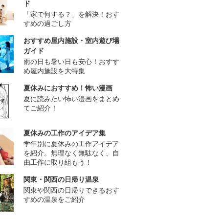
ド
「家で何する？」を解決！おす
すめの過ごし方
おすすめ屋内施設・室内遊び場
ガイド
雨の日も暑い日も安心！おすす
め屋内施設を大特集
夏休みにおすすめ！怖い漫画
夏に読みたい怖い漫画をまとめ
てご紹介！
夏休みの工作のアイデア集
学年別に夏休みの工作アイデア
を紹介。無理なく無駄なく、自
由工作に取り組もう！
関東・関西の日帰り温泉
関東や関西の日帰りできるおす
すめの温泉をご紹介