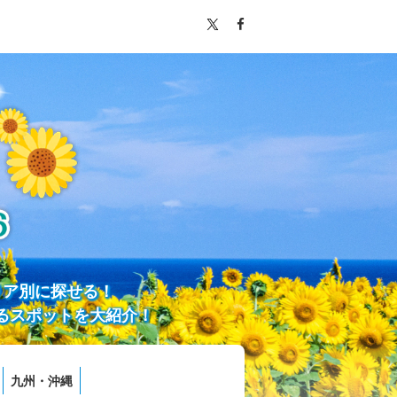
リア別に探せる！
るスポットを大紹介！
九州・沖縄