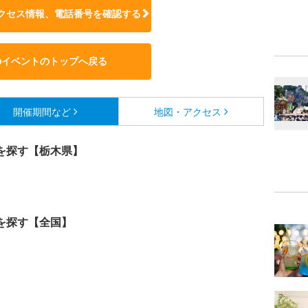
クセス情報、電話番号を確認する
のイベントのトップへ戻る
開催期間など
地図・アクセス
を探す【栃木県】
を探す【全国】