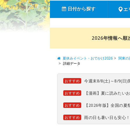
日付から探す
エ
2026年情報へ
夏休みイベント・おでかけ2026
関東の
詳細データ
今週末8/8(土)～8/9
おすすめ
【漫画】夏に読みたい
おすすめ
【2026年版】全国の
おすすめ
雨の日も暑い日も安心
おすすめ