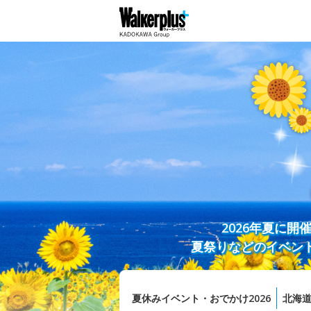
2026年夏に
夏祭りなどのイベン
夏休みイベント・おでかけ2026
北海