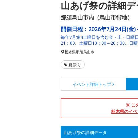
山あげ祭の詳細デ
那須烏山市内（烏山市街地）
開催日程：
2026年7月24日(金)
毎年7月第4土曜日を含む金・土・日曜日
21：00、土曜日10：00～20：30、日曜
栃木県
那須烏山市
夏祭り
イベント詳細
トップ
※ こ
栃木県のイベ
山あげ祭の詳細データ