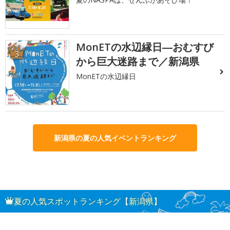
MonETの水辺縁日―おむすび
3
から巨大迷路まで／新潟県
MonETの水辺縁日
新潟県の夏の人気イベントランキング
夏の人気スポットランキング【新潟県】