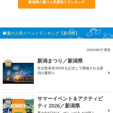
新潟県の夏の人気夏祭りランキング
夏の人気イベントランキング【新潟県】
2026/08/07 更新
新潟まつり／新潟県
1
住吉祭発祥300年を記念して開催される新
潟の夏祭り
サマーイベント＆アクティビ
2
ティ 2026／新潟県
夏のNASPAは、ぜんぶがあそび場！