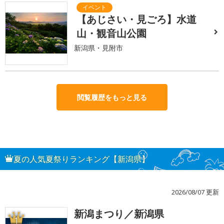
【あじさい・見ごろ】水道
山・観音山公園
新潟県・見附市
閲覧履歴をもっと見る
夏の人気夏祭りランキング【新潟県】
2026/08/07 更新
新潟まつり／新潟県
1