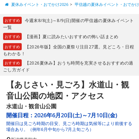
夏休みイベント・おでかけ2026
甲信越の夏休みイベント・おでか
今週末8/8(土)～8/9(日)開催の甲信越の夏休みイベント
おすすめ
一覧
【漫画】夏に読みたいおすすめの怖い話まとめ
おすすめ
【2026年版】全国の夏祭り注目27選。見どころ・日程
おすすめ
もわかる！
【2026夏休み】おうち時間を充実させるおすすめの過
おすすめ
ごし方ガイド
【あじさい・見ごろ】水道山・観
音山公園の地図・アクセス
水道山・観音山公園
開催日程：
2026年6月20日(土)～7月10日(金)
開催日は見ごろ時期の目安、見ごろ時期は気候等により前後する
場合あり。（例年6月中旬から7月上旬ごろ）