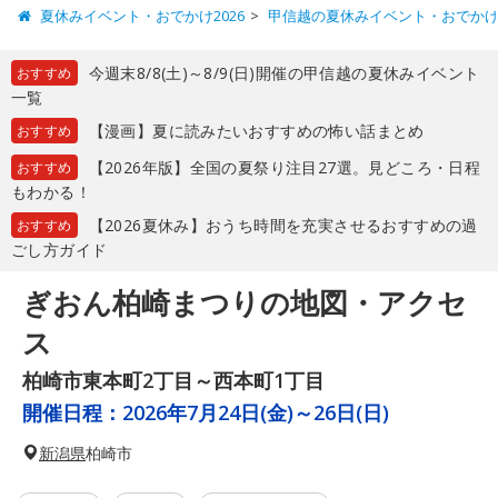
夏休みイベント・おでかけ2026
甲信越の夏休みイベント・おでか
今週末8/8(土)～8/9(日)開催の甲信越の夏休みイベント
おすすめ
一覧
【漫画】夏に読みたいおすすめの怖い話まとめ
おすすめ
【2026年版】全国の夏祭り注目27選。見どころ・日程
おすすめ
もわかる！
【2026夏休み】おうち時間を充実させるおすすめの過
おすすめ
ごし方ガイド
ぎおん柏崎まつりの地図・アクセ
ス
柏崎市東本町2丁目～西本町1丁目
開催日程：
2026年7月24日(金)～26日(日)
新潟県
柏崎市