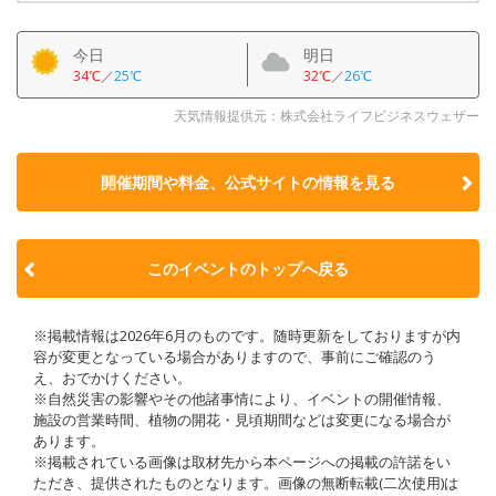
今日
明日
34℃
／
25℃
32℃
／
26℃
天気情報提供元：株式会社ライフビジネスウェザー
開催期間や料金、公式サイトの
情報を見る
このイベントのトップへ戻る
※掲載情報は2026年6月のものです。随時更新をしておりますが内
容が変更となっている場合がありますので、事前にご確認のう
え、おでかけください。
※自然災害の影響やその他諸事情により、イベントの開催情報、
施設の営業時間、植物の開花・見頃期間などは変更になる場合が
あります。
※掲載されている画像は取材先から本ページへの掲載の許諾をい
ただき、提供されたものとなります。画像の無断転載(二次使用)は