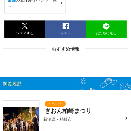
へ
シェアする
シェア
友だちに送る
おすすめ情報
閲覧履歴
ぎおん柏崎まつり
新潟県・柏崎市