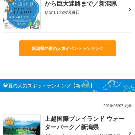
から巨大迷路まで／新潟県
MonETの水辺縁日
新潟県の夏の人気イベントランキング
夏の人気スポットランキング【新潟県】
2026/08/07 更新
上越国際プレイランド ウォー
1
ターパーク／新潟県