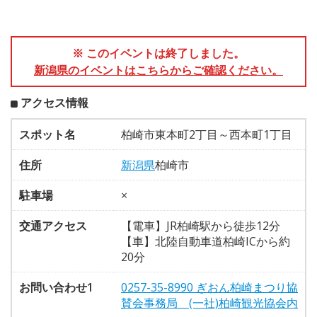
※ このイベントは終了しました。
新潟県のイベントはこちらからご確認ください。
アクセス情報
スポット名
柏崎市東本町2丁目～西本町1丁目
住所
新潟県
柏崎市
駐車場
×
交通アクセス
【電車】JR柏崎駅から徒歩12分
【車】北陸自動車道柏崎ICから約
20分
お問い合わせ1
0257-35-8990 ぎおん柏崎まつり協
賛会事務局 (一社)柏崎観光協会内