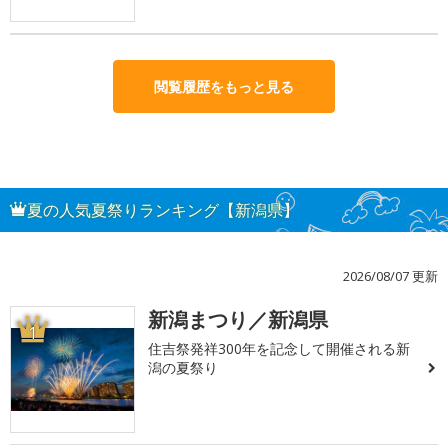
閲覧履歴をもっと見る
夏の人気夏祭りランキング【新潟県】
2026/08/07 更新
新潟まつり／新潟県
1
住吉祭発祥300年を記念して開催される新
潟の夏祭り