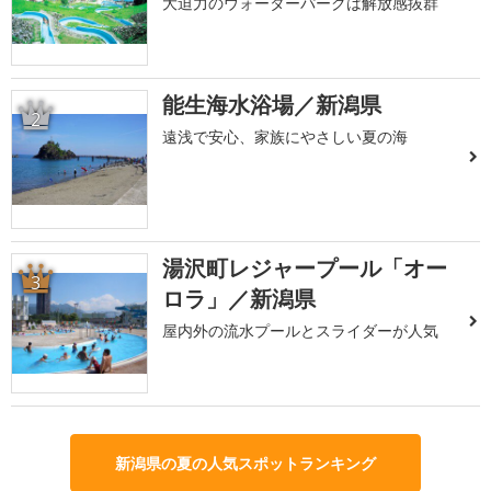
大迫力のウォーターパークは解放感抜群
能生海水浴場／新潟県
2
遠浅で安心、家族にやさしい夏の海
湯沢町レジャープール「オー
3
ロラ」／新潟県
屋内外の流水プールとスライダーが人気
新潟県の夏の人気スポットランキング