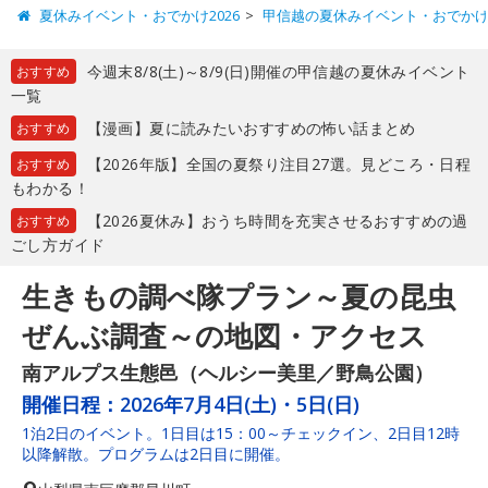
夏休みイベント・おでかけ2026
甲信越の夏休みイベント・おでか
今週末8/8(土)～8/9(日)開催の甲信越の夏休みイベント
おすすめ
一覧
【漫画】夏に読みたいおすすめの怖い話まとめ
おすすめ
【2026年版】全国の夏祭り注目27選。見どころ・日程
おすすめ
もわかる！
【2026夏休み】おうち時間を充実させるおすすめの過
おすすめ
ごし方ガイド
生きもの調べ隊プラン～夏の昆虫
ぜんぶ調査～の地図・アクセス
南アルプス生態邑（ヘルシー美里／野鳥公園）
開催日程：
2026年7月4日(土)・5日(日)
1泊2日のイベント。1日目は15：00～チェックイン、2日目12時
以降解散。プログラムは2日目に開催。