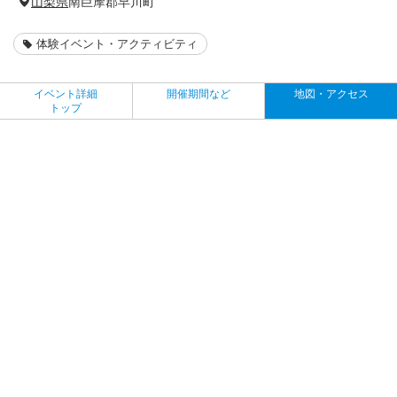
山梨県
南巨摩郡早川町
体験イベント・アクティビティ
イベント詳細
開催期間など
地図・アクセス
トップ