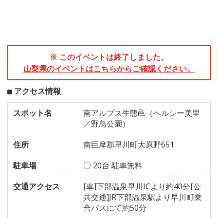
※ このイベントは終了しました。
山梨県のイベントはこちらからご確認ください。
アクセス情報
スポット名
南アルプス生態邑（ヘルシー美里
／野鳥公園）
住所
南巨摩郡早川町大原野651
駐車場
〇 20台 駐車無料
交通アクセス
[車]下部温泉早川ICより約40分[公
共交通]JR下部温泉駅より早川町乗
合バスにて約50分