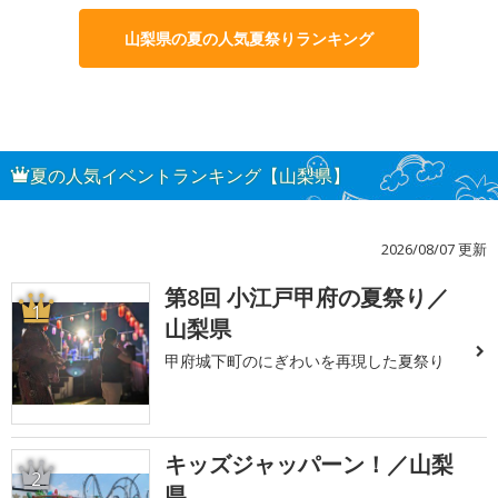
山梨県の夏の人気夏祭りランキング
夏の人気イベントランキング【山梨県】
2026/08/07 更新
第8回 小江戸甲府の夏祭り／
1
山梨県
甲府城下町のにぎわいを再現した夏祭り
キッズジャッパーン！／山梨
2
県