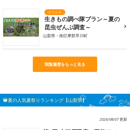
生きもの調べ隊プラン～夏の
昆虫ぜんぶ調査～
山梨県・南巨摩郡早川町
閲覧履歴をもっと見る
夏の人気夏祭りランキング【山梨県】
2026/08/07 更新