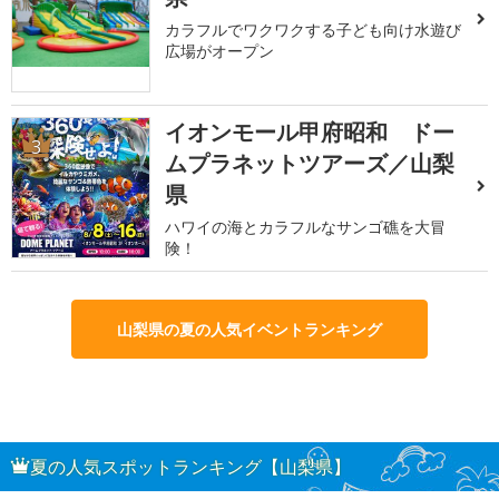
カラフルでワクワクする子ども向け水遊び
広場がオープン
イオンモール甲府昭和 ドー
3
ムプラネットツアーズ／山梨
県
ハワイの海とカラフルなサンゴ礁を大冒
険！
山梨県の夏の人気イベントランキング
夏の人気スポットランキング【山梨県】