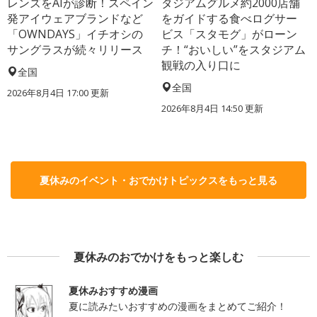
レンズをAIが診断！スペイン
タジアムグルメ約2000店舗
発アイウェアブランドなど
をガイドする食べログサー
「OWNDAYS」イチオシの
ビス「スタモグ」がローン
サングラスが続々リリース
チ！“おいしい”をスタジアム
観戦の入り口に
全国
全国
2026年8月4日 17:00
更新
2026年8月4日 14:50
更新
夏休みのイベント・おでかけトピックスをもっと見る
夏休みのおでかけをもっと楽しむ
夏休みおすすめ漫画
夏に読みたいおすすめの漫画をまとめてご紹介！