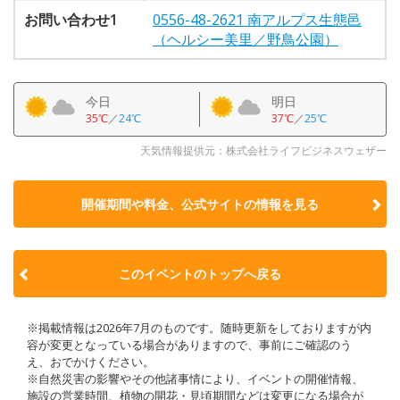
お問い合わせ1
0556-48-2621 南アルプス生態邑
（ヘルシー美里／野鳥公園）
今日
明日
35℃
／
24℃
37℃
／
25℃
天気情報提供元：株式会社ライフビジネスウェザー
開催期間や料金、公式サイトの
情報を見る
このイベントのトップへ戻る
※掲載情報は2026年7月のものです。随時更新をしておりますが内
容が変更となっている場合がありますので、事前にご確認のう
え、おでかけください。
※自然災害の影響やその他諸事情により、イベントの開催情報、
施設の営業時間、植物の開花・見頃期間などは変更になる場合が